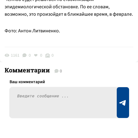
эпидемиологической обстановке. По ее словам,
возможно, это произойдет в ближайшее время, в феврале.
Фото: Антон Литвиненко.
1161
0
0
0
Комментарии
0