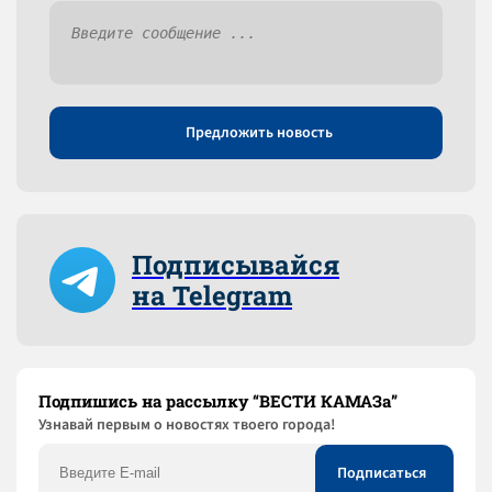
Предложить новость
Подписывайся
на Telegram
Подпишись на рассылку “ВЕСТИ КАМАЗа”
Узнaвай первым о новостях твоего города!