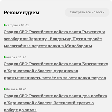
Рекомендуем
Смотреть все новости
сегодня в 08:01
Сводка СВО: Российские войска взяли Рыжевку и
освободили Зарницу, Владимир Путин провёл
масштабные перестановки в Минобороны
вчера в 11:26
Сводка СВО: Российские войска взяли Бикташевку
в Харьковской области, украинская
промышленность встаёт из-за остановки портов
04 авг в 10:46
Сводка СВО: Российские войска взяли два посёлка
в Харьковской области, Зеленский грезит о
победе до зимы