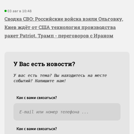
03 авг в 10:48
Сводка СВО: Российские войска взяли Ольговку,
Киев ждёт от США технология производства
ракет Patriot, Трамп - переговоров с Ираном
У Вас есть новости?
У вас есть тема? Вы находитесь на месте
событий? Напишите нам!
Как c вами связаться?
Как c вами связаться?