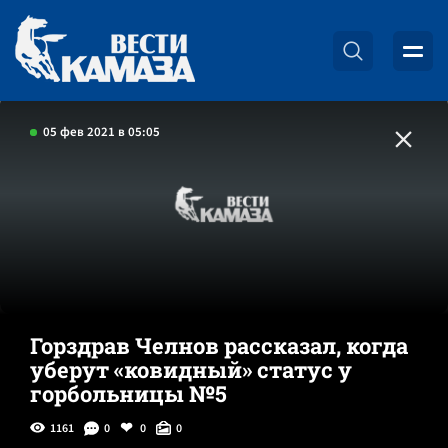
05 фев 2021 в 05:05
Горздрав Челнов рассказал, когда
уберут «ковидный» статус у
горбольницы №5
1161
0
0
0