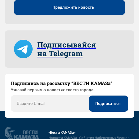
Предложить новость
Подписывайся
на Telegram
Подпишись на рассылку “ВЕСТИ КАМАЗа”
Узнaвай первым о новостях твоего города!
«Вести КАМАЗа»
Новости КАМАЗа | События Набережных Челнов