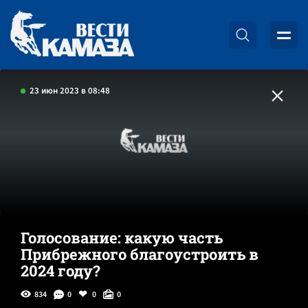
23 июн 2023 в 08:48
Голосование: какую часть
Прибрежного благоустроить в
2024 году?
834
0
0
0