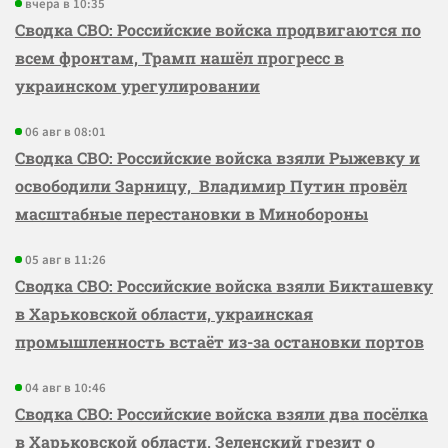
вчера в 10:35
Сводка СВО: Российские войска продвигаются по
всем фронтам, Трамп нашёл прогресс в
украинском урегулировании
06 авг в 08:01
Сводка СВО: Российские войска взяли Рыжевку и
освободили Зарницу, Владимир Путин провёл
масштабные перестановки в Минобороны
05 авг в 11:26
Сводка СВО: Российские войска взяли Бикташевку
в Харьковской области, украинская
промышленность встаёт из-за остановки портов
04 авг в 10:46
Сводка СВО: Российские войска взяли два посёлка
в Харьковской области, Зеленский грезит о