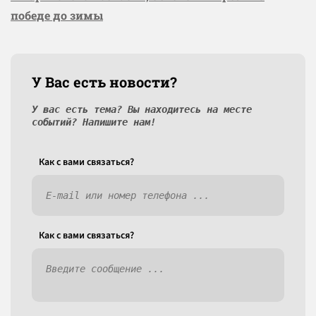
победе до зимы
У Вас есть новости?
У вас есть тема? Вы находитесь на месте
событий? Напишите нам!
Как c вами связаться?
Как c вами связаться?