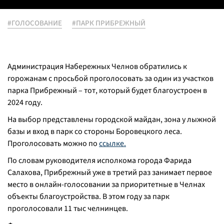
#ГОЛОСОВАНИЕ
#ПАРК ПРИБРЕЖНЫЙ
Администрация Набережных Челнов обратились к
горожанам с просьбой проголосовать за один из участков
парка Прибрежный – тот, который будет благоустроен в
2024 году.
На выбор представлены городской майдан, зона у лыжной
базы и вход в парк со стороны Боровецкого леса.
Проголосовать можно по
ссылке.
По словам руководителя исполкома города Фарида
Салахова, Прибрежный уже в третий раз занимает первое
место в онлайн-голосовании за приоритетные в Челнах
объекты благоустройства. В этом году за парк
проголосовали 11 тыс челнинцев.