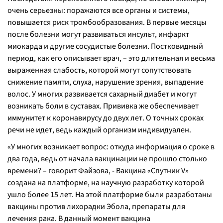
очень серьезны: поражаются все органы и системы,
повышается риск тромбообразования. В первые месяцы
после болезни могут развиваться инсульт, инфаркт
миокарда и другие сосудистые болезни. Постковидный
период, как его описывает врач, – это длительная и весьма
выраженная слабость, которой могут сопутствовать
снижение памяти, слуха, нарушение зрения, выпадение
волос. У многих развивается сахарный диабет и могут
возникать боли в суставах. Прививка же обеспечивает
иммунитет к коронавирусу до двух лет. О точных сроках
речи не идет, ведь каждый организм индивидуален.
«У многих возникает вопрос: откуда информация о сроке в
два года, ведь от начала вакцинации не прошло столько
времени? – говорит Файзова, - Вакцина «Спутник V»
создана на платформе, на научную разработку которой
ушло более 15 лет. На этой платформе были разработаны
вакцины против лихорадки Эбола, препараты для
лечения рака. В данный момент вакцина