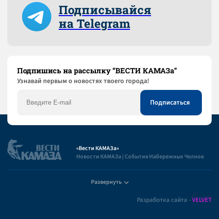
Подписывайся
на Telegram
Подпишись на рассылку “ВЕСТИ КАМАЗа”
Узнaвай первым о новостях твоего города!
«Вести КАМАЗа»
Новости КАМАЗа | События Набережных Челнов
Развернуть
Полезная информация
Разработка сайта -
VELVET
Пользовательское соглашение