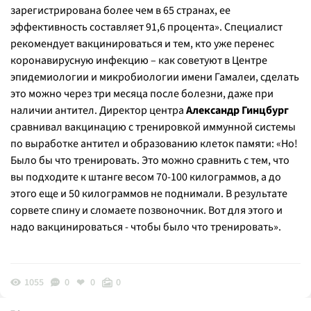
зарегистрирована более чем в 65 странах, ее
эффективность составляет 91,6 процента». Специалист
рекомендует вакцинироваться и тем, кто уже перенес
коронавирусную инфекцию – как советуют в Центре
эпидемиологии и микробиологии имени Гамалеи, сделать
это можно через три месяца после болезни, даже при
наличии антител. Директор центра
Александр Гинцбург
сравнивал вакцинацию с тренировкой иммунной системы
по выработке антител и образованию клеток памяти: «Но!
Было бы что тренировать. Это можно сравнить с тем, что
вы подходите к штанге весом 70-100 килограммов, а до
этого еще и 50 килограммов не поднимали. В результате
сорвете спину и сломаете позвоночник. Вот для этого и
надо вакцинироваться - чтобы было что тренировать».
1055
0
0
0