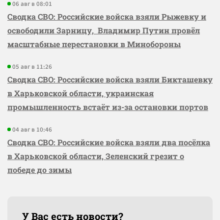
06 авг в 08:01
Сводка СВО: Российские войска взяли Рыжевку и
освободили Зарницу, Владимир Путин провёл
масштабные перестановки в Минобороны
05 авг в 11:26
Сводка СВО: Российские войска взяли Бикташевку
в Харьковской области, украинская
промышленность встаёт из-за остановки портов
04 авг в 10:46
Сводка СВО: Российские войска взяли два посёлка
в Харьковской области, Зеленский грезит о
победе до зимы
У Вас есть новости?