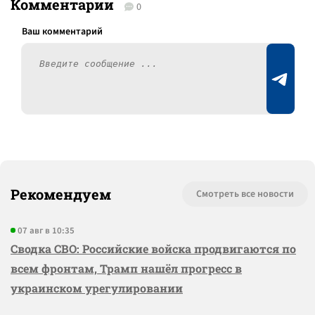
Комментарии
0
Рекомендуем
Смотреть все новости
07 авг в 10:35
Сводка СВО: Российские войска продвигаются по
всем фронтам, Трамп нашёл прогресс в
украинском урегулировании