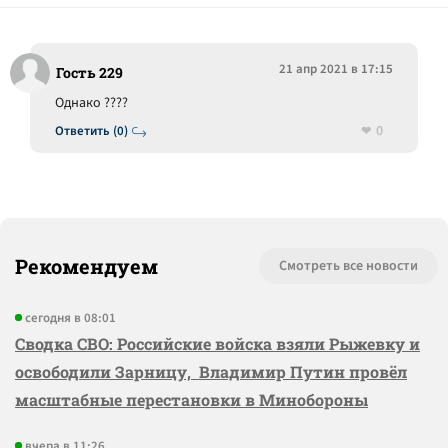
21 апр 2021 в 17:15
Гость 229
Однако ????
0
Ответить (0)
Рекомендуем
Смотреть все новости
сегодня в 08:01
Сводка СВО: Российские войска взяли Рыжевку и
освободили Зарницу, Владимир Путин провёл
масштабные перестановки в Минобороны
вчера в 11:26