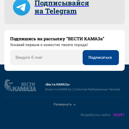
Подписывайся
на Telegram
Подпишись на рассылку “ВЕСТИ КАМАЗа”
Узнaвай первым о новостях твоего города!
«Вести КАМАЗа»
Новости КАМАЗа | События Набережных Челнов
Развернуть
Полезная информация
Разработка сайта -
VELVET
Пользовательское соглашение