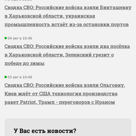
Сводка СВО: Российские войска взяли Бикташевку
в Харьковской области, украинская
промышленность встаёт из-за остановки портов
04 авг в 10:46
Сводка СВО: Российские войска взяли два посёлка
в Харьковской области, Зеленский грезит о
победе до зимы
03 авг в 10:48
Сводка СВО: Российские войска взяли Ольговку,
Киев ждёт от США технология производства
ракет Patriot, Трамп - переговоров с Ираном
У Вас есть новости?