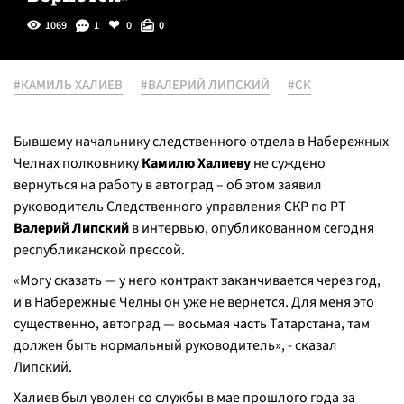
1069
1
0
0
#КАМИЛЬ ХАЛИЕВ
#ВАЛЕРИЙ ЛИПСКИЙ
#СК
Бывшему начальнику следственного отдела в Набережных
Челнах полковнику
Камилю Халиеву
не суждено
вернуться на работу в автоград – об этом заявил
руководитель Следственного управления СКР по РТ
Валерий Липский
в интервью, опубликованном сегодня
республиканской прессой.
«Могу сказать — у него контракт заканчивается через год,
и в Набережные Челны он уже не вернется. Для меня это
существенно, автоград — восьмая часть Татарстана, там
должен быть нормальный руководитель», - сказал
Липский.
Халиев был уволен со службы в мае прошлого года за