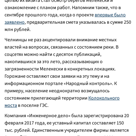
Целью их визита стал осмотр берегов Мелекески и
ознакомление с планом работ. Напомним также, что в
сентябре прошлого года, когда о проекте
впервые было
заявлено
, предварительная смета указывалась в сумме 250
млн рублей.
Челнинцы не раз акцентировали внимание местных
властей на вопросах, связанных с состоянием реки. В
соцсетях можно найти с десяток публикаций,
накопившихся за это лето, рассказывающих о
загрязненности Мелекески в конкретных локациях.
Горожане оставляют свои заявки на эту тему и на
информационном портале «Народный контроль». К
примеру, население неоднократно возмущалось
состоянием прилегающей территории
Колокольного
моста
в поселке ГЭС.
Компания «Инженерное дело» была зарегистрирована 20
февраля 2017 года, ее уставный капитал составляет 150
тыс. рублей. Единственным учредителем фирмы является