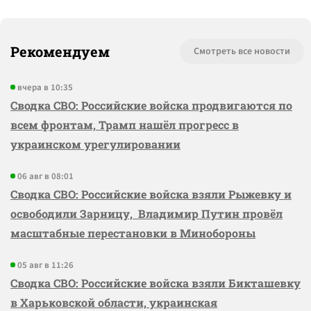
Рекомендуем
Смотреть все новости
вчера в 10:35
Сводка СВО: Российские войска продвигаются по
всем фронтам, Трамп нашёл прогресс в
украинском урегулировании
06 авг в 08:01
Сводка СВО: Российские войска взяли Рыжевку и
освободили Зарницу, Владимир Путин провёл
масштабные перестановки в Минобороны
05 авг в 11:26
Сводка СВО: Российские войска взяли Бикташевку
в Харьковской области, украинская