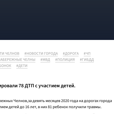
ТИ ЧЕЛНОВ
#НОВОСТИ ГОРОДА
#ДОРОГА
#ЧП
НАБЕРЕЖНЫЕ ЧЕЛНЫ
#МВД
#ПОЛИЦИЯ
#ГИБДД
БОНОК
#ДЕТИ
ровали 78 ДТП с участием детей.
жных Челнов,за девять месяцев 2020 года на дорогах города
ием детей до 16 лет, в них 81 ребенок получили травмы.