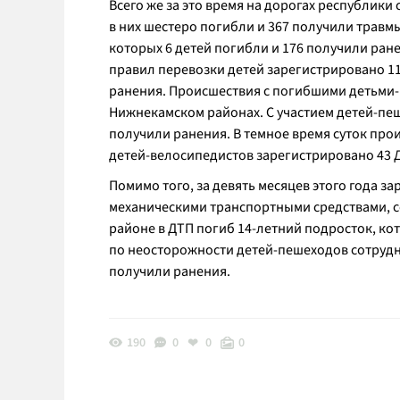
Всего же за это время на дорогах республики 
в них шестеро погибли и 367 получили травм
которых 6 детей погибли и 176 получили ране
правил перевозки детей зарегистрировано 11
ранения. Происшествия с погибшими детьми
Нижнекамском районах. С участием детей-пе
получили ранения. В темное время суток прои
детей-велосипедистов зарегистрировано 43 Д
Помимо того, за девять месяцев этого года з
механическими транспортными средствами, 
районе в ДТП погиб 14-летний подросток, ко
по неосторожности детей-пешеходов сотрудн
получили ранения.
190
0
0
0