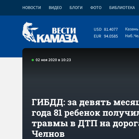
НОВОСТИ
ВИДЕО
БЛОГИ
ФОТО
БИБЛИОТЕКА
Казань
USD
81.4077
Наб.Ч
EUR
94.0585
02 ноя 2020 в 10:23
ГИБДД: за девять меся
года 81 ребенок получи
травмы в ДТП на дорог
Челнов