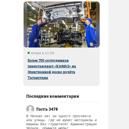
вчера в 11:56
Более 700 сотрудников
представляют «КАМАЗ» на
Электронной доске почёта
Татарстана
Последние комментарии
Гость 3478
В Челнах нет ни одного проспекта
или улицы, где не шумят мотоциклы и
машины без глушителя! Администрация
Челнов, примите меры!