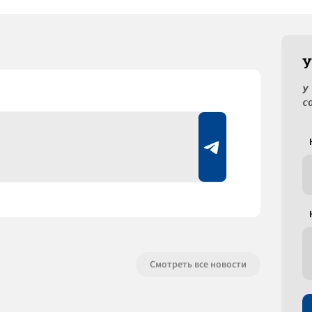
У
У
с
Смотреть все новости