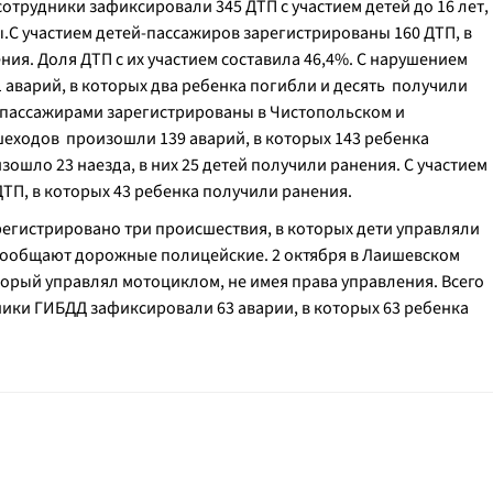
сотрудники зафиксировали 345 ДТП с участием детей до 16 лет,
ы.С участием детей-пассажиров зарегистрированы 160 ДТП, в
ния. Доля ДТП с их участием составила 46,4%. С нарушением
 аварий, в которых два ребенка погибли и десять получили
-пассажирами зарегистрированы в Чистопольском и
шеходов произошли 139 аварий, в которых 143 ребенка
зошло 23 наезда, в них 25 детей получили ранения. С участием
ТП, в которых 43 ребенка получили ранения.
арегистрировано три происшествия, в которых дети управляли
сообщают дорожные полицейские. 2 октября в Лаишевском
торый управлял мотоциклом, не имея права управления. Всего
ики ГИБДД зафиксировали 63 аварии, в которых 63 ребенка