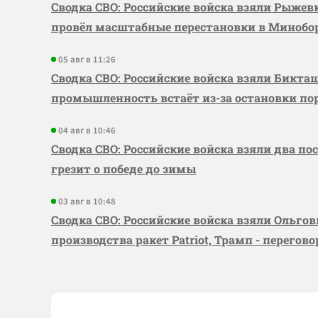
Сводка СВО: Российские войска взяли Рыже
провёл масштабные перестановки в Миноб
05 авг в 11:26
Сводка СВО: Российские войска взяли Бикта
промышленность встаёт из-за остановки по
04 авг в 10:46
Сводка СВО: Российские войска взяли два по
грезит о победе до зимы
03 авг в 10:48
Сводка СВО: Российские войска взяли Ольго
производства ракет Patriot, Трамп - перегов