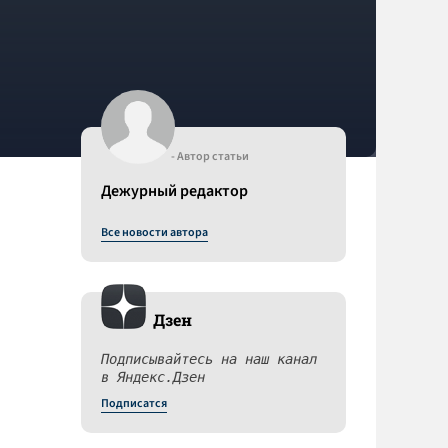
- Автор статьи
Дежурный редактор
Все новости автора
Дзен
Подписывайтесь на наш канал
в Яндекс.Дзен
Подписатся