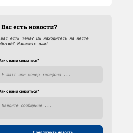
 Вас есть новости?
 вас есть тема? Вы находитесь на месте
обытий? Напишите нам!
Как c вами связаться?
Как c вами связаться?
Предложить новость