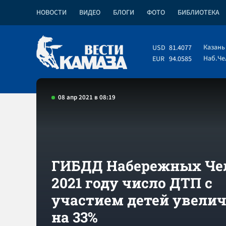
НОВОСТИ
ВИДЕО
БЛОГИ
ФОТО
БИБЛИОТЕКА
Казань
USD
81.4077
Наб.Ч
EUR
94.0585
08 апр 2021 в 08:19
ГИБДД Набережных Чел
2021 году число ДТП с
участием детей увели
на 33%