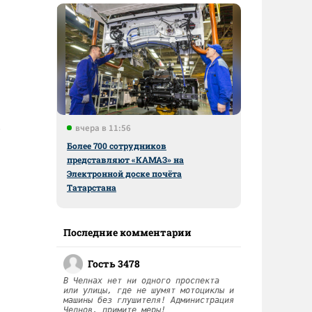
вчера в 11:56
Более 700 сотрудников
представляют «КАМАЗ» на
Электронной доске почёта
Татарстана
Последние комментарии
Гость 3478
В Челнах нет ни одного проспекта
или улицы, где не шумят мотоциклы и
машины без глушителя! Администрация
Челнов, примите меры!