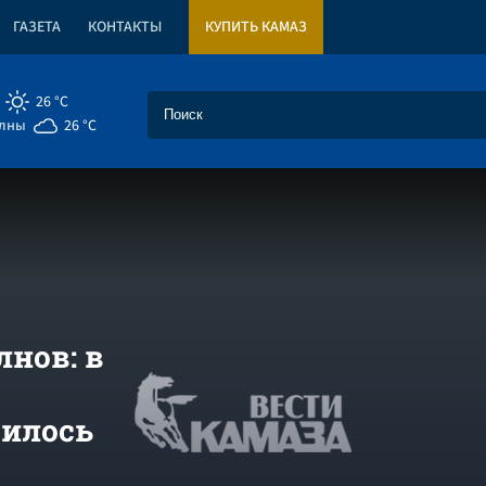
ГАЗЕТА
КОНТАКТЫ
КУПИТЬ КАМАЗ
26 °C
елны
26 °C
нов: в
чилось