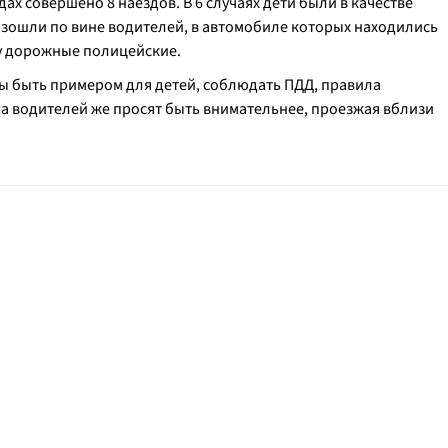
х совершено 8 наездов. В 6 случаях дети были в качестве
изошли по вине водителей, в автомобиле которых находились
ку дорожные полицейские.
 быть примером для детей, соблюдать ПДД, правила
а водителей же просят быть внимательнее, проезжая вблизи