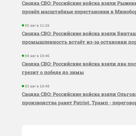
Сводка СВО: Российские войска взяли Рыже
провёл масштабные перестановки в Миноб
05 авг в 11:26
Сводка СВО: Российские войска взяли Бикта
промышленность встаёт из-за остановки по
04 авг в 10:46
Сводка СВО: Российские войска взяли два по
грезит о победе до зимы
03 авг в 10:48
Сводка СВО: Российские войска взяли Ольго
производства ракет Patriot, Трамп - перегов