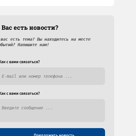
 Вас есть новости?
 вас есть тема? Вы находитесь на месте
обытий? Напишите нам!
Как c вами связаться?
Как c вами связаться?
Предложить новость