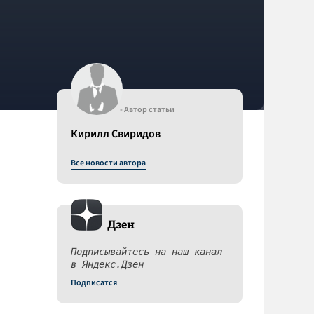
- Автор статьи
Кирилл Свиридов
Все новости автора
Дзен
Подписывайтесь на наш канал
в Яндекс.Дзен
Подписатся