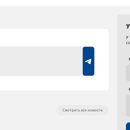
У
У
с
Смотреть все новости