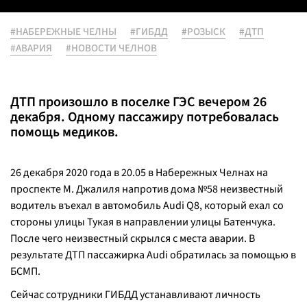
#НАБЕРЕЖНЫЕ ЧЕЛНЫ
#ГИБДД
#РОЗЫСК
#ДТП
#АВАРИЯ
#НОВОСТИ ЧЕЛНОВ
ДТП произошло в поселке ГЭС вечером 26
декабря. Одному пассажиру потребовалась
помощь медиков.
26 декабря 2020 года в 20.05 в Набережных Челнах на
проспекте М. Джалиля напротив дома №58 неизвестный
водитель въехал в автомобиль Audi Q8, который ехал со
стороны улицы Тукая в направлении улицы Батенчука.
После чего неизвестный скрылся с места аварии. В
результате ДТП пассажирка Audi обратилась за помощью в
БСМП.
Сейчас сотрудники ГИБДД устанавливают личность