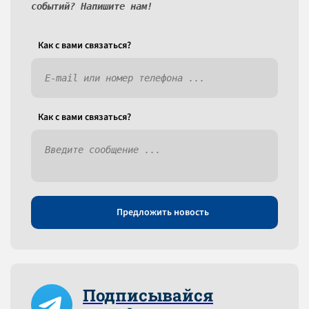
событий? Напишите нам!
Как c вами связаться?
Как c вами связаться?
Предложить новость
Подписывайся