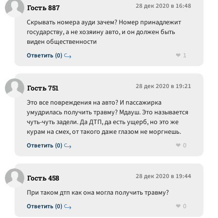
28 дек 2020 в 16:48
Гость 887
Скрывать номера ауди зачем? Номер принадлежит
государству, а не хозяину авто, и он должен быть
виден общественности
1
Ответить (0)
28 дек 2020 в 19:21
Гость 751
Это все повреждения на авто? И пассажирка
умудрилась получить травму? Мдауш. Это называется
чуть-чуть задели. Да ДТП, да есть ущерб, но это же
курам на смех, от такого даже глазом не моргнешь.
0
Ответить (0)
28 дек 2020 в 19:44
Гость 458
При таком дтп как она могла получить травму?
0
Ответить (0)