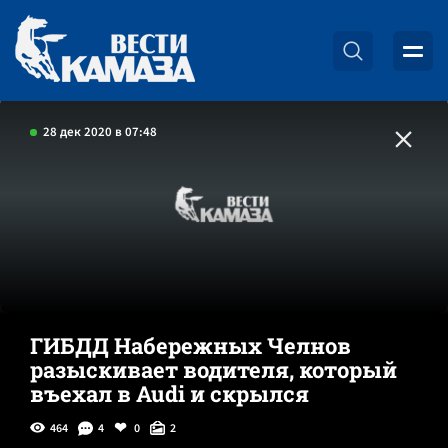
28 дек 2020 в 07:48
ГИБДД Набережных Челнов
разыскивает водителя, который
въехал в Audi и скрылся
464
4
0
2