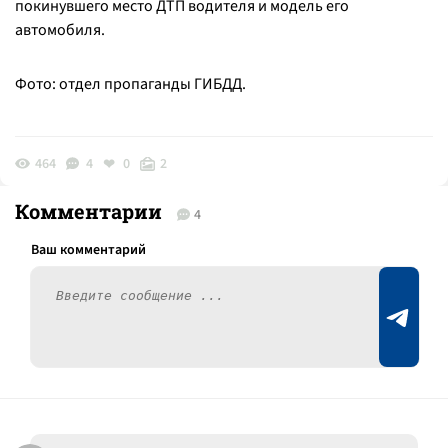
покинувшего место ДТП водителя и модель его
автомобиля.
Фото: отдел пропаганды ГИБДД.
464
4
0
2
Комментарии
4