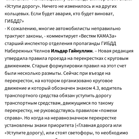
«Уступи дорогу». Ничего не изменилось и на других
кольцевых. Если будет авария, кто будет виноват,
ГИБДД?»
- К сожалению, многие автомобилисты неправильно
трактуют законы, - комментирует «Вестям КАМАЗа»
старший инспектор отделения пропаганды ГИБДД
Набережных Челнов
Ильдар Гайнуллин
. – Новая редакция
утвердила правила проезда на перекрестках с круговым
движением. Старые формулировки правил на этот счет
были несколько размыты. Сейчас при въезде на
перекресток, на котором организовано круговое
движение и который обозначен знаком 4.3, водитель
транспортного средства обязан уступить дорогу
транспортным средствам, движущимся по такому
перекрестку, не руководствуясь правилом «помехи
справа». Но когда на неравнозначном перекрестке
установлены знаки приоритета («Главная дорога или
«Уступите дорогу), или стоят светофоры, то необходимо