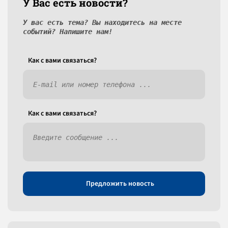
У Вас есть новости?
У вас есть тема? Вы находитесь на месте
событий? Напишите нам!
Как c вами связаться?
Как c вами связаться?
Предложить новость