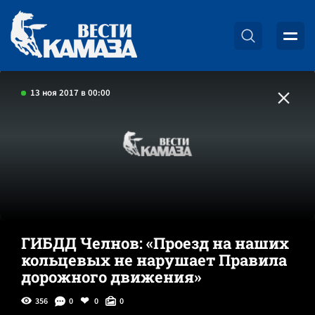
13 ноя 2017 в 00:00
ГИБДД Челнов: «Проезд на наших
кольцевых не нарушает Правила
дорожного движения»
356
0
0
0