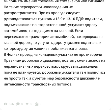
выполнять именно требования этих знаков или сигналов.
На такие перекрестки нововведения не
распространяются. При их проезде следует
руководствоваться пунктами 13.9 и 13.10 ПДД: водители,
подъезжающие по второстепенной, уступают дорогу
автомобилям, находящимся на главной. Если
пересекаются траектории автомобилей, находящихся на
главной дороге, то уступить дорогу должен водитель, к
которому другая машина приближается справа.
В Челнах проезд на кольцевых участках не противоречит
Правилам дорожного движения, поэтому смена знаков на
неравнозначных перекрестках с круговым движением
пока не планируется. Дорожные указатели там появились
не просто так, а с учетом мер безопасности движения и
интенсивности транспортных потоков.
356
0
0
0