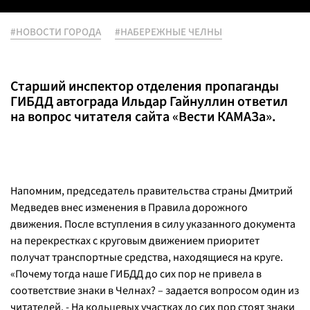
#НОВОСТИ ГОРОДА
#НАБЕРЕЖНЫЕ ЧЕЛНЫ
Старший инспектор отделения пропаганды
ГИБДД автограда Ильдар Гайнуллин ответил
на вопрос читателя сайта «Вести КАМАЗа».
Напомним, председатель правительства страны Дмитрий
Медведев внес изменения в Правила дорожного
движения. После вступления в силу указанного документа
на перекрестках с круговым движением приоритет
получат транспортные средства, находящиеся на круге.
«Почему тогда наше ГИБДД до сих пор не привела в
соответствие знаки в Челнах? – задается вопросом один из
читателей.
- На кольцевых участках до сих пор стоят знаки