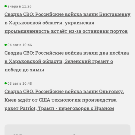
вчера в 11:26
Сводка СВО: Российские войска взяли Бикташевку
в Харьковской области, украинская
промышленность встаёт из-за остановки портов
04 авг в 10:46
Сводка СВО: Российские войска взяли два посёлка
в Харьковской области, Зеленский грезит о
победе до зимы
03 авг в 10:48
Сводка СВО: Российские войска взяли Ольговку,
Киев ждёт от США технология производства
ракет Patriot, Трамп - переговоров с Ираном