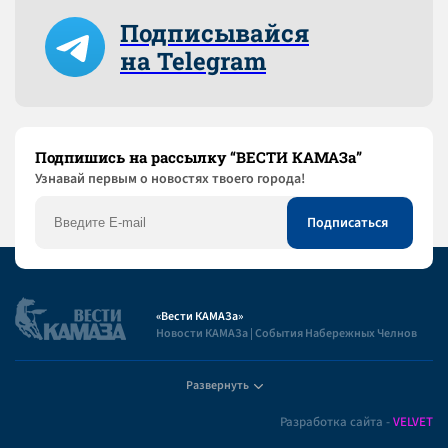
Подписывайся
на Telegram
Подпишись на рассылку “ВЕСТИ КАМАЗа”
Узнaвай первым о новостях твоего города!
«Вести КАМАЗа»
Новости КАМАЗа | События Набережных Челнов
Развернуть
Полезная информация
Разработка сайта -
VELVET
Пользовательское соглашение