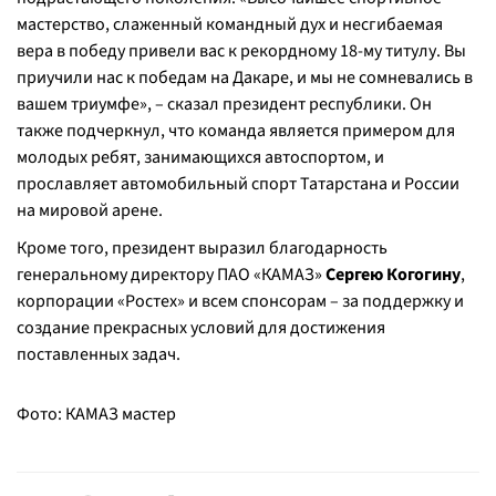
мастерство, слаженный командный дух и несгибаемая
вера в победу привели вас к рекордному 18-му титулу. Вы
приучили нас к победам на Дакаре, и мы не сомневались в
вашем триумфе
», – сказал президент республики. Он
также подчеркнул, что команда является примером для
молодых ребят, занимающихся автоспортом, и
прославляет автомобильный спорт Татарстана и России
на мировой арене.
Кроме того, президент выразил благодарность
генеральному директору ПАО «КАМАЗ»
Сергею Когогину
,
корпорации «Ростех» и всем спонсорам – за поддержку и
создание прекрасных условий для достижения
поставленных задач.
Фото: КАМАЗ мастер