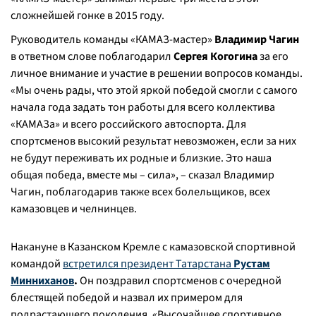
сложнейшей гонке в 2015 году.
Руководитель команды «КАМАЗ-мастер»
Владимир Чагин
в ответном слове поблагодарил
Сергея Когогина
за его
личное внимание и участие в решении вопросов команды.
«Мы очень рады, что этой яркой победой смогли с самого
начала года задать тон работы для всего коллектива
«КАМАЗа» и всего российского автоспорта. Для
спортсменов высокий результат невозможен, если за них
не будут переживать их родные и близкие. Это наша
общая победа, вместе мы – сила»
, – сказал Владимир
Чагин, поблагодарив также всех болельщиков, всех
камазовцев и челнинцев.
Накануне в Казанском Кремле с камазовской спортивной
командой
встретился президент Татарстана
Рустам
Минниханов
.
Он поздравил спортсменов с очередной
блестящей победой и назвал их примером для
подрастающего поколения.
«Высочайшее спортивное