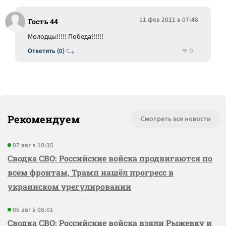
11 фев 2021 в 07:48
Гость 44
Молодцы!!!!! Победа!!!!!!
0
Ответить (0)
Рекомендуем
Смотреть все новости
07 авг в 10:35
Сводка СВО: Российские войска продвигаются по
всем фронтам, Трамп нашёл прогресс в
украинском урегулировании
06 авг в 08:01
Сводка СВО: Российские войска взяли Рыжевку и