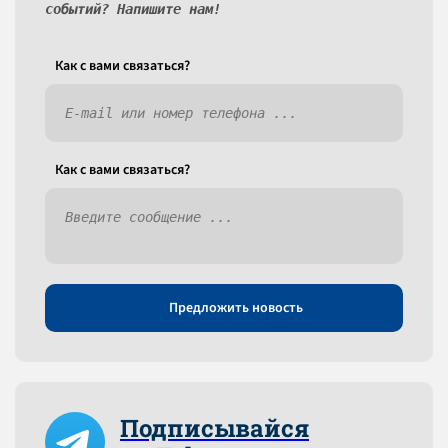
событий? Напишите нам!
Как c вами связаться?
Как c вами связаться?
Предложить новость
Подписывайся