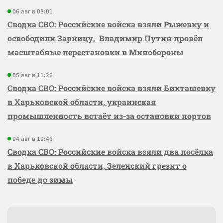
06 авг в 08:01
Сводка СВО: Российские войска взяли Рыжевку и
освободили Зарницу, Владимир Путин провёл
масштабные перестановки в Минобороны
05 авг в 11:26
Сводка СВО: Российские войска взяли Бикташевку
в Харьковской области, украинская
промышленность встаёт из-за остановки портов
04 авг в 10:46
Сводка СВО: Российские войска взяли два посёлка
в Харьковской области, Зеленский грезит о
победе до зимы