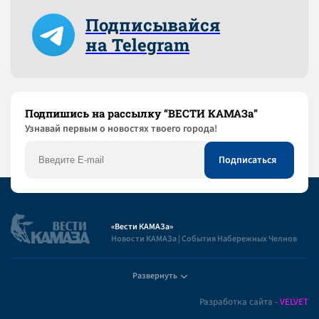
Подписывайся
на Telegram
Подпишись на рассылку “ВЕСТИ КАМАЗа”
Узнaвай первым о новостях твоего города!
«Вести КАМАЗа»
Новости КАМАЗа | События Набережных Челнов
Развернуть
Полезная информация
Разработка сайта -
VELVET