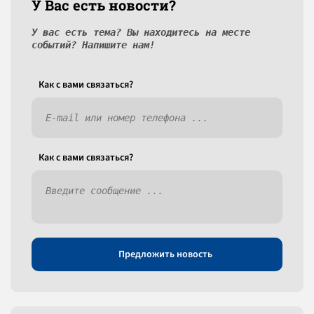
У Вас есть новости?
У вас есть тема? Вы находитесь на месте
событий? Напишите нам!
Как c вами связаться?
Как c вами связаться?
Предложить новость