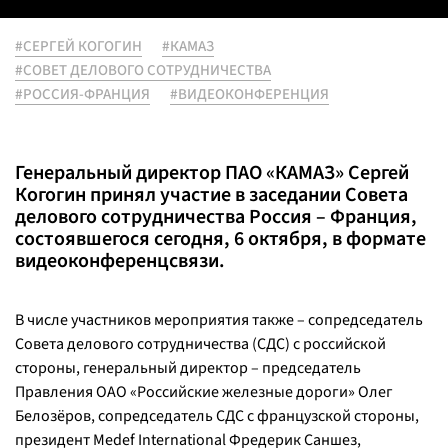
#СЕРГЕЙ КОГОГИН
#КАМАЗ
#СОВЕТ ДЕЛОВОГО СОТРУДНИЧЕСТВА
#РОССИЯ-ФРАНЦИЯ
#ВИДЕОКОНФЕРЕНЦИЯ
Генеральный директор ПАО «КАМАЗ» Сергей
Когогин принял участие в заседании Совета
делового сотрудничества Россия – Франция,
состоявшегося сегодня, 6 октября, в формате
видеоконференцсвязи.
В числе участников мероприятия также – сопредседатель
Совета делового сотрудничества (СДС) с российской
стороны, генеральный директор – председатель
Правления ОАО «Российские железные дороги» Олег
Белозёров, сопредседатель СДС с французской стороны,
президент Medef International Фредерик Саншез,