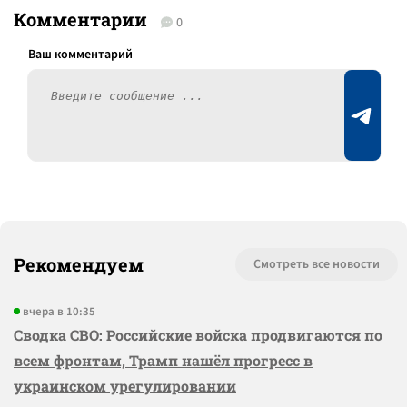
Комментарии
0
Рекомендуем
Смотреть все новости
вчера в 10:35
Сводка СВО: Российские войска продвигаются по
всем фронтам, Трамп нашёл прогресс в
украинском урегулировании