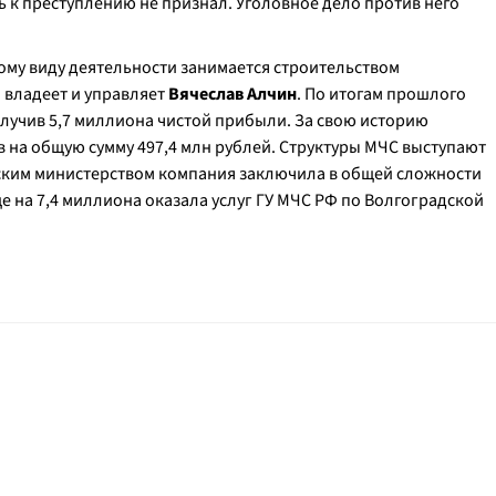
 к преступлению не признал. Уголовное дело против него
ому виду деятельности занимается строительством
 владеет и управляет
Вячеслав Алчин
. По итогам прошлого
олучив 5,7 миллиона чистой прибыли. За свою историю
 на общую сумму 497,4 млн рублей. Структуры МЧС выступают
ским министерством компания заключила в общей сложности
ще на 7,4 миллиона оказала услуг ГУ МЧС РФ по Волгоградской