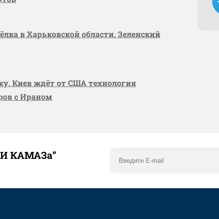
сёлка в Харьковской области, Зеленский
вку, Киев ждёт от США технология
оров с Ираном
ТИ КАМАЗа”