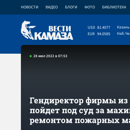
НОВОСТИ
ВИДЕО
БЛОГИ
ФОТО
БИБЛИОТЕКА
Казань
USD
81.4077
Наб.Ч
EUR
94.0585
28 июл 2022 в 07:53
Гендиректор фирмы из
пойдет под суд за махи
ремонтом пожарных 