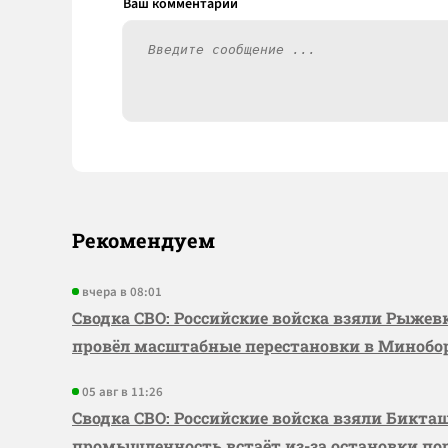
Рекомендуем
вчера в 08:01
Сводка СВО: Российские войска взяли Рыже
провёл масштабные перестановки в Миноб
05 авг в 11:26
Сводка СВО: Российские войска взяли Бикта
промышленность встаёт из-за остановки по