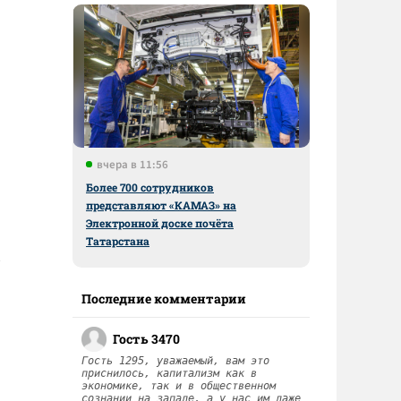
вчера в 11:56
Более 700 сотрудников
представляют «КАМАЗ» на
Электронной доске почёта
Татарстана
Последние комментарии
Гость 3470
Гость 1295, уважаемый, вам это
приснилось, капитализм как в
экономике, так и в общественном
сознании на западе, а у нас им даже