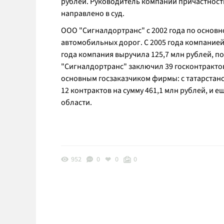
рублей. Руководитель компании причастность
направлено в суд.
ООО "Сигналдортранс" с 2002 года по основн
автомобильных дорог. С 2005 года компанией
года компания выручила 125,7 млн рублей, п
"Сигналдортранс" заключил 39 госконтрактов
основным госзаказчиком фирмы: с татарстан
12 контрактов на сумму 461,1 млн рублей, и е
области.
952
0
0
0