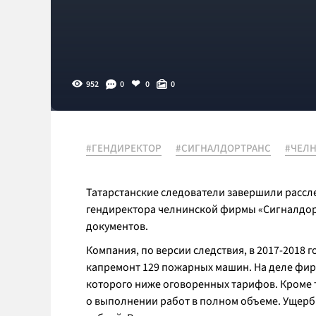
952
0
0
0
#ГЕНДИРЕКТОР
#СИГНАЛДОРТРАНС
#ЧЕЛ
Татарстанские следователи завершили рассл
гендиректора челнинской фирмы «Сигналдор
документов.
Компания, по версии следствия, в 2017-2018 
капремонт 129 пожарных машин. На деле фир
которого ниже оговоренных тарифов. Кроме т
о выполнении работ в полном объеме. Ущерб 