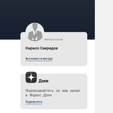
- Автор статьи
Кирилл Свиридов
Все новости автора
Дзен
Подписывайтесь на наш канал
в Яндекс.Дзен
Подписатся