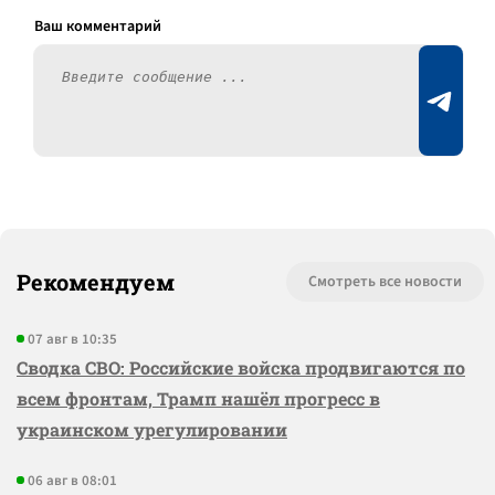
Рекомендуем
Смотреть все новости
07 авг в 10:35
Сводка СВО: Российские войска продвигаются по
всем фронтам, Трамп нашёл прогресс в
украинском урегулировании
06 авг в 08:01