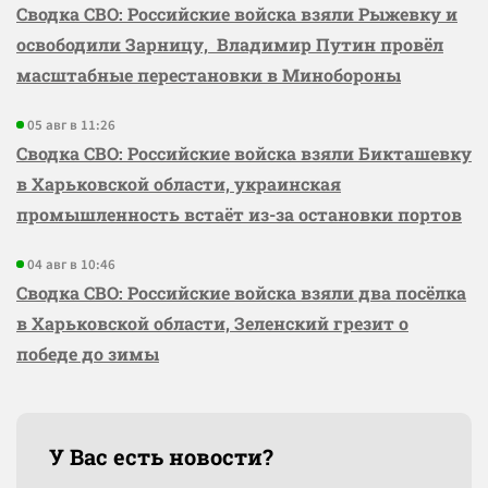
Сводка СВО: Российские войска взяли Рыжевку и
освободили Зарницу, Владимир Путин провёл
масштабные перестановки в Минобороны
05 авг в 11:26
Сводка СВО: Российские войска взяли Бикташевку
в Харьковской области, украинская
промышленность встаёт из-за остановки портов
04 авг в 10:46
Сводка СВО: Российские войска взяли два посёлка
в Харьковской области, Зеленский грезит о
победе до зимы
У Вас есть новости?