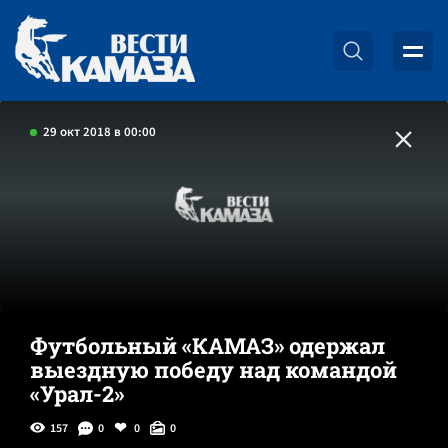
29 окт 2018 в 00:00
Футбольный «КАМАЗ» одержал
выездную победу над командой
«Урал-2»
157
0
0
0