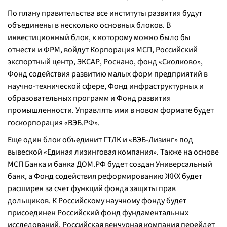
По плану правительства все институты развития будут
объединены в несколько основных блоков. В
инвестиционный блок, к которому можно было бы
отнести и ФРМ, войдут Корпорация МСП, Российский
экспортный центр, ЭКСАР, Роснано, фонд «Сколково»,
Фонд содействия развитию малых форм предприятий в
научно-технической сфере, Фонд инфраструктурных и
образовательных программ и Фонд развития
промышленности. Управлять ими в новом формате будет
госкорпорация «ВЭБ.РФ».
Еще один блок объединит ГТЛК и «ВЭБ-Лизинг» под
вывеской «Единая лизинговая компания». Также на основе
МСП Банка и банка ДОМ.РФ будет создан Универсальный
банк, а Фонд содействия реформированию ЖКХ будет
расширен за счет функций фонда защиты прав
дольщиков. К Российскому научному фонду будет
присоединен Российский фонд фундаментальных
исследований. Российская венчурная компания перейдет