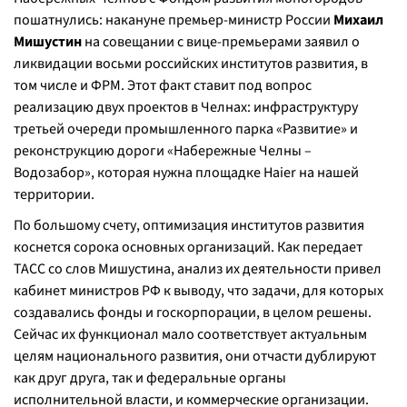
пошатнулись: накануне премьер-министр России
Михаил
Мишустин
на совещании с вице-премьерами заявил о
ликвидации восьми российских институтов развития, в
том числе и ФРМ. Этот факт ставит под вопрос
реализацию двух проектов в Челнах: инфраструктуру
третьей очереди промышленного парка «Развитие» и
реконструкцию дороги «Набережные Челны –
Водозабор», которая нужна площадке Haier на нашей
территории.
По большому счету, оптимизация институтов развития
коснется сорока основных организаций. Как передает
ТАСС со слов Мишустина, анализ их деятельности привел
кабинет министров РФ к выводу, что задачи, для которых
создавались фонды и госкорпорации, в целом решены.
Сейчас их функционал мало соответствует актуальным
целям национального развития, они отчасти дублируют
как друг друга, так и федеральные органы
исполнительной власти, и коммерческие организации.