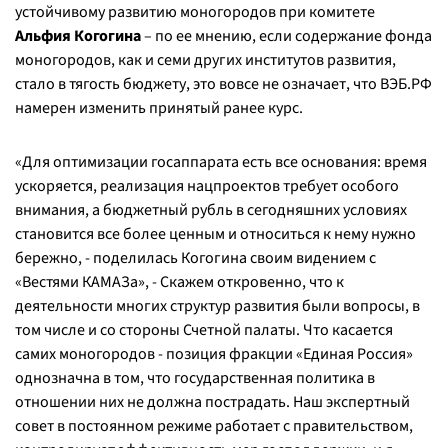
устойчивому развитию моногородов при комитете
Альфия Когогина
– по ее мнению, если содержание фонда
моногородов, как и семи других институтов развития,
стало в тягость бюджету, это вовсе не означает, что ВЭБ.РФ
намерен изменить принятый ранее курс.
«
Для оптимизации госаппарата есть все основания: время
ускоряется, реализация нацпроектов требует особого
внимания, а бюджетный рубль в сегодняшних условиях
становится все более ценным и относиться к нему нужно
бережно,
- поделилась Когогина своим видением с
«Вестями КАМАЗа», -
Скажем откровенно, что к
деятельности многих структур развития были вопросы, в
том числе и со стороны Счетной палаты. Что касается
самих моногородов - позиция фракции «Единая Россия»
однозначна в том, что государственная политика в
отношении них не должна пострадать. Наш экспертный
совет в постоянном режиме работает с правительством,