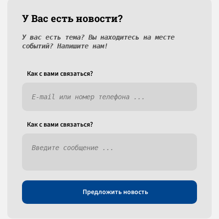
У Вас есть новости?
У вас есть тема? Вы находитесь на месте
событий? Напишите нам!
Как c вами связаться?
Как c вами связаться?
Предложить новость