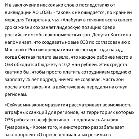
И в заключение несколько слов о последствиях от
ликвидации АО «ОЭЗ» - таковых не ожидается, по крайней
мере для Татарстана, чья «Алабуга» в течение всего своего
срока жизни сохраняет лидерскую позицию среди
российских особых экономических зон. Депутат Когогина
напоминает, что создавать новые ОЭЗ по согласованию с
Москвой в России прекратили еще четыре года назад,
когда Счетная палата вывела, что каждое рабочее место в
ОЭЗ обходится бюджету в 10,2 млн рублей. Этих средств
хватило бы, чтобы просто платить сотрудникам среднюю
зарплату 25 лет подряд, ничего не создавая. Часть зон
после этого закрыли, а действующие передали на откуп
регионам.
«
Сейчас минэкономразвития рассматривает возможность
штрафных санкций для регионов, на территориях которых
ОЭЗ работают неэффективно,
- поделилась Альфия
Гумаровна, -
Кроме того, министерство разрабатывает
законопроект «О преференциальных режимах в