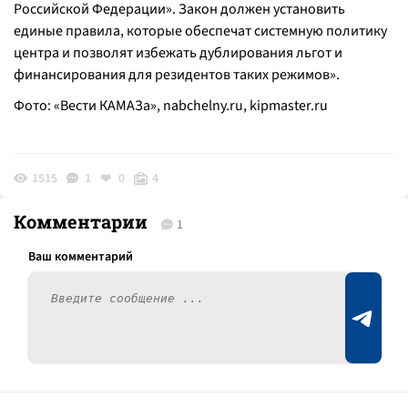
Российской Федерации». Закон должен установить
единые правила, которые обеспечат системную политику
центра и позволят избежать дублирования льгот и
финансирования для резидентов таких режимов
».
Фото: «Вести КАМАЗа», nabchelny.ru,
kipmaster.ru
1515
1
0
4
Комментарии
1