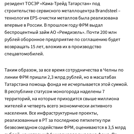
резидент ТОСЭР «Кама-Трейд Татарстан» под
строительство сервисного металлоцентра Brandsteel –
технология EPS-очистки металлов была реализована
впервые в России. В прошлом году ФРМ выдал
беспроцентный займ АО «Ремдизель». Почти 200 млн
рублей оборонное предприятие по соглашению будет
возвращать 15 лет, вложив их в производство
спецавтомобилей.
Таким образом, за все время сотрудничества в Челны по
линии ФРМ пришли 2,3 млрд рублей, но в масштабах
Татарстана помощь фонда не исчерпывается этой суммой.
В республике статусом моногорода наделены 7
территорий, на которые приходится свыше миллиона
жителей и четверть всего экономически активного
населения. Все инфраструктурные проекты,
реализованные в РТ за последнюю пятилетку при
безвозмездном содействии ФРМ, оцениваются в 3,5 млрд