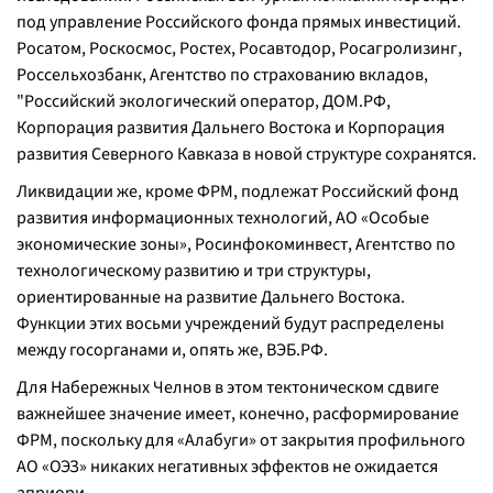
под управление Российского фонда прямых инвестиций.
Росатом, Роскосмос, Ростех, Росавтодор, Росагролизинг,
Россельхозбанк, Агентство по страхованию вкладов,
"Российский экологический оператор, ДОМ.РФ,
Корпорация развития Дальнего Востока и Корпорация
развития Северного Кавказа в новой структуре сохранятся.
Ликвидации же, кроме ФРМ, подлежат Российский фонд
развития информационных технологий, АО «Особые
экономические зоны», Росинфокоминвест, Агентство по
технологическому развитию и три структуры,
ориентированные на развитие Дальнего Востока.
Функции этих восьми учреждений будут распределены
между госорганами и, опять же, ВЭБ.РФ.
Для Набережных Челнов в этом тектоническом сдвиге
важнейшее значение имеет, конечно, расформирование
ФРМ, поскольку для «Алабуги» от закрытия профильного
АО «ОЭЗ» никаких негативных эффектов не ожидается