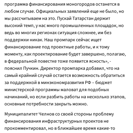
программа финансирования моногородов останется в
любом случае. Официальных заявлений еще не было, но
мы рассчитываем на это. Пускай Татарстан держит
высокий темп, у нас много промышленных площадок, но
ведь во многих регионах ситуация сложнее, им без
поддержки никак. Наш промпарк сейчас ищет
финансирование под проектные работы, и к тому
моменту, как проектирование будет завершено, полагаю,
в федеральной повестке тоже появится ясность
», -
пояснил Пучкин. Директор промпарка добавил, что на
самый крайний случай остается возможность обратиться
за поддержкой в минэкономразвития РФ – бюджет
министерской программы маловат для подобных
начинаний, но если разбить работы на несколько этапов,
основные потребности закрыть можно.
Муниципалитет Челнов со своей стороны проблему
финансирования инфраструктурных проектов не
прокомментировал, но в ближайшее время какие-то