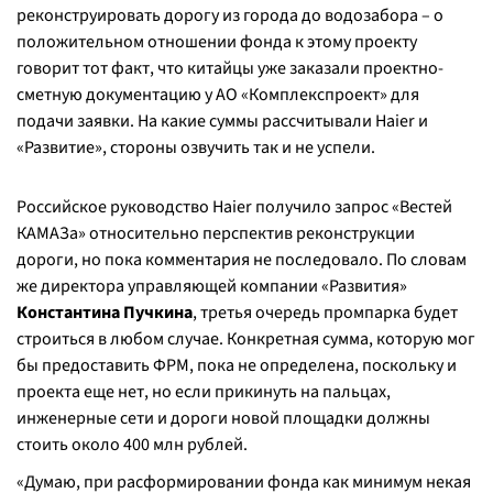
реконструировать дорогу из города до водозабора – о
положительном отношении фонда к этому проекту
говорит тот факт, что китайцы уже заказали проектно-
сметную документацию у АО «Комплекспроект» для
подачи заявки. На какие суммы рассчитывали Haier и
«Развитие», стороны озвучить так и не успели.
Российское руководство Haier получило запрос «Вестей
КАМАЗа» относительно перспектив реконструкции
дороги, но пока комментария не последовало. По словам
же директора управляющей компании «Развития»
Константина Пучкина
, третья очередь промпарка будет
строиться в любом случае. Конкретная сумма, которую мог
бы предоставить ФРМ, пока не определена, поскольку и
проекта еще нет, но если прикинуть на пальцах,
инженерные сети и дороги новой площадки должны
стоить около 400 млн рублей.
«
Думаю, при расформировании фонда как минимум некая