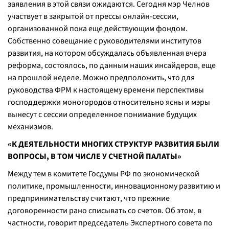
заявления в этой связи ожидаются. Сегодня мэр Челнов
участвует в закрытой от прессы онлайн-сессии,
организованной пока еще действующим фондом.
Собственно совещание с руководителями институтов
развития, на котором обсуждалась объявленная вчера
реформа, состоялось, по данным наших инсайдеров, еще
на прошлой неделе. Можно предположить, что для
руководства ФРМ к настоящему времени перспективы
господдержки моногородов относительно ясны и мэры
вынесут с сессии определенное понимание будущих
механизмов.
«К ДЕЯТЕЛЬНОСТИ МНОГИХ СТРУКТУР РАЗВИТИЯ БЫЛИ
ВОПРОСЫ, В ТОМ ЧИСЛЕ У СЧЕТНОЙ ПАЛАТЫ»
Между тем в комитете Госдумы РФ по экономической
политике, промышленности, инновационному развитию и
предпринимательству считают, что прежние
договоренности рано списывать со счетов. Об этом, в
частности, говорит председатель Экспертного совета по