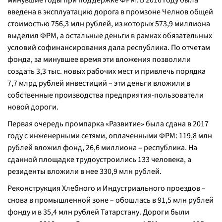
минувшие годы при поддержке ФРМ. В 2016 году была
введена в эксплуатацию дорога в промзоне Челнов общей
стоимостью 756,3 млн рублей, из которых 573,9 миллиона
выделил ФРМ, а остальные деньги в рамках обязательных
условий софинансирования дала республика. По отчетам
фонда, за минувшее время эти вложения позволили
создать 3,3 тыс. новых рабочих мест и привлечь порядка
7,7 млрд рублей инвестиций – эти деньги вложили в
собственные производства предприятия-пользователи
новой дороги.
Первая очередь промпарка «Развитие» была сдана в 2017
году с инженерными сетями, оплаченными ФРМ: 119,8 млн
рублей вложил фонд, 26,6 миллиона – республика. На
сданной площадке трудоустроились 133 человека, а
резиденты вложили в нее 330,9 млн рублей.
Реконструкция Хлебного и Индустриального проездов –
снова в промышленной зоне – обошлась в 91,5 млн рублей
фонду и в 35,4 млн рублей Татарстану. Дороги были