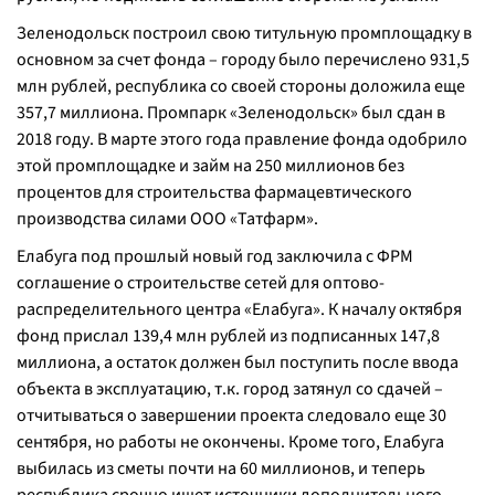
Зеленодольск построил свою титульную промплощадку в
основном за счет фонда – городу было перечислено 931,5
млн рублей, республика со своей стороны доложила еще
357,7 миллиона. Промпарк «Зеленодольск» был сдан в
2018 году. В марте этого года правление фонда одобрило
этой промплощадке и займ на 250 миллионов без
процентов для строительства фармацевтического
производства силами ООО «Татфарм».
Елабуга под прошлый новый год заключила с ФРМ
соглашение о строительстве сетей для оптово-
распределительного центра «Елабуга». К началу октября
фонд прислал 139,4 млн рублей из подписанных 147,8
миллиона, а остаток должен был поступить после ввода
объекта в эксплуатацию, т.к. город затянул со сдачей –
отчитываться о завершении проекта следовало еще 30
сентября, но работы не окончены. Кроме того, Елабуга
выбилась из сметы почти на 60 миллионов, и теперь