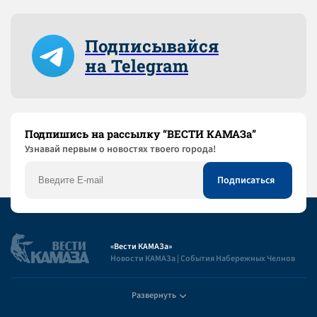
Подписывайся
на Telegram
Подпишись на рассылку “ВЕСТИ КАМАЗа”
Узнaвай первым о новостях твоего города!
«Вести КАМАЗа»
Новости КАМАЗа | События Набережных Челнов
Развернуть
Полезная информация