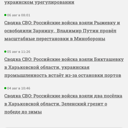
украинском урегулировании
06 авг в 08:01
Сводка СВО: Российские войска взяли Рыжевку и
освободили Зарницу, Владимир Путин провёл
масштабные перестановки в Минобороны
05 авг в 11:26
Сводка СВО: Российские войска взяли Бикташевку
в Харьковской области, украинская
промышленность встаёт из-за остановки портов
04 авг в 10:46
Сводка СВО: Российские войска взяли два посёлка
в Харьковской области, Зеленский грезит о
победе до зимы