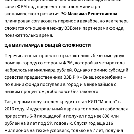
совет ФРМ под председательством министра
экономического развития РФ
Максима Решетникова
планировал согласовать перенос в декабре, но как теперь
сложатся отношения между ВЭБом и партнерами фонда,
покажет только время.
2,6 МИЛЛИАРДА В ОБЩЕЙ СЛОЖНОСТИ
Перечисленные проекты отражают лишь безвозмездную
помощь городу со стороны ФРМ, которой за четыре года
набралось на миллиард рублей. Однако помимо субсидий
средства предшественника ВЭБ.РФ – Внешэкономбанка –
по линии фонда поступали в город и в виде займов с
низким процентом, либо вовсе без такового.
Так, первым получателем кредита стал КИП "Мастер" в
2016 году. Индустриальный парк на тот момент собирался
прирастать 6-й площадкой и получил под нее 898 млн
рублей на 8 лет под 5% годовых. Спустя год еще 216
миллионов на тех же условиях, только на 7 лет, получил