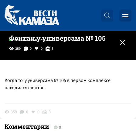
Фонтан у универсама № 105
13 ноя 2016 в 12:42
359
0
0
3
Когда то у универсама № 105 в первом комплексе
находился фонтан.
359
0
0
3
Комментарии
0