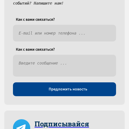
событий? Напишите нам!
Как c вами связаться?
Как c вами связаться?
Предложить новость
Подписывайся