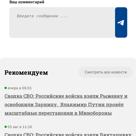
Рекомендуем
Смотреть все новости
вчера в 08:01
Сводка СВО: Российские войска взяли Рыжевку и
освободили Зарницу, Владимир Путин провёл
масштабные перестановки в Минобороны
05 авг в 11:26
Сводка СВО: Российские войска взяли Бикташевку