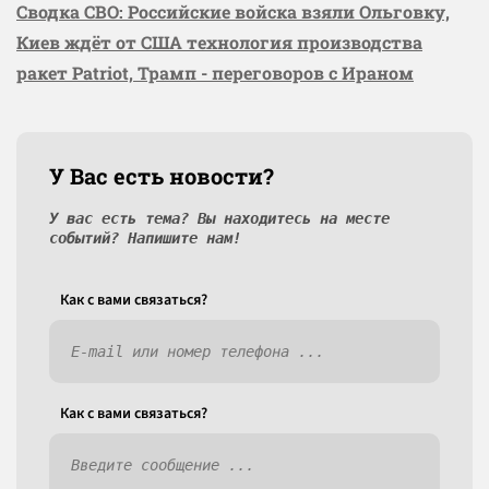
Сводка СВО: Российские войска взяли Ольговку,
Киев ждёт от США технология производства
ракет Patriot, Трамп - переговоров с Ираном
У Вас есть новости?
У вас есть тема? Вы находитесь на месте
событий? Напишите нам!
Как c вами связаться?
Как c вами связаться?