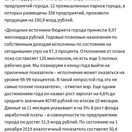
предприятий города. 12 промышленных парков города, в
которых размещены 358 предприятий, произвели
продукции на 100,9 млрд рублей.
«
Доходные источники бюджета города принесли 9,97
миллиарда рублей. Годовые плановые назначения по
собственным доходам исполнены по состоянию на
сегодняшнее утро на 97,3 процента. Отклонение от плана
пока составляет 135 миллионов, но есть еще 3 полных
рабочих дня. Мы планируем к концу года выйти на
приличные показатели – исполнение может оказаться на
уровне 98-99 процентов. В такой непростой год это не
самые плохие показатели
», - отметил мэр. Еще одним
достижением года он назвал рост зарплат на 4,6% до
среднего значения 40749 рублей по итогам 10 месяцев.
Данные за 11 месяцев указывают и на 3%-й рост фонда
заработной платы – в совокупности по предприятиям
города он достиг 51,9 млрд рублей. По состоянию на 1
декабря 2019 аналогичный показатель составлял 50,4