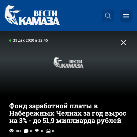
29 дек 2020 в 12:45
Фонд заработной платы в
Набережных Челнах за год вырос
на 3% - до 51,9 миллиарда рублей
183
0
0
0