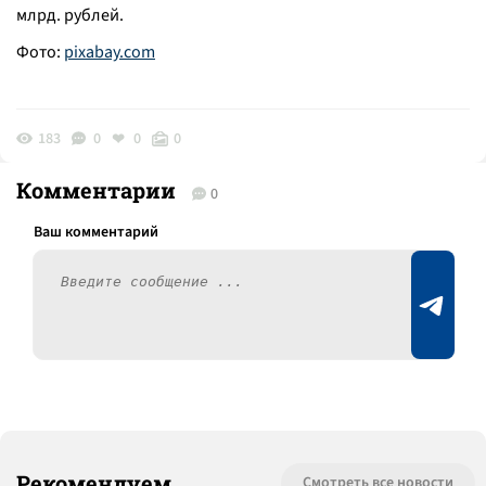
млрд. рублей.
Фото:
pixabay.com
183
0
0
0
Комментарии
0
Рекомендуем
Смотреть все новости