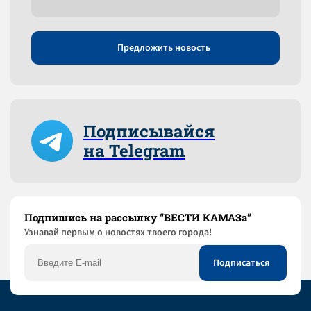
Предложить новость
Подписывайся
на Telegram
Подпишись на рассылку “ВЕСТИ КАМАЗа”
Узнaвай первым о новостях твоего города!