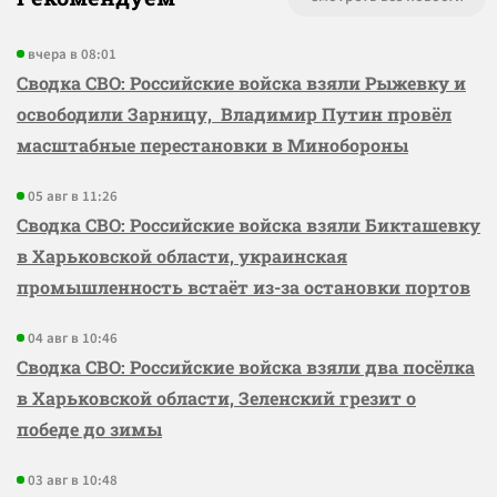
вчера в 08:01
Сводка СВО: Российские войска взяли Рыжевку и
освободили Зарницу, Владимир Путин провёл
масштабные перестановки в Минобороны
05 авг в 11:26
Сводка СВО: Российские войска взяли Бикташевку
в Харьковской области, украинская
промышленность встаёт из-за остановки портов
04 авг в 10:46
Сводка СВО: Российские войска взяли два посёлка
в Харьковской области, Зеленский грезит о
победе до зимы
03 авг в 10:48