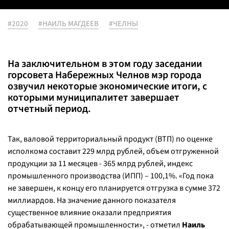
#2020
#НАИЛЬ МАГДЕЕВ
#ЧЕЛНЫ
На заключительном в этом году заседании
горсовета Набережных Челнов мэр города
озвучил некоторые экономические итоги, с
которыми муниципалитет завершает
отчетный период.
Так, валовой территориальный продукт (ВТП) по оценке
исполкома составит 229 млрд рублей, объем отгруженной
продукции за 11 месяцев - 365 млрд рублей, индекс
промышленного производства (ИПП) – 100,1%. «
Год пока
не завершен, к концу его планируется отгрузка в сумме 372
миллиардов. На значение данного показателя
существенное влияние оказали предприятия
обрабатывающей промышленности
», - отметил
Наиль