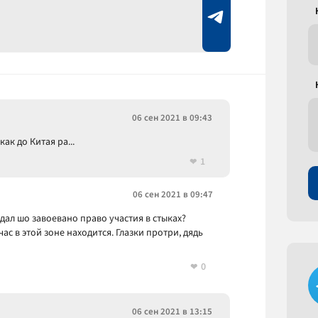
06 сен 2021 в 09:43
как до Китая ра...
1
06 сен 2021 в 09:47
идал шо завоевано право участия в стыках?
ас в этой зоне находится. Глазки протри, дядь
0
06 сен 2021 в 13:15