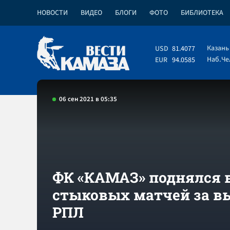
НОВОСТИ
ВИДЕО
БЛОГИ
ФОТО
БИБЛИОТЕКА
Казань
USD
81.4077
Наб.Ч
EUR
94.0585
06 сен 2021 в 05:35
ФК «КАМАЗ» поднялся в
стыковых матчей за в
РПЛ