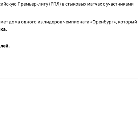
сийскую Премьер-лигу (РПЛ) в стыковых матчах с участниками
имет дома одного из лидеров чемпионата «Оренбург», который
ка.
лей.