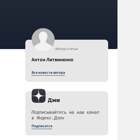
- Автор статьи
Антон Литвиненко
Все новости автора
Дзен
Подписывайтесь на наш канал
в Яндекс.Дзен
Подписатся