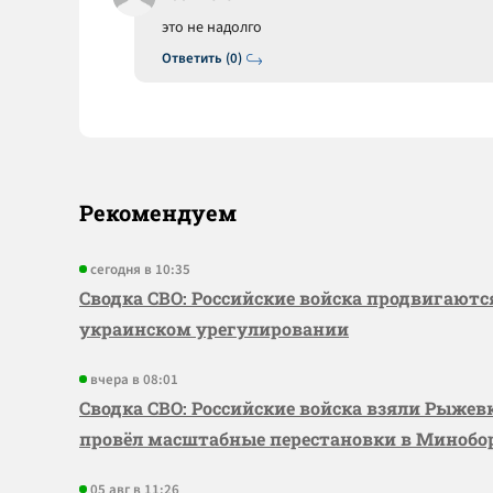
это не надолго
Ответить (0)
Рекомендуем
сегодня в 10:35
Сводка СВО: Российские войска продвигаютс
украинском урегулировании
вчера в 08:01
Сводка СВО: Российские войска взяли Рыже
провёл масштабные перестановки в Миноб
05 авг в 11:26