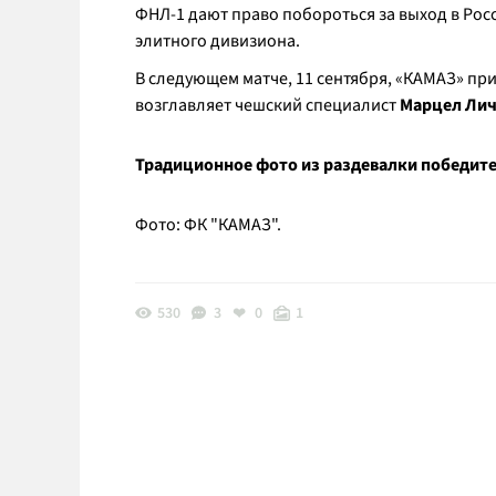
ФНЛ-1 дают право побороться за выход в Рос
элитного дивизиона.
В следующем матче, 11 сентября, «КАМАЗ» пр
возглавляет чешский специалист
Марцел Лич
Традиционное фото из раздевалки победите
Фото: ФК "КАМАЗ".
530
3
0
1