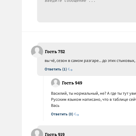
Гость 752
вы чё, сезон в самом разгаре... до этих стыковых, 
Ответить (1)
Гость 949
Василий, ты нормальный, не? А где ты тут ув
Русским языком написано, что в таблице сейч
Вась
Ответить (0)
Гость 919