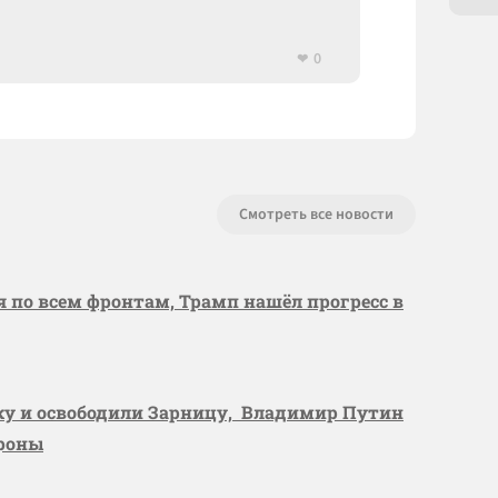
0
Смотреть все новости
я по всем фронтам, Трамп нашёл прогресс в
вку и освободили Зарницу, Владимир Путин
ороны