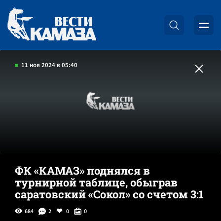
11 ноя 2024 в 05:40
ФК «КАМАЗ» поднялся в
турнирной таблице, обыграв
саратовский «Сокол» со счетом 3:1
684
2
0
0