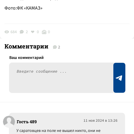
Фото:ФК «КАМАЗ»
684
2
0
0
Комментарии
2
11 ноя 2024 в 13:26
Гость 489
У саратовцев на поле не вышел никто, они не