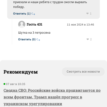
приехали и наши ребята с трудом смогли вырвать
победу.
1
Ответить (1)
Гость 431
11 ноя 2024 в 13:46
Шутка на 3 петросяна
2
Ответить (0)
Рекомендуем
Смотреть все новости
07 авг в 10:35
Сводка СВО: Российские войска продвигаются по
всем фронтам, Трамп нашёл прогресс в
украинском урегулировании