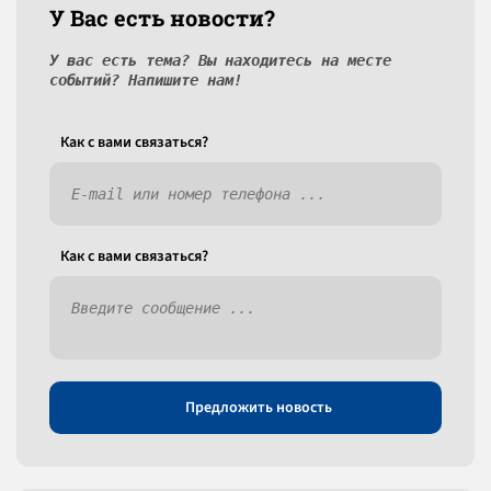
У Вас есть новости?
У вас есть тема? Вы находитесь на месте
событий? Напишите нам!
Как c вами связаться?
Как c вами связаться?
Предложить новость