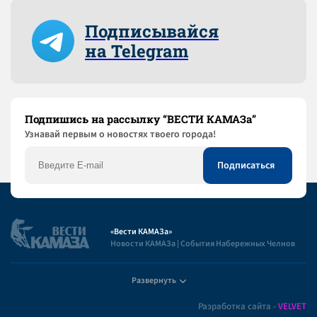
Подписывайся
на Telegram
Подпишись на рассылку “ВЕСТИ КАМАЗа”
Узнaвай первым о новостях твоего города!
«Вести КАМАЗа»
Новости КАМАЗа | События Набережных Челнов
Развернуть
Полезная информация
Разработка сайта -
VELVET