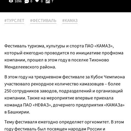
1096
0
0
7
#ТУРСЛЕТ
#ФЕСТИВАЛЬ
#КАМАЗ
Фестиваль туризма, культуры и спорта ПАО «КАМАЗ»,
который ежегодно проводится по инициативе профкома
компании, прошел в этом году в поселке Тихоново
Менделеевского района.
В этом году на трехдневном фестивале за Кубок Чемпиона
участвовало рекордное количество камазовцев – более
250 сотрудников заводов, подразделений и организаций
компании. Также на мероприятие впервые приехала
команда ПАО «НЕФАЗ», дочернего предприятия «КАМАЗа»
в Башкирии.
Тему фестиваля ежегодно определяет оргкомитет. В этом
году фестиваль был посвящен народам России и