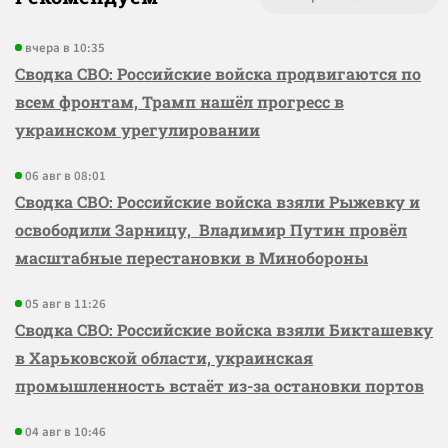
вчера в 10:35
Сводка СВО: Российские войска продвигаются по
всем фронтам, Трамп нашёл прогресс в
украинском урегулировании
06 авг в 08:01
Сводка СВО: Российские войска взяли Рыжевку и
освободили Зарницу, Владимир Путин провёл
масштабные перестановки в Минобороны
05 авг в 11:26
Сводка СВО: Российские войска взяли Бикташевку
в Харьковской области, украинская
промышленность встаёт из-за остановки портов
04 авг в 10:46