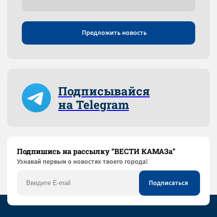
Предложить новость
Подписывайся
на Telegram
Подпишись на рассылку “ВЕСТИ КАМАЗа”
Узнaвай первым о новостях твоего города!