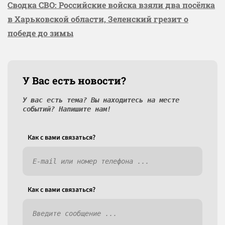
Сводка СВО: Российские войска взяли два посёлка
в Харьковской области, Зеленский грезит о
победе до зимы
У Вас есть новости?
У вас есть тема? Вы находитесь на месте
событий? Напишите нам!
Как c вами связаться?
Как c вами связаться?