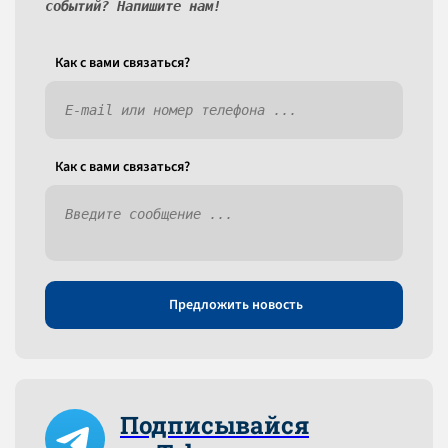
событий? Напишите нам!
Как c вами связаться?
Как c вами связаться?
Предложить новость
Подписывайся