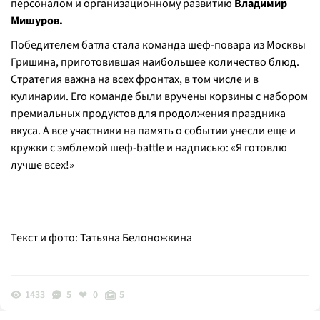
персоналом и организационному развитию
Владимир
Мишуров.
Победителем батла стала команда шеф-повара из Москвы
Гришина, приготовившая наибольшее количество блюд.
Стратегия важна на всех фронтах, в том числе и в
кулинарии. Его команде были вручены корзины с набором
премиальных продуктов для продолжения праздника
вкуса. А все участники на память о событии унесли еще и
кружки с эмблемой шеф-battle и надписью: «Я готовлю
лучше всех!»
Текст и фото: Татьяна Белоножкина
1433
5
0
5