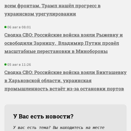
всем фронтам, Трамп нашёл прогресс в
украинском урегулировании
06 авг в 08:01
Сводка СВО: Российские войска взяли Рыжевку и
освободили Зарницу, Владимир Путин провёл
масштабные перестановки в Минобороны
05 авг в 11:26
Сводка СВО: Российские войска взяли Бикташевку
в Харьковской области, украинская
промышленность встаёт из-за остановки портов
У Вас есть новости?
У вас есть тема? Вы находитесь на месте