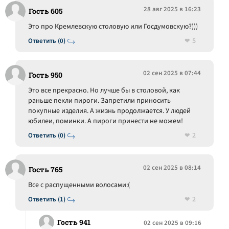
28 авг 2025 в 16:23
Гость 605
Это про Кремлевскую столовую или Госдумовскую?)))
5
Ответить (0)
02 сен 2025 в 07:44
Гость 950
Это все прекрасно. Но лучше бы в столовой, как
раньше пекли пироги. Запретили приносить
покупные изделия. А жизнь продолжается. У людей
юбилеи, поминки. А пироги принести не можем!
2
Ответить (0)
02 сен 2025 в 08:14
Гость 765
Все с распущенными волосами:(
2
Ответить (1)
Гость 941
02 сен 2025 в 09:16