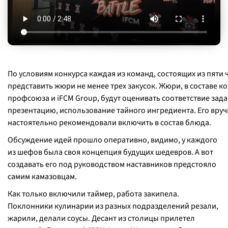
По условиям конкурса каждая из команд, состоящих из пяти 
представить жюри не менее трех закусок. Жюри, в составе к
профсоюза и iFCM Group, будут оценивать соответствие зада
презентацию, использование тайного ингредиента. Его вру
настоятельно рекомендовали включить в состав блюда.
Обсуждение идей прошло оперативно, видимо, у каждого
из шефов была своя концепция будущих шедевров. А вот
создавать его под руководством наставников предстояло
самим камазовцам.
Как только включили таймер, работа закипела.
Поклонники кулинарии из разных подразделений резали,
жарили, делали соусы. Десант из столицы прилетел