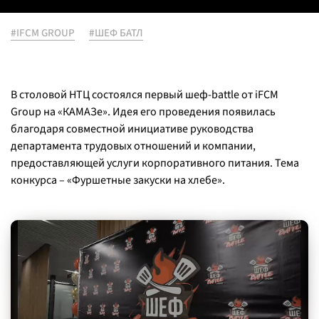
#IFCM GROUP
#ШЕФ БАТЛ
В столовой НТЦ состоялся первый шеф-battle от iFCM
Group на «КАМАЗе». Идея его проведения появилась
благодаря совместной инициативе руководства
департамента трудовых отношений и компании,
предоставляющей услуги корпоративного питания. Тема
конкурса – «Фуршетные закуски на хлебе».