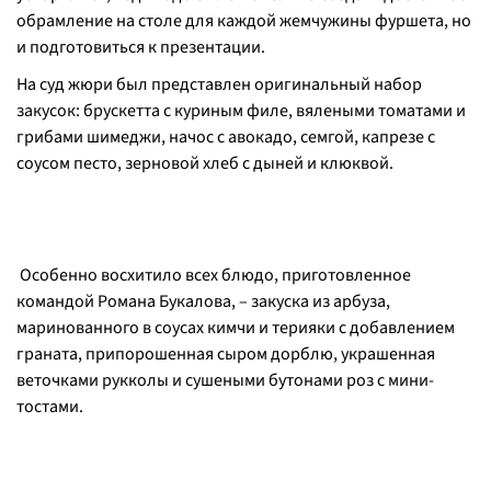
обрамление на столе для каждой жемчужины фуршета, но
и подготовиться к презентации.
На суд жюри был представлен оригинальный набор
закусок: брускетта с куриным филе, вялеными томатами и
грибами шимеджи, начос с авокадо, семгой, капрезе с
соусом песто, зерновой хлеб с дыней и клюквой.
Особенно восхитило всех блюдо, приготовленное
командой Романа Букалова, – закуска из арбуза,
маринованного в соусах кимчи и терияки с добавлением
граната, припорошенная сыром дорблю, украшенная
веточками рукколы и сушеными бутонами роз с мини-
тостами.