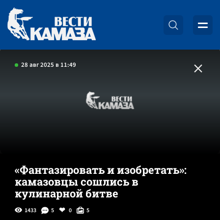
28 авг 2025 в 11:49
«Фантазировать и изобретать»:
камазовцы сошлись в
кулинарной битве
1433
5
0
5