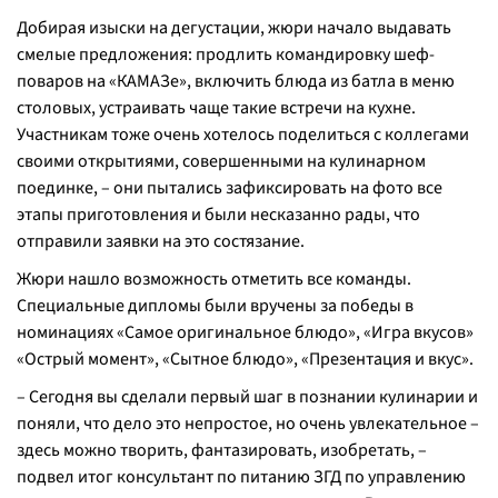
Добирая изыски на дегустации, жюри начало выдавать
смелые предложения: продлить командировку шеф-
поваров на «КАМАЗе», включить блюда из батла в меню
столовых, устраивать чаще такие встречи на кухне.
Участникам тоже очень хотелось поделиться с коллегами
своими открытиями, совершенными на кулинарном
поединке, – они пытались зафиксировать на фото все
этапы приготовления и были несказанно рады, что
отправили заявки на это состязание.
Жюри нашло возможность отметить все команды.
Специальные дипломы были вручены за победы в
номинациях «Самое оригинальное блюдо», «Игра вкусов»
«Острый момент», «Сытное блюдо», «Презентация и вкус».
– Сегодня вы сделали первый шаг в познании кулинарии и
поняли, что дело это непростое, но очень увлекательное –
здесь можно творить, фантазировать, изобретать, –
подвел итог консультант по питанию ЗГД по управлению