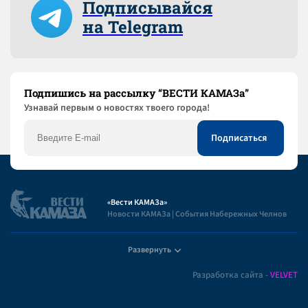
Подписывайся
на Telegram
Подпишись на рассылку “ВЕСТИ КАМАЗа”
Узнaвай первым о новостях твоего города!
«Вести КАМАЗа»
Новости КАМАЗа | События Набережных Челнов
Развернуть
Полезная информация
Разработка сайта -
VELVET
Пользовательское соглашение