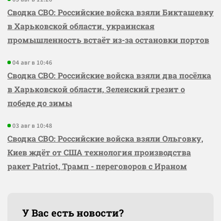
Сводка СВО: Российские войска взяли Бикташевку
в Харьковской области, украинская
промышленность встаёт из-за остановки портов
04 авг в 10:46
Сводка СВО: Российские войска взяли два посёлка
в Харьковской области, Зеленский грезит о
победе до зимы
03 авг в 10:48
Сводка СВО: Российские войска взяли Ольговку,
Киев ждёт от США технология производства
ракет Patriot, Трамп - переговоров с Ираном
У Вас есть новости?