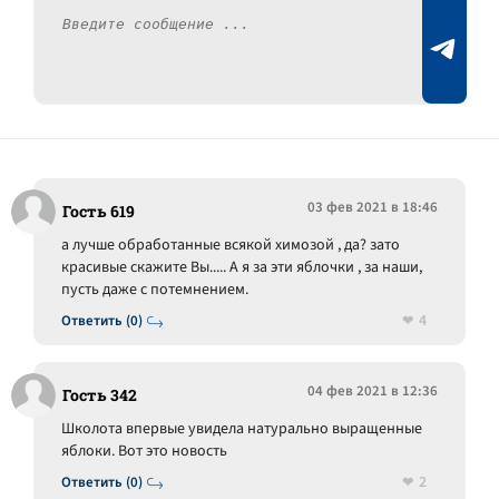
03 фев 2021 в 18:46
Гость 619
а лучше обработанные всякой химозой , да? зато
красивые скажите Вы..... А я за эти яблочки , за наши,
пусть даже с потемнением.
4
Ответить (0)
04 фев 2021 в 12:36
Гость 342
Школота впервые увидела натурально выращенные
яблоки. Вот это новость
2
Ответить (0)