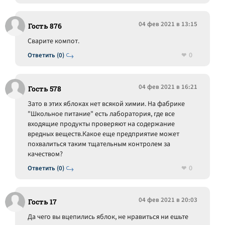
04 фев 2021 в 13:15
Гость 876
Сварите компот.
0
Ответить (0)
04 фев 2021 в 16:21
Гость 578
Зато в этих яблоках нет всякой химии. На фабрике
"Школьное питание" есть лаборатория, где все
входящие продукты проверяют на содержание
вредных веществ.Какое еще предприятие может
похвалиться таким тщательным контролем за
качеством?
0
Ответить (0)
04 фев 2021 в 20:03
Гость 17
Да чего вы вцепились яблок, не нравиться ни ешьте