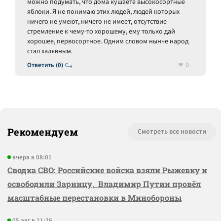
можно подумать, что дома кушаете высокосортные
яблоки. Я не понимаю этих людей, людей которых
ничего не умеют, ничего не имеет, отсутствие
стремление к чему-то хорошему, ему только дай
хорошее, первосортное. Одним словом нынче народ
стал халявным.
0
Ответить (0)
Рекомендуем
Смотреть все новости
вчера в 08:01
Сводка СВО: Российские войска взяли Рыжевку и
освободили Зарницу, Владимир Путин провёл
масштабные перестановки в Минобороны
05 авг в 11:26