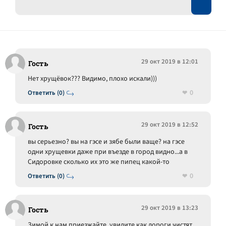
29 окт 2019 в 12:01
Гость
Нет хрущёвок??? Видимо, плохо искали)))
0
Ответить (0)
29 окт 2019 в 12:52
Гость
вы серьезно? вы на гэсе и зябе были ваще? на гэсе
одни хрущевки даже при въезде в город видно...а в
Сидоровке сколько их это же пипец какой-то
0
Ответить (0)
29 окт 2019 в 13:23
Гость
Зимой к нам приезжайте, увидите как дороги чистят.