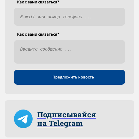
Как c вами связаться?
Как c вами связаться?
Предложить новость
Подписывайся
на Telegram