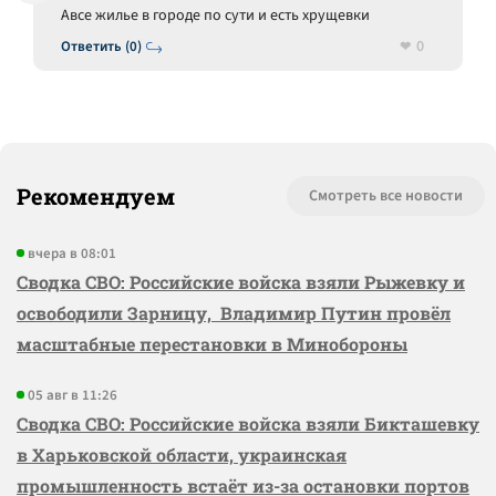
Авсе жилье в городе по сути и есть хрущевки
0
Ответить (0)
Рекомендуем
Смотреть все новости
вчера в 08:01
Сводка СВО: Российские войска взяли Рыжевку и
освободили Зарницу, Владимир Путин провёл
масштабные перестановки в Минобороны
05 авг в 11:26
Сводка СВО: Российские войска взяли Бикташевку
в Харьковской области, украинская
промышленность встаёт из-за остановки портов