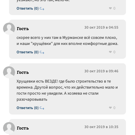
уезжают, но это так, мелочи.
0
Ответить (0)
30 окт 2019 в 04:55
Гость
скорее всего у них там в Мурманске всё совсем плохо,
и наши "хрущёвки" для них вполне комфортные дома.
0
Ответить (0)
30 окт 2019 в 09:46
Гость
Хрущевки есть ВЕЗДЕ! где было строительство в те
времена. Другой вопрос, что их действительно мало и
гости просто не увидели. А хозяева не стали
разочаровывать
0
Ответить (0)
30 окт 2019 в 10:35
Гость