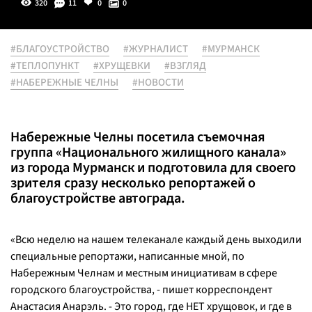
320
11
0
0
#БЛАГОУСТРОЙСТВО
#ЖУРНАЛИСТ
#МУРМАНСК
#ТЕПЛОПУНКТ
#ХРУЩЕВКИ
#ВЗГЛЯД
#НАБЕРЕЖНЫЕ ЧЕЛНЫ
#НОВОСТИ
Набережные Челны посетила съемочная
группа «Национального жилищного канала»
из города Мурманск и подготовила для своего
зрителя сразу несколько репортажей о
благоустройстве автограда.
«Всю неделю на нашем телеканале каждый день выходили
специальные репортажи, написанные мной, по
Набережным Челнам и местным инициативам в сфере
городского благоустройства
, - пишет корреспондент
Анастасия Анарэль. -
Это город, где НЕТ хрущовок, и где в