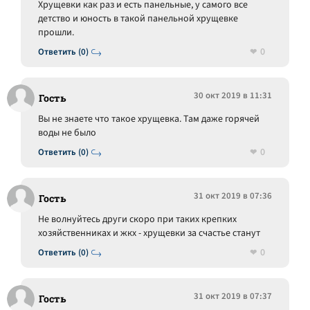
Хрущевки как раз и есть панельные, у самого все
детство и юность в такой панельной хрущевке
прошли.
0
Ответить (0)
30 окт 2019 в 11:31
Гость
Вы не знаете что такое хрущевка. Там даже горячей
воды не было
0
Ответить (0)
31 окт 2019 в 07:36
Гость
Не волнуйтесь други скоро при таких крепких
хозяйственниках и жкх - хрущевки за счастье станут
0
Ответить (0)
31 окт 2019 в 07:37
Гость