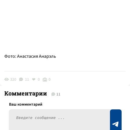
Фото: Анастасия Анарэль
320
11
0
0
Комментарии
11