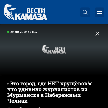
29 окт 2019 в 11:12
«Это город, где НЕТ хрущёвок!»:
что удивило журналистов из
Мурманска в Набережных
Челнах