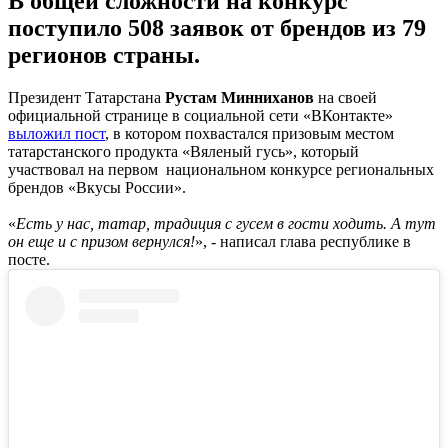
В общей сложности на конкурс
поступило 508 заявок от брендов из 79
регионов страны.
Президент Татарстана
Рустам Минниханов
на своей
официальной странице в социальной сети «ВКонтакте»
выложил пост
, в котором похвастался призовым местом
татарстанского продукта «Вяленый гусь», который
участвовал на первом национальном конкурсе региональных
брендов «Вкусы России».
«
Есть у нас, татар, традиция с гусем в гости ходить. А тут
он еще и с призом вернулся!
», - написал глава республике в
посте.