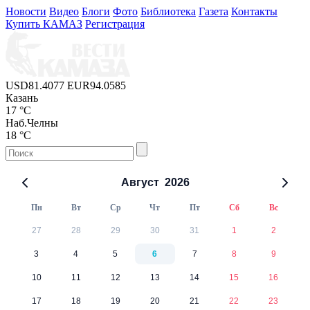
Новости
Видео
Блоги
Фото
Библиотека
Газета
Контакты
Купить КАМАЗ
Регистрация
USD
81.4077
EUR
94.0585
Казань
17 °C
Наб.Челны
18 °C
Август
2026
Пн
Вт
Ср
Чт
Пт
Сб
Вс
27
28
29
30
31
1
2
3
4
5
6
7
8
9
10
11
12
13
14
15
16
17
18
19
20
21
22
23