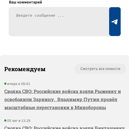
Рекомендуем
Смотреть все новости
вчера в 08:01
Сводка СВО: Российские войска взяли Рыжевку и
освободили Зарницу, Владимир Путин провёл
масштабные перестановки в Минобороны
05 авг в 11:26
Сводка СВО: Российские войска взяли Бикташевку