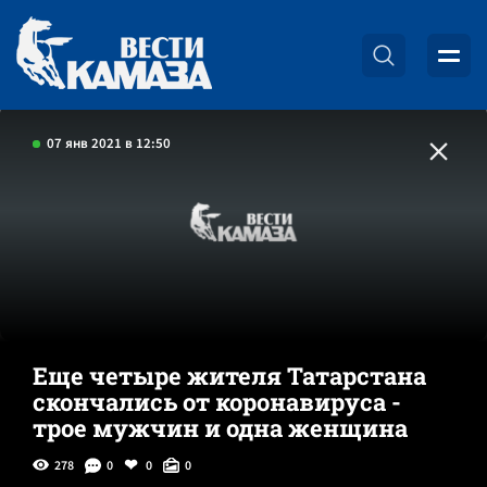
07 янв 2021 в 12:50
Еще четыре жителя Татарстана
скончались от коронавируса -
трое мужчин и одна женщина
278
0
0
0