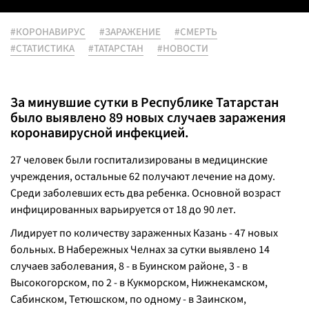
#КОРОНАВИРУС
#ЗАРАЖЕНИЕ
#СМЕРТЬ
#СТАТИСТИКА
#ТАТАРСТАН
#НОВОСТИ
За минувшие сутки в Республике Татарстан
было выявлено 89 новых случаев заражения
коронавирусной инфекцией.
27 человек были госпитализированы в медицинские
учреждения, остальные 62 получают лечение на дому.
Среди заболевших есть два ребенка. Основной возраст
инфицированных варьируется от 18 до 90 лет.
Лидирует по количеству зараженных Казань - 47 новых
больных. В Набережных Челнах за сутки выявлено 14
случаев заболевания, 8 - в Буинском районе, 3 - в
Высокогорском, по 2 - в Кукморском, Нижнекамском,
Сабинском, Тетюшском, по одному - в Заинском,