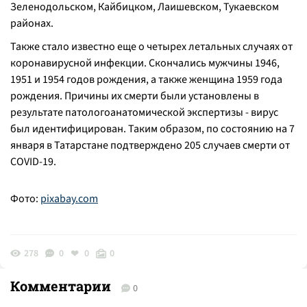
Зеленодольском, Кайбицком, Лаишевском, Тукаевском
районах.
Также стало известно еще о четырех летальных случаях от
коронавирусной инфекции. Скончались мужчины 1946,
1951 и 1954 годов рождения, а также женщина 1959 года
рождения. Причины их смерти были установлены в
результате патологоанатомической экспертизы - вирус
был идентифицирован. Таким образом, по состоянию на 7
января в Татарстане подтверждено 205 случаев смерти от
COVID-19.
Фото:
pixabay.com
278
0
0
0
Комментарии
0