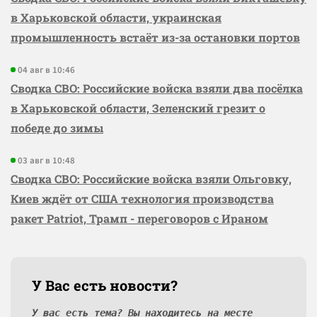
в Харьковской области, украинская
промышленность встаёт из-за остановки портов
04 авг в 10:46
Сводка СВО: Российские войска взяли два посёлка
в Харьковской области, Зеленский грезит о
победе до зимы
03 авг в 10:48
Сводка СВО: Российские войска взяли Ольговку,
Киев ждёт от США технология производства
ракет Patriot, Трамп - переговоров с Ираном
У Вас есть новости?
У вас есть тема? Вы находитесь на месте