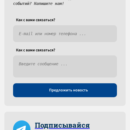
событий? Напишите нам!
Как c вами связаться?
Как c вами связаться?
Предложить новость
Подписывайся