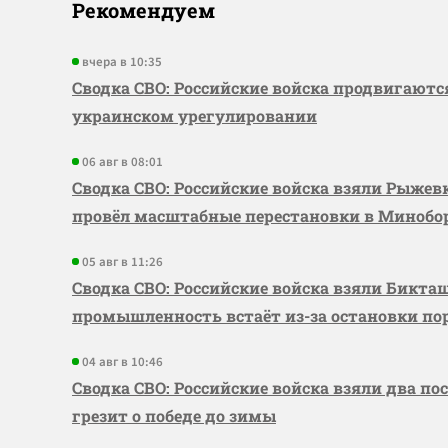
Рекомендуем
вчера в 10:35
Сводка СВО: Российские войска продвигаютс
украинском урегулировании
06 авг в 08:01
Сводка СВО: Российские войска взяли Рыже
провёл масштабные перестановки в Миноб
05 авг в 11:26
Сводка СВО: Российские войска взяли Бикта
промышленность встаёт из-за остановки по
04 авг в 10:46
Сводка СВО: Российские войска взяли два по
грезит о победе до зимы