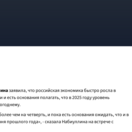
лина
заявила, что российская экономика быстро росла в
 и есть основания полагать, что в 2025 году уровень
логоднему.
лее чем на четверть, и пока есть основания ожидать, что и в
ня прошлого года», - сказала Набиуллина на встрече с