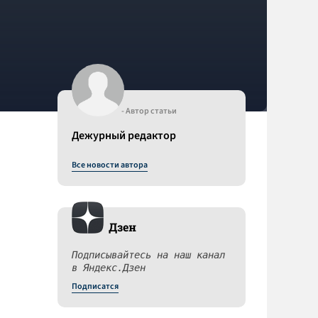
- Автор статьи
Дежурный редактор
Все новости автора
Дзен
Подписывайтесь на наш канал
в Яндекс.Дзен
Подписатся