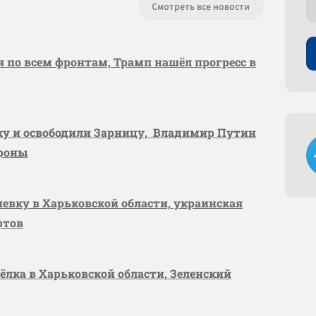
Смотреть все новости
я по всем фронтам, Трамп нашёл прогресс в
вку и освободили Зарницу, Владимир Путин
ороны
шевку в Харьковской области, украинская
ртов
сёлка в Харьковской области, Зеленский