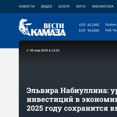
НОВОСТИ
ВИДЕО
БЛОГИ
ФОТО
БИБЛИОТЕКА
Казань
USD
82.1665
Наб.Ч
EUR
94.8366
09 апр 2025 в 13:01
Эльвира Набиуллина: у
инвестиций в экономи
2025 году сохранится 