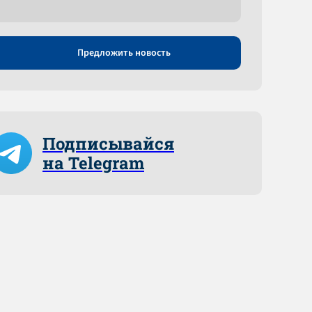
Предложить новость
Подписывайся
на Telegram