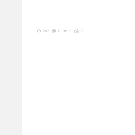
202
0
0
0