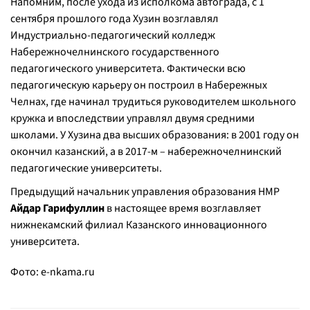
Напомним, после ухода из исполкома автограда, с 1
сентября прошлого года Хузин возглавлял
Индустриально-педагогический колледж
Набережночелнинского государственного
педагогического университета. Фактически всю
педагогическую карьеру он построил в Набережных
Челнах, где начинал трудиться руководителем школьного
кружка и впоследствии управлял двумя средними
школами. У Хузина два высших образования: в 2001 году он
окончил казанский, а в 2017-м – набережночелнинский
педагогические университеты.
Предыдущий начальник управления образования НМР
Айдар Гарифуллин
в настоящее время возглавляет
нижнекамский филиал Казанского инновационного
университета.
Фото:
e-nkama.ru