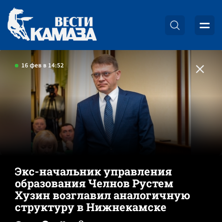
16 фев в 14:52
Экс-начальник управления
образования Челнов Рустем
Хузин возглавил аналогичную
структуру в Нижнекамске