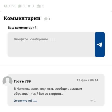
1551
1
1
0
Комментарии
1
17 фев в 06:14
Гость 789
В Нижнекамске люди есть вообще с высшим
образованием? Все со стороны.
1
Ответить (0)