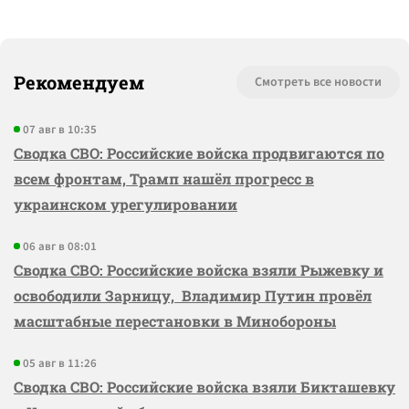
Рекомендуем
Смотреть все новости
07 авг в 10:35
Сводка СВО: Российские войска продвигаются по
всем фронтам, Трамп нашёл прогресс в
украинском урегулировании
06 авг в 08:01
Сводка СВО: Российские войска взяли Рыжевку и
освободили Зарницу, Владимир Путин провёл
масштабные перестановки в Минобороны
05 авг в 11:26
Сводка СВО: Российские войска взяли Бикташевку