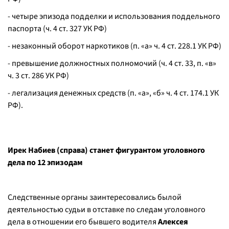
- четыре эпизода подделки и использования поддельного
паспорта (ч. 4 ст. 327 УК РФ)
- незаконный оборот наркотиков (п. «а» ч. 4 ст. 228.1 УК РФ)
- превышение должностных полномочий (ч. 4 ст. 33, п. «в»
ч. 3 ст. 286 УК РФ)
- легализация денежных средств (п. «а», «б» ч. 4 ст. 174.1 УК
РФ).
Ирек Набиев (справа) станет фигурантом уголовного
дела по 12 эпизодам
Следственные органы заинтересовались былой
деятельностью судьи в отставке по следам уголовного
дела в отношении его бывшего водителя
Алексея