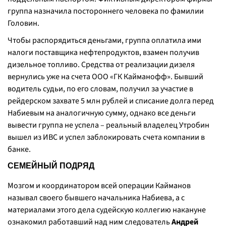
группа назначила постороннего человека по фамилии
Головин.
Чтобы распорядиться деньгами, группа оплатила ими
налоги поставщика нефтепродуктов, взамен получив
дизельное топливо. Средства от реализации дизеля
вернулись уже на счета ООО «ГК Кайманофф». Бывший
водитель судьи, по его словам, получил за участие в
рейдерском захвате 5 млн рублей и списание долга перед
Набиевым на аналогичную сумму, однако все деньги
вывести группа не успела – реальный владелец Утробин
вышел из ИВС и успел заблокировать счета компании в
банке.
СЕМЕЙНЫЙ ПОДРЯД
Мозгом и координатором всей операции Кайманов
называл своего бывшего начальника Набиева, а с
материалами этого дела судейскую коллегию накануне
ознакомил работавший над ним следователь
Андрей