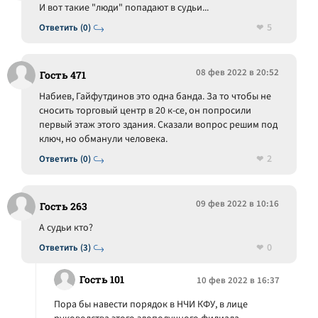
И вот такие "люди" попадают в судьи...
5
Ответить (0)
08 фев 2022 в 20:52
Гость 471
Набиев, Гайфутдинов это одна банда. За то чтобы не
сносить торговый центр в 20 к-се, он попросили
первый этаж этого здания. Сказали вопрос решим под
ключ, но обманули человека.
2
Ответить (0)
09 фев 2022 в 10:16
Гость 263
А судьи кто?
0
Ответить (3)
Гость 101
10 фев 2022 в 16:37
Пора бы навести порядок в НЧИ КФУ, в лице