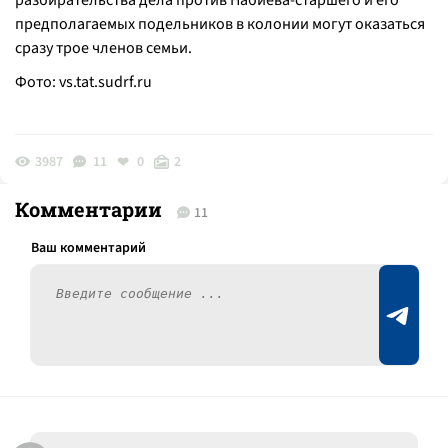
разбирательства дела против Набиева-старшего и его
предполагаемых подельников в колонии могут оказаться
сразу трое членов семьи.
Фото: vs.tat.sudrf.ru
3987
11
0
2
Комментарии
11