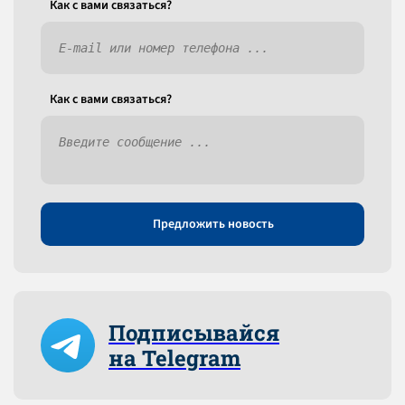
Как c вами связаться?
Как c вами связаться?
Предложить новость
Подписывайся
на Telegram