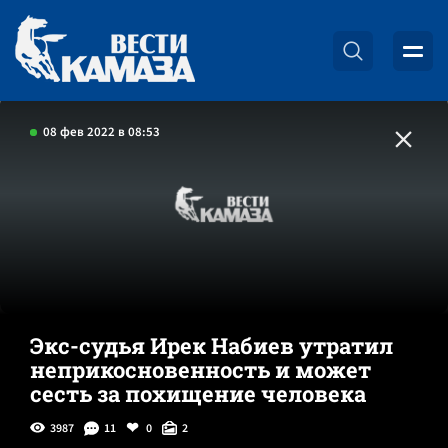
08 фев 2022 в 08:53
Экс-судья Ирек Набиев утратил
неприкосновенность и может
сесть за похищение человека
3987
11
0
2