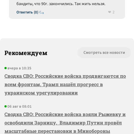
бандиты, что 90г. закончились. Так жить нельзя.
2
Ответить (0)
Рекомендуем
Смотреть все новости
вчера в 10:35
Сводка СВО: Российские войска продвигаются по
всем фронтам, Трамп нашёл прогресс в
украинском урегулировании
06 авг в 08:01
Сводка СВО: Российские войска взяли Рыжевку и
освободили Зарницу, Владимир Путин провёл
масштабные перестановки в Минобороны