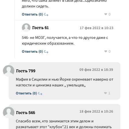
него, что сына затянет в свои дела...Однозначно
должен сидеть.
0
Ответить (0)
Гость 61
17 фев 2022 в 10:23
546- не МОЗГ, получается, а что-то другое даже с
юридическим образованием.
0
Ответить (0)
09 фев 2022 в 18:39
Гость 799
Мафия в Сицилии и нью Йорке охреневает наверно от
наглости и цинизма наших ,, умельцев,,
1
Ответить (0)
18 фев 2022 в 10:26
Гость 546
Спасибо всем, кто занимается этим делом и
разматывает этот "клубок".21 век и должны понимать