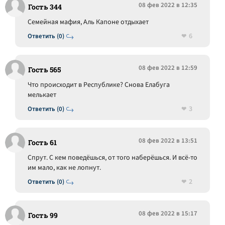
08 фев 2022 в 12:35
Гость 344
Семейная мафия, Аль Капоне отдыхает
6
Ответить (0)
08 фев 2022 в 12:59
Гость 565
Что происходит в Республике? Снова Елабуга
мелькает
3
Ответить (0)
08 фев 2022 в 13:51
Гость 61
Спрут. С кем поведёшься, от того наберёшься. И всё-то
им мало, как не лопнут.
2
Ответить (0)
08 фев 2022 в 15:17
Гость 99