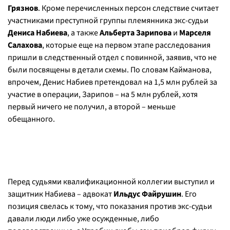
Грязнов
. Кроме перечисленных персон следствие считает
участниками преступной группы племянника экс-судьи
Дениса Набиева
, а также
Альберта Зарипова
и
Марселя
Салахова
, которые еще на первом этапе расследования
пришли в следственный отдел с повинной, заявив, что не
были посвящены в детали схемы. По словам Кайманова,
впрочем, Денис Набиев претендовал на 1,5 млн рублей за
участие в операции, Зарипов – на 5 млн рублей, хотя
первый ничего не получил, а второй – меньше
обещанного.
Перед судьями квалификационной коллегии выступил и
защитник Набиева – адвокат
Ильдус Файрушин
. Его
позиция свелась к тому, что показания против экс-судьи
давали люди либо уже осужденные, либо