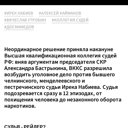
#ИРЕК НАБИЕВ
#АЛЕКСЕЙ КАЙМАНОВ
#ВЯЧЕСЛАВ УТРОБИН
#КОЛЛЕГИЯ СУДЕЙ
#ДОСМАМЕДОВ
Неординарное решение приняла накануне
Высшая квалификационная коллегия судей
РФ: вняв аргументам председателя СКР
Александра Бастрыкина, ВККС разрешила
возбудить уголовное дело против бывшего
челнинского, менделеевского и
пестречинского судьи Ирека Набиева. Судья
подозревается сразу в 12 эпизодах, от
похищения человека до незаконного оборота
наркотиков.
СУДЬЯ - РЕЙДЕР?