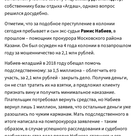
собственнику базы отдыха «Агдаш», однако вопрос
решился досудебно.
Отметим, что за подобное преступление в колонии
сегодня пребывает и сын экс-судьи
Рамис Набиев
, в
прошлом – помощник прокурора Московского района
Казани. Он был осужден на 4 года колонии в позапрошлом
году за мошенничество на 2,1 млн рублей.
Набиев-младший в 2018 году обещал помочь
подследственному: за 1,5 миллиона – облегчить его
участь, за 2,1 млн рублей - закрыть дело. Получив деньги,
он не стал тратить их на взятки, а предложил клиенту
признать вину и получить минимальное наказание.
Плательщик потребовал вернуть средства, но Набиев
вернул лишь 1 миллион, заявив, что остальные деньги уже
разошлись по чужим карманам. Мать подследственного в
итоге написала на помпрокурора заявление – таким
образом, в случае успешного расследования и судебного