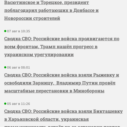
Васютинское и Торецкое, президент
поблагодарил работающих в Донбассе и
Новороссии строителей
07 авг в 10:35
Сводка СВО: Российские войска продвигаются по
всем фронтам, Трамп нашёл прогресс в
украинском урегулировании
06 авг в 08:01
Сводка СВО: Российские войска взяли Рыжевку и
освободили Зарницу, Владимир Путин провёл
масштабные перестановки в Минобороны
05 авг в 11:26
Сводка СВО: Российские войска взяли Бикташевку
в Харьковской области, украинская
промышленность встаёт из-за остановки портов