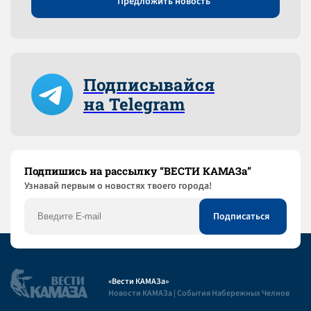
Предложить новость
Подписывайся
на Telegram
Подпишись на рассылку “ВЕСТИ КАМАЗа”
Узнaвай первым о новостях твоего города!
«Вести КАМАЗа»
Новости КАМАЗа | События Набережных Челнов