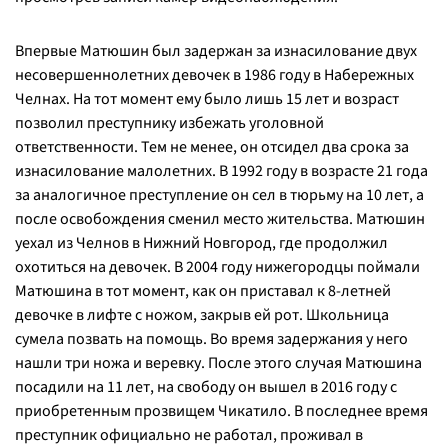
Впервые Матюшин был задержан за изнасилование двух
несовершеннолетних девочек в 1986 году в Набережных
Челнах. На тот момент ему было лишь 15 лет и возраст
позволил преступнику избежать уголовной
ответственности. Тем не менее, он отсидел два срока за
изнасилование малолетних. В 1992 году в возрасте 21 года
за аналогичное преступление он сел в тюрьму на 10 лет, а
после освобождения сменил место жительства. Матюшин
уехал из Челнов в Нижний Новгород, где продолжил
охотиться на девочек. В 2004 году нижегородцы поймали
Матюшина в тот момент, как он приставал к 8-летней
девочке в лифте с ножом, закрыв ей рот. Школьница
сумела позвать на помощь. Во время задержания у него
нашли три ножа и веревку. После этого случая Матюшина
посадили на 11 лет, на свободу он вышел в 2016 году с
приобретенным прозвищем Чикатило. В последнее время
преступник официально не работал, проживал в