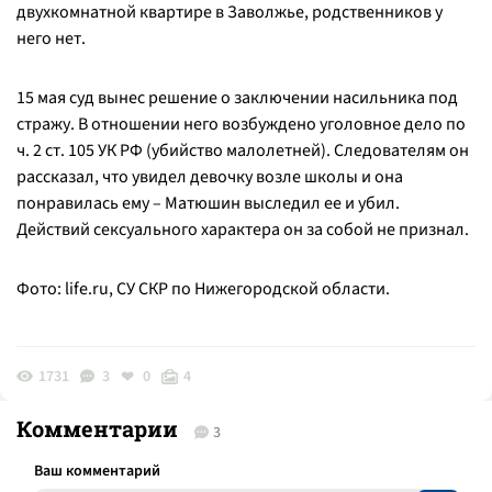
двухкомнатной квартире в Заволжье, родственников у
него нет.
15 мая суд вынес решение о заключении насильника под
стражу. В отношении него возбуждено уголовное дело по
ч. 2 ст. 105 УК РФ (убийство малолетней). Следователям он
рассказал, что увидел девочку возле школы и она
понравилась ему – Матюшин выследил ее и убил.
Действий сексуального характера он за собой не признал.
Фото: life.ru, СУ СКР по Нижегородской области.
1731
3
0
4
Комментарии
3