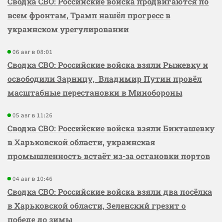
Сводка СВО: Российские войска продвигаются по
всем фронтам, Трамп нашёл прогресс в
украинском урегулировании
06 авг в 08:01
Сводка СВО: Российские войска взяли Рыжевку и
освободили Зарницу, Владимир Путин провёл
масштабные перестановки в Минобороны
05 авг в 11:26
Сводка СВО: Российские войска взяли Бикташевку
в Харьковской области, украинская
промышленность встаёт из-за остановки портов
04 авг в 10:46
Сводка СВО: Российские войска взяли два посёлка
в Харьковской области, Зеленский грезит о
победе до зимы