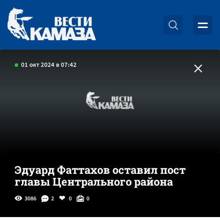
01 окт 2024 в 07:42
Эдуард Фаттахов оставил пост
главы Центрального района
3086
2
0
0