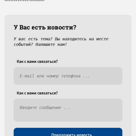
У Вас есть новости?
У вас есть тема? Вы находитесь на месте
событий? Напишите нам!
Как c вами связаться?
Как c вами связаться?
Предложить новость