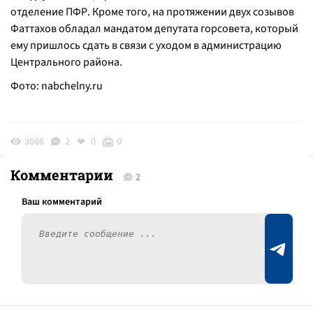
отделение ПФР. Кроме того, на протяжении двух созывов
Фаттахов обладал мандатом депутата горсовета, который
ему пришлось сдать в связи с уходом в администрацию
Центрального района.
Фото:
nabchelny.ru
3086
2
0
0
Комментарии
2