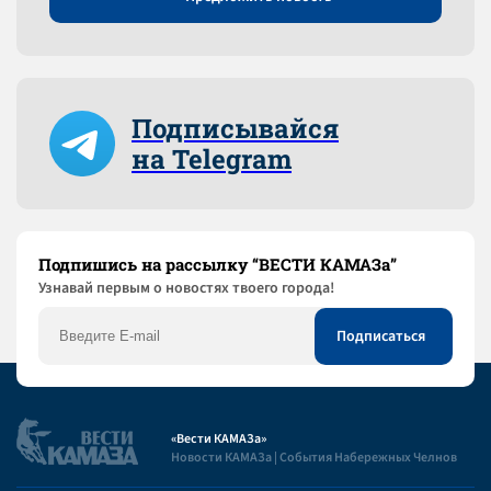
Подписывайся
на Telegram
Подпишись на рассылку “ВЕСТИ КАМАЗа”
Узнaвай первым о новостях твоего города!
«Вести КАМАЗа»
Новости КАМАЗа | События Набережных Челнов