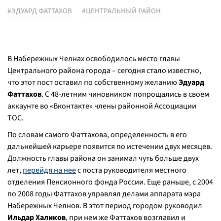
#ЭДУАРД ФАТТАХОВ
#ЦЕНТРАЛЬНЫЙ РАЙОН
В Набережных Челнах освободилось место главы
Центрального района города – сегодня стало известно,
что этот пост оставил по собственному желанию
Эдуард
Фаттахов
. С 48-летним чиновником попрощались в своем
аккаунте во «Вконтакте» члены районной Ассоциации
ТОС.
По словам самого Фаттахова, определенность в его
дальнейшей карьере появится по истечении двух месяцев.
Должность главы района он занимал чуть больше двух
лет,
перейдя на нее
с поста руководителя местного
отделения Пенсионного фонда России. Еще раньше, с 2004
по 2008 годы Фаттахов управлял делами аппарата мэра
Набережных Челнов. В этот период городом руководил
Ильдар Халиков
, при нем же Фаттахов возглавил и