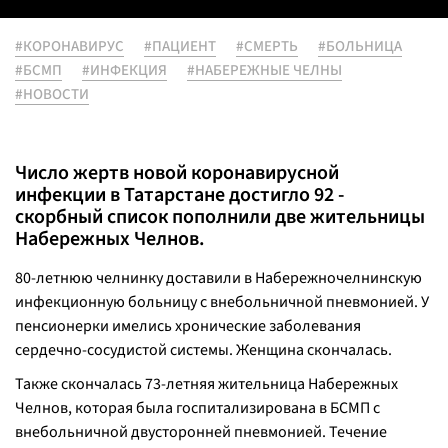
#КОРОНАВИРУС
#ПАЦИЕНТ
#СМЕРТЬ
#БОЛЬНИЦА
#БСМП
#ИНФЕКЦИЯ
#НАБЕРЕЖНЫЕ ЧЕЛНЫ
#НОВОСТИ
Число жертв новой коронавирусной
инфекции в Татарстане достигло 92 -
скорбный список пополнили две жительницы
Набережных Челнов.
80-летнюю челнинку доставили в Набережночелнинскую
инфекционную больницу с внебольничной пневмонией. У
пенсионерки имелись хронические заболевания
сердечно-сосудистой системы. Женщина скончалась.
Также скончалась 73-летняя жительница Набережных
Челнов, которая была госпитализирована в БСМП с
внебольничной двусторонней пневмонией. Течение