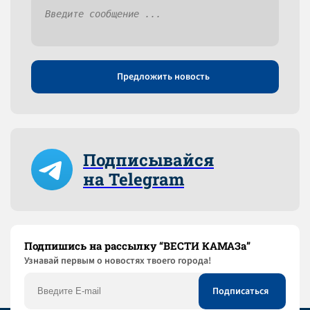
Предложить новость
Подписывайся
на Telegram
Подпишись на рассылку “ВЕСТИ КАМАЗа”
Узнaвай первым о новостях твоего города!