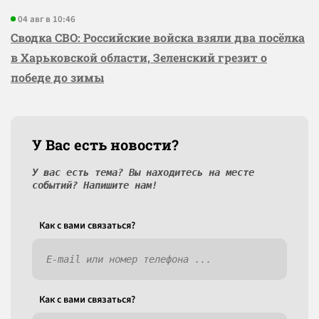
04 авг в 10:46
Сводка СВО: Российские войска взяли два посёлка
в Харьковской области, Зеленский грезит о
победе до зимы
У Вас есть новости?
У вас есть тема? Вы находитесь на месте
событий? Напишите нам!
Как c вами связаться?
Как c вами связаться?