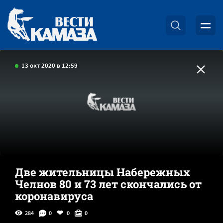
13 окт 2020 в 12:59
Две жительницы Набережных
Челнов 80 и 73 лет скончались от
коронавируса
284
0
0
0