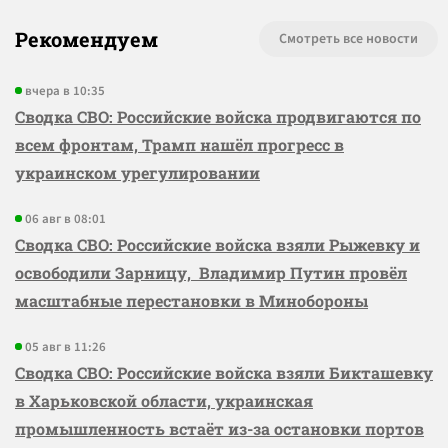
Рекомендуем
Смотреть все новости
вчера в 10:35
Сводка СВО: Российские войска продвигаются по
всем фронтам, Трамп нашёл прогресс в
украинском урегулировании
06 авг в 08:01
Сводка СВО: Российские войска взяли Рыжевку и
освободили Зарницу, Владимир Путин провёл
масштабные перестановки в Минобороны
05 авг в 11:26
Сводка СВО: Российские войска взяли Бикташевку
в Харьковской области, украинская
промышленность встаёт из-за остановки портов