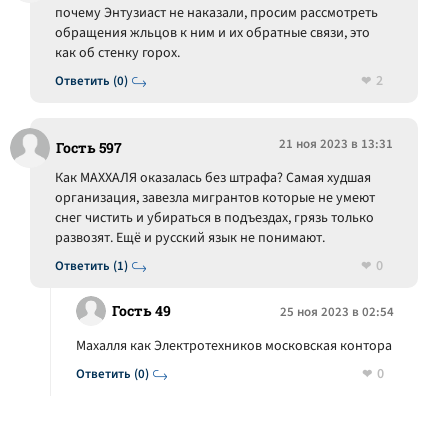
почему Энтузиаст не наказали, просим рассмотреть
обращения жльцов к ним и их обратные связи, это
как об стенку горох.
2
Ответить (0)
21 ноя 2023 в 13:31
Гость 597
Как МАХХАЛЯ оказалась без штрафа? Самая худшая
организация, завезла мигрантов которые не умеют
снег чистить и убираться в подъездах, грязь только
развозят. Ещё и русский язык не понимают.
0
Ответить (1)
Гость 49
25 ноя 2023 в 02:54
Махалля как Электротехников московская контора
0
Ответить (0)