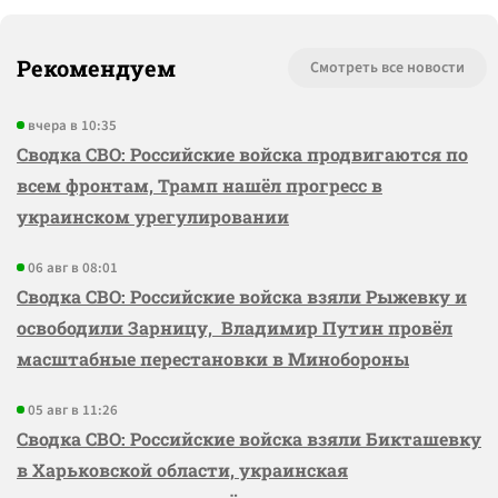
Рекомендуем
Смотреть все новости
вчера в 10:35
Сводка СВО: Российские войска продвигаются по
всем фронтам, Трамп нашёл прогресс в
украинском урегулировании
06 авг в 08:01
Сводка СВО: Российские войска взяли Рыжевку и
освободили Зарницу, Владимир Путин провёл
масштабные перестановки в Минобороны
05 авг в 11:26
Сводка СВО: Российские войска взяли Бикташевку
в Харьковской области, украинская