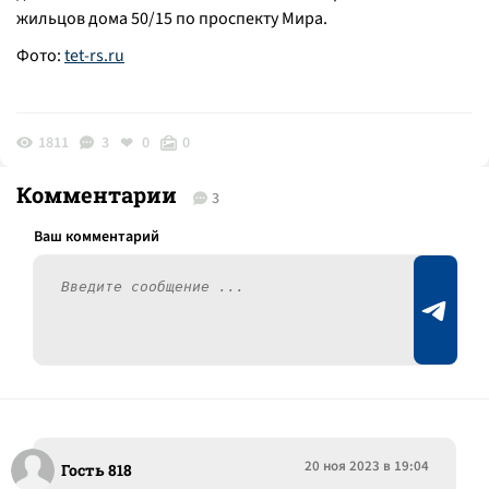
жильцов дома 50/15 по проспекту Мира.
Фото:
tet-rs.ru
1811
3
0
0
Комментарии
3
20 ноя 2023 в 19:04
Гость 818