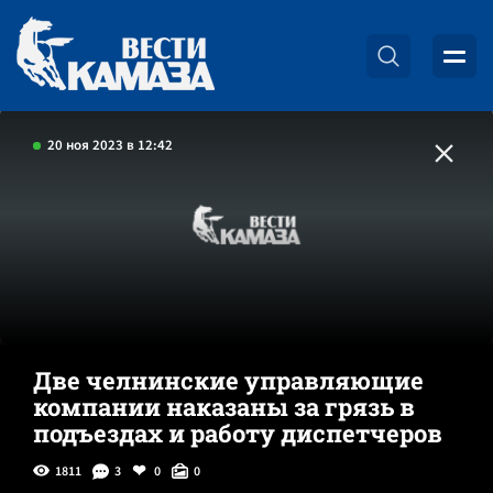
20 ноя 2023 в 12:42
Две челнинские управляющие
компании наказаны за грязь в
подъездах и работу диспетчеров
1811
3
0
0