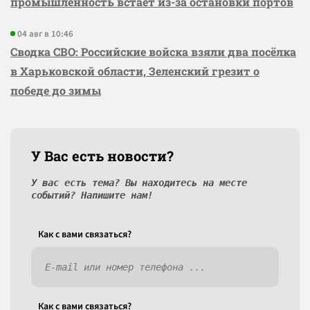
промышленность встаёт из-за остановки портов
04 авг в 10:46
Сводка СВО: Российские войска взяли два посёлка
в Харьковской области, Зеленский грезит о
победе до зимы
У Вас есть новости?
У вас есть тема? Вы находитесь на месте
событий? Напишите нам!
Как c вами связаться?
Как c вами связаться?