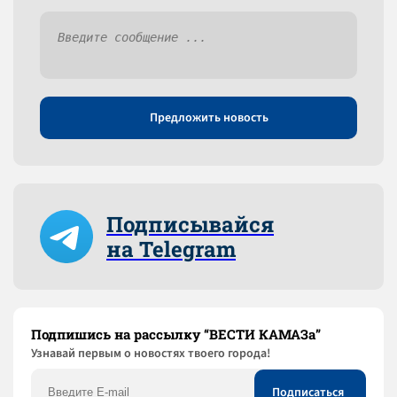
Предложить новость
Подписывайся
на Telegram
Подпишись на рассылку “ВЕСТИ КАМАЗа”
Узнaвай первым о новостях твоего города!