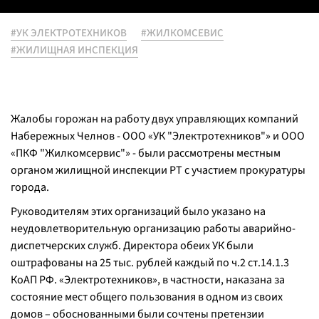
#УК ЭЛЕКТРОТЕХНИКОВ
#ЖИЛКОМСЕВИС
#ЖИЛИЩНАЯ ИНСПЕКЦИЯ
Жалобы горожан на работу двух управляющих компаний
Набережных Челнов - ООО «УК "Электротехников"» и ООО
«ПКФ "Жилкомсервис"» - были рассмотрены местным
органом жилищной инспекции РТ с участием прокуратуры
города.
Руководителям этих организаций было указано на
неудовлетворительную организацию работы аварийно-
диспетчерских служб. Директора обеих УК были
оштрафованы на 25 тыс. рублей каждый по ч.2 ст.14.1.3
КоАП РФ. «Электротехников», в частности, наказана за
состояние мест общего пользования в одном из своих
домов – обоснованными были сочтены претензии