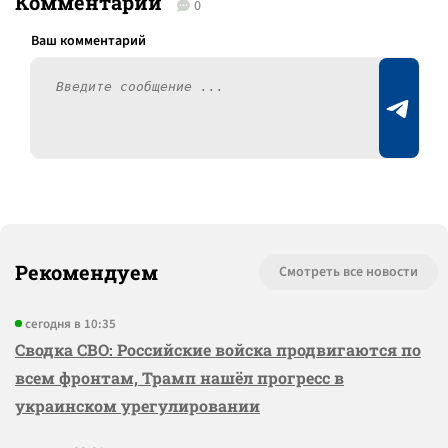
Комментарии
0
Рекомендуем
Смотреть все новости
сегодня в 10:35
Сводка СВО: Российские войска продвигаются по
всем фронтам, Трамп нашёл прогресс в
украинском урегулировании