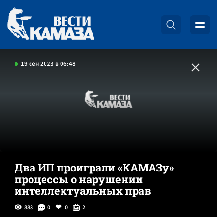
19 сен 2023 в 06:48
Два ИП проиграли «КАМАЗу»
процессы о нарушении
интеллектуальных прав
888
0
0
2