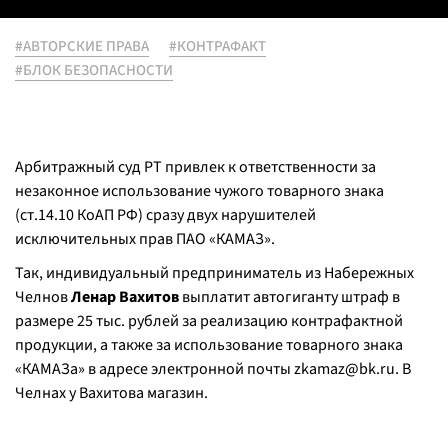
#АВТОРСКИЕ ПРАВА
#КОНТРАФАКТ
#БЛОК БЕЗОПАСНОСТИ
Арбитражный суд РТ привлек к ответственности за
незаконное использование чужого товарного знака
(ст.14.10 КоАП РФ) сразу двух нарушителей
исключительных прав ПАО «КАМАЗ».
Так, индивидуальный предприниматель из Набережных
Челнов
Ленар Вахитов
выплатит автогиганту штраф в
размере 25 тыс. рублей за реализацию контрафактной
продукции, а также за использование товарного знака
«КАМАЗа» в адресе электронной почты zkamaz@bk.ru. В
Челнах у Вахитова магазин.