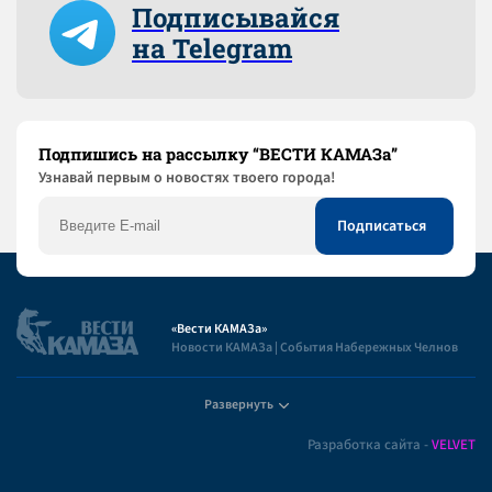
Подписывайся
на Telegram
Подпишись на рассылку “ВЕСТИ КАМАЗа”
Узнaвай первым о новостях твоего города!
«Вести КАМАЗа»
Новости КАМАЗа | События Набережных Челнов
Развернуть
Полезная информация
Разработка сайта -
VELVET
Пользовательское соглашение