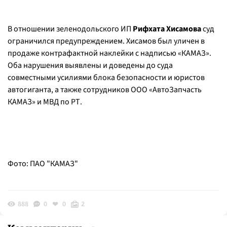
В отношении зеленодольского ИП
Рифхата Хисамова
суд
ограничился предупреждением. Хисамов был уличен в
продаже контрафактной наклейки с надписью «КАМАЗ».
Оба нарушения выявлены и доведены до суда
совместными усилиями блока безопасности и юристов
автогиганта, а также сотрудников ООО «АвтоЗапчасть
КАМАЗ» и МВД по РТ.
Фото: ПАО "КАМАЗ"
888
0
0
2