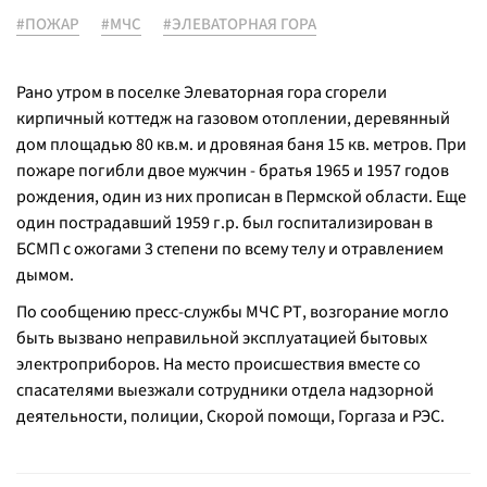
#ПОЖАР
#МЧС
#ЭЛЕВАТОРНАЯ ГОРА
Рано утром в поселке Элеваторная гора сгорели
кирпичный коттедж на газовом отоплении, деревянный
дом площадью 80 кв.м. и дровяная баня 15 кв. метров. При
пожаре погибли двое мужчин - братья 1965 и 1957 годов
рождения, один из них прописан в Пермской области. Еще
один пострадавший 1959 г.р. был госпитализирован в
БСМП с ожогами 3 степени по всему телу и отравлением
дымом.
По сообщению пресс-службы МЧС РТ, возгорание могло
быть вызвано неправильной эксплуатацией бытовых
электроприборов. На место происшествия вместе со
спасателями выезжали сотрудники отдела надзорной
деятельности, полиции, Скорой помощи, Горгаза и РЭС.