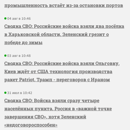
промышленность встаёт из-за остановки портов
04 авг в 10:46
Сводка СВО: Российские войска взяли два посёлка
в Харьковской области, Зеленский грезит о
победе до зимы
03 авг в 10:48
Сводка СВО: Российские войска взяли Ольговку,
Киев ждёт от США технология производства
ракет Patriot, Трамп - переговоров с Ираном
31 июл в 10:42
Сводка СВО: Войска взяли сразу четыре
населённых пункта, Россия в «важной точке
завершения СВО», хотя Зеленский
«недоговороспособен»