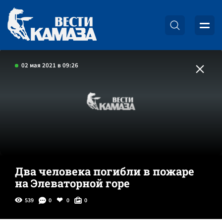
02 мая 2021 в 09:26
Два человека погибли в пожаре
на Элеваторной горе
539
0
0
0