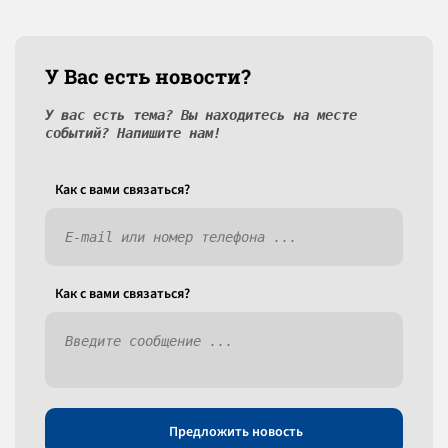
У Вас есть новости?
У вас есть тема? Вы находитесь на месте
событий? Напишите нам!
Как c вами связаться?
Как c вами связаться?
Предложить новость