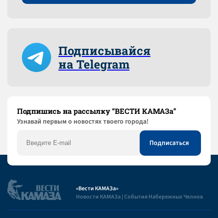
Подписывайся
на Telegram
Подпишись на рассылку “ВЕСТИ КАМАЗа”
Узнaвай первым о новостях твоего города!
«Вести КАМАЗа»
Новости КАМАЗа | События Набережных Челнов