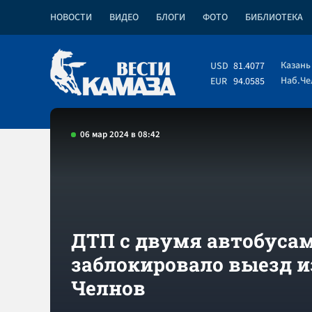
НОВОСТИ
ВИДЕО
БЛОГИ
ФОТО
БИБЛИОТЕКА
Казань
USD
81.4077
Наб.Ч
EUR
94.0585
06 мар 2024 в 08:42
ДТП с двумя автобуса
заблокировало выезд и
Челнов