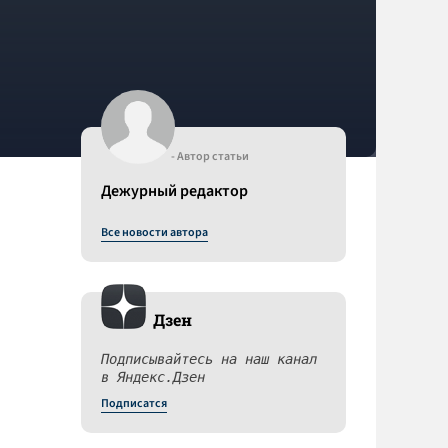
- Автор статьи
Дежурный редактор
Все новости автора
Дзен
Подписывайтесь на наш канал
в Яндекс.Дзен
Подписатся