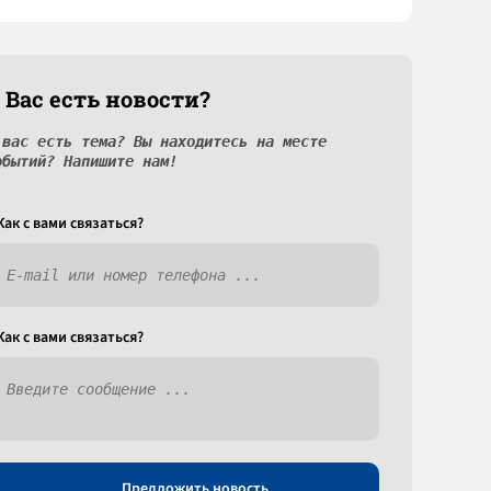
 Вас есть новости?
 вас есть тема? Вы находитесь на месте
обытий? Напишите нам!
Как c вами связаться?
Как c вами связаться?
Предложить новость