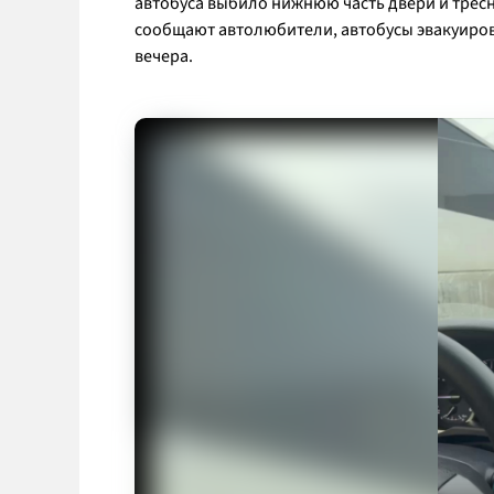
автобуса выбило нижнюю часть двери и тресну
сообщают автолюбители, автобусы эвакуиров
вечера.