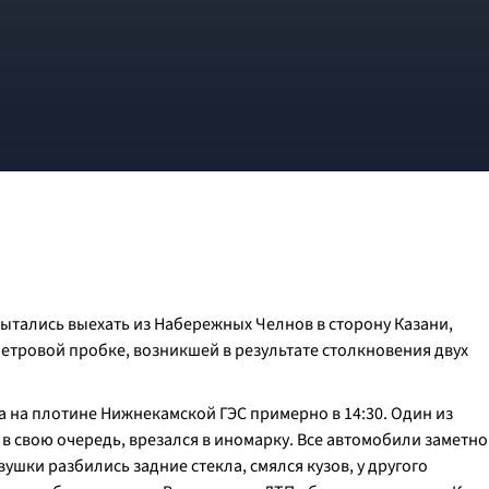
ытались выехать из Набережных Челнов в сторону Казани,
етровой пробке, возникшей в результате столкновения двух
 на плотине Нижнекамской ГЭС примерно в 14:30. Один из
, в свою очередь, врезался в иномарку. Все автомобили заметно
ушки разбились задние стекла, смялся кузов, у другого