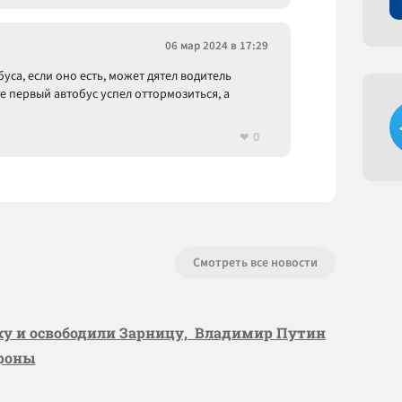
06 мар 2024 в 17:29
уса, если оно есть, может дятел водитель
е первый автобус успел оттормозиться, а
0
Смотреть все новости
вку и освободили Зарницу, Владимир Путин
ороны