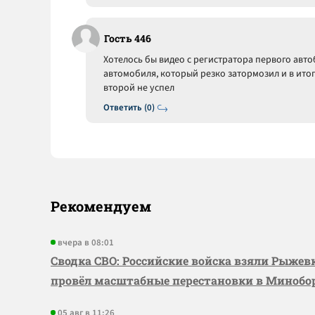
Гость 446
Хотелось бы видео с регистратора первого автоб
автомобиля, который резко затормозил и в итог
второй не успел
Ответить (0)
Рекомендуем
вчера в 08:01
Сводка СВО: Российские войска взяли Рыже
провёл масштабные перестановки в Миноб
05 авг в 11:26