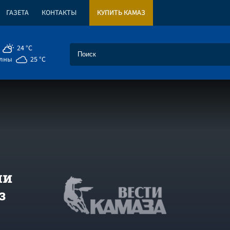
ГАЗЕТА
КОНТАКТЫ
КУПИТЬ КАМАЗ
24 °C
елны
25 °C
ми
з