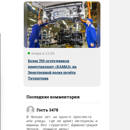
вчера в 11:56
Более 700 сотрудников
представляют «КАМАЗ» на
Электронной доске почёта
Татарстана
Последние комментарии
Гость 3478
В Челнах нет ни одного проспекта
или улицы, где не шумят мотоциклы и
машины без глушителя! Администрация
Челнов, примите меры!