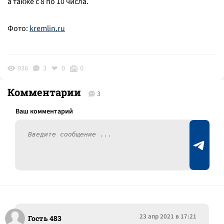
а также с 8 по 10 числа.
Фото:
kremlin.ru
936
3
0
0
Комментарии
3
23 апр 2021 в 17:21
Гость 483