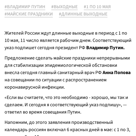
#ВЛАДИМИР ПУТИН
#ВЫХОДНЫЕ
#1 ПО 10 МАЯ
#МАЙСКИЕ ПРАЗДНИКИ
#ДЛИННЫЕ ВЫХОДНЫЕ
Жителей России ждут длинные выходные в период с 1 по
10 мая, 11 число является рабочим днем. Соответствующий
указ подпишет сегодня президент РФ
Владимир Путин.
Предложение сделать майские праздники непрерывными
для стабилизации эпидемиологической обстановки
внесла сегодня главный санитарный врач РФ
Анна Попова
на совещании по ситуации с распространением
коронавирусной инфекции.
«Если вы считаете, что это необходимо - хорошо, мы так и
сделаем. И сегодня я соответствующий указ подпишу», —
ответил во время совещания Путин.
Напомним, до этого заявления производственный
календарь россиян включал 6 красных дней в мае: с 1 по 3,