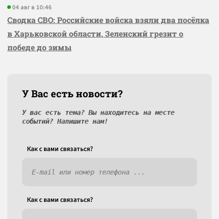
04 авг в 10:46
Сводка СВО: Российские войска взяли два посёлка
в Харьковской области, Зеленский грезит о
победе до зимы
У Вас есть новости?
У вас есть тема? Вы находитесь на месте
событий? Напишите нам!
Как c вами связаться?
Как c вами связаться?