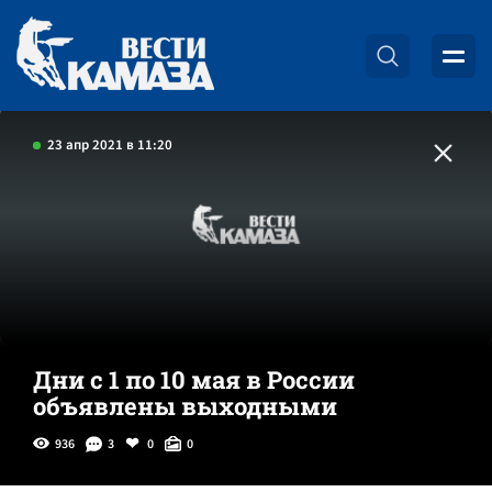
23 апр 2021 в 11:20
Дни с 1 по 10 мая в России
объявлены выходными
936
3
0
0