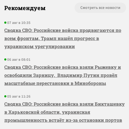
Рекомендуем
Смотреть все новости
07 авг в 10:35
Сводка СВО: Российские войска продвигаются по
всем фронтам, Трамп нашёл прогресс в
украинском урегулировании
06 авг в 08:01
Сводка СВО: Российские войска взяли Рыжевку и
освободили Зарницу, Владимир Путин провёл
масштабные перестановки в Минобороны
05 авг в 11:26
Сводка СВО: Российские войска взяли Бикташевку
в Харьковской области, украинская
промышленность встаёт из-за остановки портов