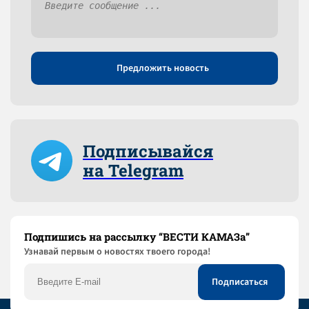
Предложить новость
Подписывайся
на Telegram
Подпишись на рассылку “ВЕСТИ КАМАЗа”
Узнaвай первым о новостях твоего города!