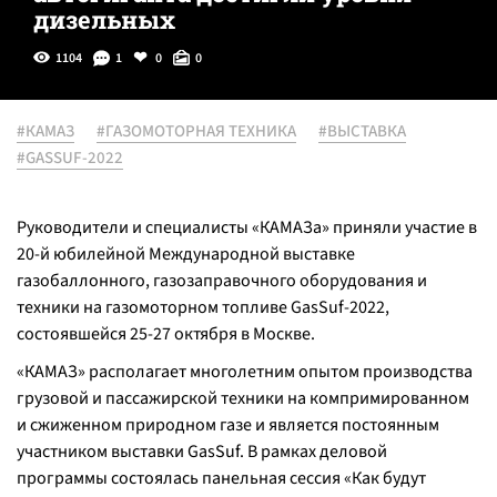
дизельных
1104
1
0
0
#КАМАЗ
#ГАЗОМОТОРНАЯ ТЕХНИКА
#ВЫСТАВКА
#GASSUF-2022
Руководители и специалисты «КАМАЗа» приняли участие в
20-й юбилейной Международной выставке
газобаллонного, газозаправочного оборудования и
техники на газомоторном топливе GasSuf-2022,
состоявшейся 25-27 октября в Москве.
«КАМАЗ» располагает многолетним опытом производства
грузовой и пассажирской техники на компримированном
и сжиженном природном газе и является постоянным
участником выставки GasSuf. В рамках деловой
программы состоялась панельная сессия «Как будут