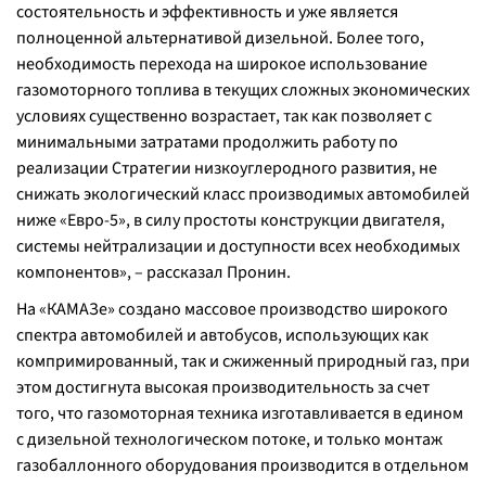
состоятельность и эффективность и уже является
полноценной альтернативой дизельной. Более того,
необходимость перехода на широкое использование
газомоторного топлива в текущих сложных экономических
условиях существенно возрастает, так как позволяет с
минимальными затратами продолжить работу по
реализации Стратегии низкоуглеродного развития, не
снижать экологический класс производимых автомобилей
ниже «Евро-5», в силу простоты конструкции двигателя,
системы нейтрализации и доступности всех необходимых
компонентов», – рассказал Пронин.
На «КАМАЗе» создано массовое производство широкого
спектра автомобилей и автобусов, использующих как
компримированный, так и сжиженный природный газ, при
этом достигнута высокая производительность за счет
того, что газомоторная техника изготавливается в едином
с дизельной технологическом потоке, и только монтаж
газобаллонного оборудования производится в отдельном