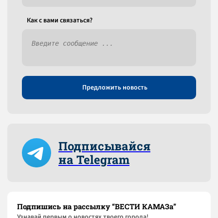
Как c вами связаться?
Предложить новость
Подписывайся
на Telegram
Подпишись на рассылку “ВЕСТИ КАМАЗа”
Узнaвай первым о новостях твоего города!