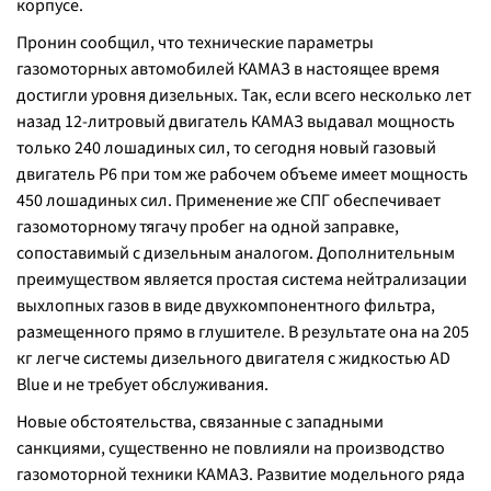
корпусе.
Пронин сообщил, что технические параметры
газомоторных автомобилей КАМАЗ в настоящее время
достигли уровня дизельных. Так, если всего несколько лет
назад 12-литровый двигатель КАМАЗ выдавал мощность
только 240 лошадиных сил, то сегодня новый газовый
двигатель Р6 при том же рабочем объеме имеет мощность
450 лошадиных сил. Применение же СПГ обеспечивает
газомоторному тягачу пробег на одной заправке,
сопоставимый с дизельным аналогом. Дополнительным
преимуществом является простая система нейтрализации
выхлопных газов в виде двухкомпонентного фильтра,
размещенного прямо в глушителе. В результате она на 205
кг легче системы дизельного двигателя с жидкостью AD
Blue и не требует обслуживания.
Новые обстоятельства, связанные с западными
санкциями, существенно не повлияли на производство
газомоторной техники КАМАЗ. Развитие модельного ряда