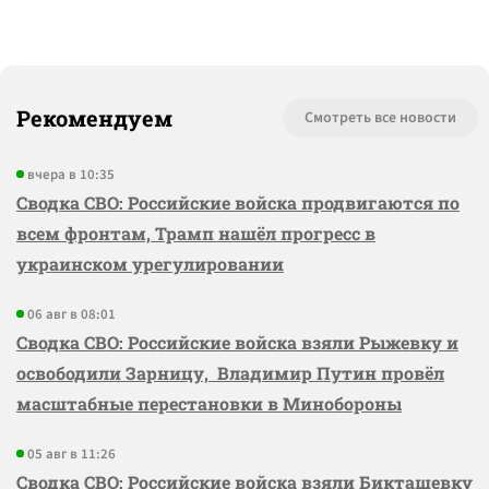
Рекомендуем
Смотреть все новости
вчера в 10:35
Сводка СВО: Российские войска продвигаются по
всем фронтам, Трамп нашёл прогресс в
украинском урегулировании
06 авг в 08:01
Сводка СВО: Российские войска взяли Рыжевку и
освободили Зарницу, Владимир Путин провёл
масштабные перестановки в Минобороны
05 авг в 11:26
Сводка СВО: Российские войска взяли Бикташевку