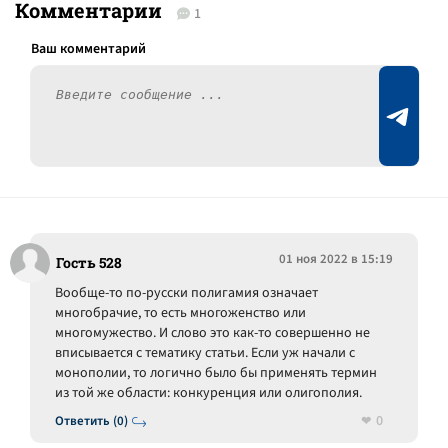
Комментарии
1
01 ноя 2022 в 15:19
Гость 528
Вообще-то по-русски полигамия означает
многобрачие, то есть многоженство или
многомужество. И слово это как-то совершенно не
вписывается с тематику статьи. Если уж начали с
монополии, то логично было бы применять термин
из той же области: конкуренция или олигополия.
0
Ответить (0)