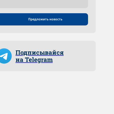
Предложить новость
Подписывайся
на Telegram