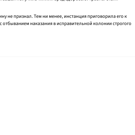
ну не признал. Тем ни менее, инстанция приговорила его к
с отбыванием наказания в исправительной колонии строгого