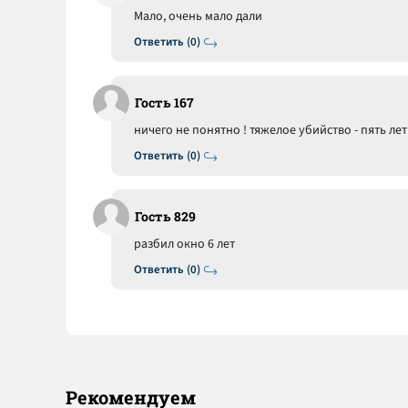
Мало, очень мало дали
Ответить (0)
Гость 167
ничего не понятно ! тяжелое убийство - пять лет ,
Ответить (0)
Гость 829
разбил окно 6 лет
Ответить (0)
Рекомендуем