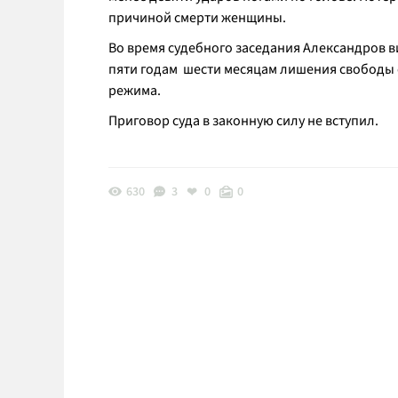
причиной смерти женщины.
Во время судебного заседания Александров ви
пяти годам шести месяцам лишения свободы 
режима.
Приговор суда в законную силу не вступил.
630
3
0
0