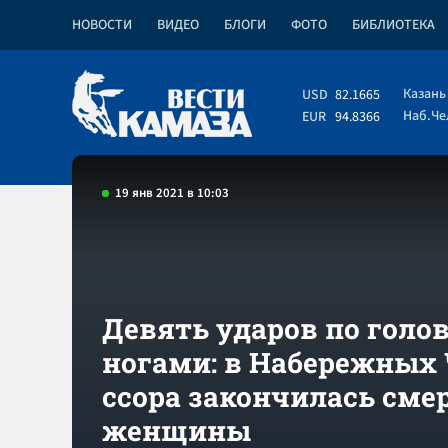
НОВОСТИ
ВИДЕО
БЛОГИ
ФОТО
БИБЛИОТЕКА
Казань
USD
82.1665
Наб.Ч
EUR
94.8366
19 янв 2021 в 10:03
Девять ударов по голо
ногами: в Набережных
ссора закончилась сме
женщины