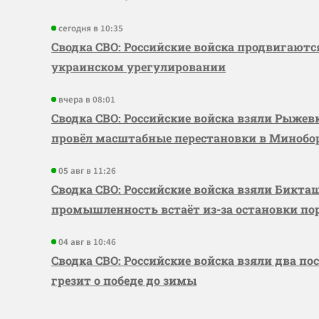
сегодня в 10:35
Сводка СВО: Российские войска продвигаютс
украинском урегулировании
вчера в 08:01
Сводка СВО: Российские войска взяли Рыже
провёл масштабные перестановки в Миноб
05 авг в 11:26
Сводка СВО: Российские войска взяли Бикта
промышленность встаёт из-за остановки по
04 авг в 10:46
Сводка СВО: Российские войска взяли два по
грезит о победе до зимы