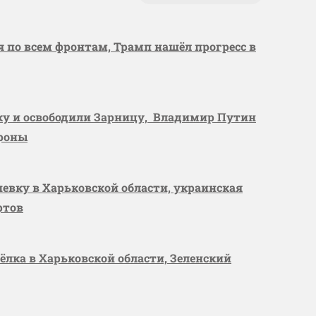
я по всем фронтам, Трамп нашёл прогресс в
вку и освободили Зарницу, Владимир Путин
ороны
шевку в Харьковской области, украинская
ртов
сёлка в Харьковской области, Зеленский