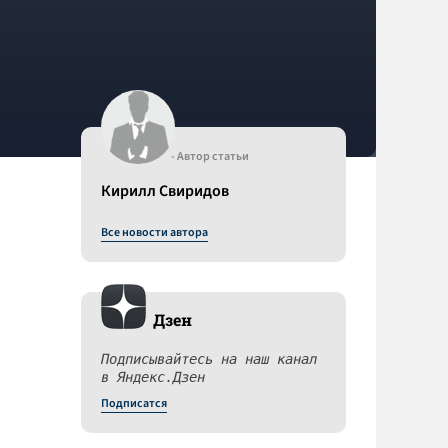
- Автор статьи
Кирилл Свиридов
Все новости автора
Дзен
Подписывайтесь на наш канал
в Яндекс.Дзен
Подписатся