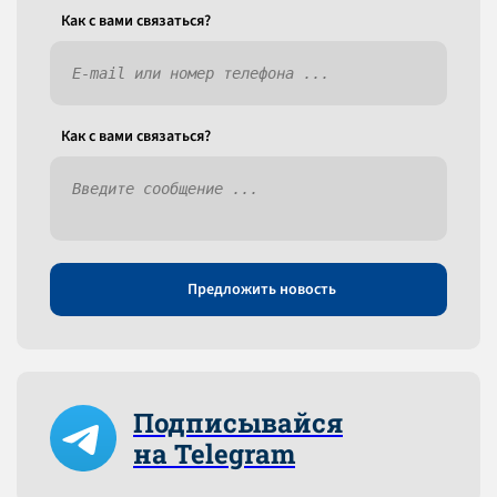
Как c вами связаться?
Как c вами связаться?
Предложить новость
Подписывайся
на Telegram