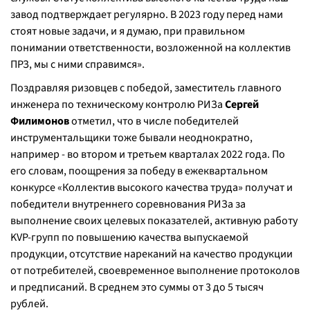
завод подтверждает регулярно. В 2023 году перед нами
стоят новые задачи, и я думаю, при правильном
понимании ответственности, возложенной на коллектив
ПРЗ, мы с ними справимся».
Поздравляя ризовцев с победой, заместитель главного
инженера по техническому контролю РИЗа
Сергей
Филимонов
отметил, что в числе победителей
инструментальщики тоже бывали неоднократно,
например - во втором и третьем кварталах 2022 года. По
его словам, поощрения за победу в ежеквартальном
конкурсе «Коллектив высокого качества труда» получат и
победители внутреннего соревнования РИЗа за
выполнение своих целевых показателей, активную работу
KVP-групп по повышению качества выпускаемой
продукции, отсутствие нареканий на качество продукции
от потребителей, своевременное выполнение протоколов
и предписаний. В среднем это суммы от 3 до 5 тысяч
рублей.