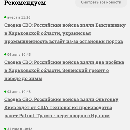
Рекомендуем
Смотреть все новости
вчера в 11:26
Сводка СВО: Российские войска взяли Бикташевку
в Харьковской области, украинская
промышленность встаёт из-за остановки портов
04 авг в 10:46
Сводка СВО: Российские войска взяли два посёлка
в Харьковской области, Зеленский грезит о
победе до зимы
03 авг в 10:48
Сводка СВО: Российские войска взяли Ольговку,
Киев ждёт от США технология производства
ракет Patriot, Трамп - переговоров с Ираном
31 июл в 10:42