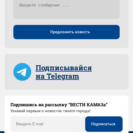
Предложить новость
Подписывайся
на Telegram
Подпишись на рассылку “ВЕСТИ КАМАЗа”
Узнaвай первым о новостях твоего города!