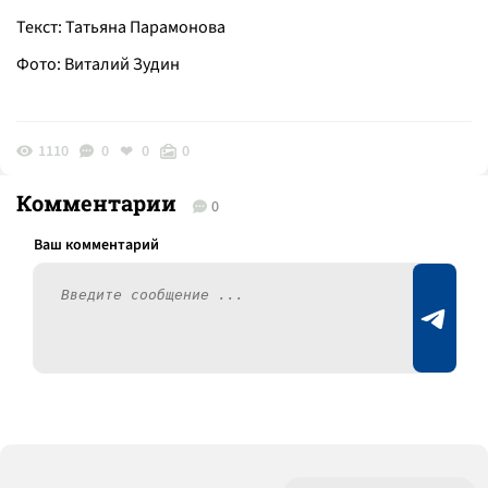
Текст: Татьяна Парамонова
Фото: Виталий Зудин
1110
0
0
0
Комментарии
0