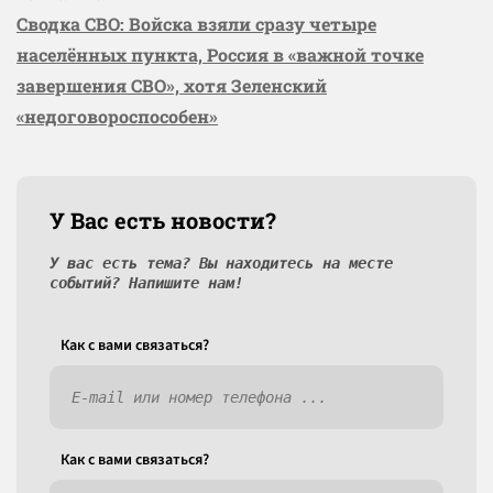
Сводка СВО: Войска взяли сразу четыре
населённых пункта, Россия в «важной точке
завершения СВО», хотя Зеленский
«недоговороспособен»
У Вас есть новости?
У вас есть тема? Вы находитесь на месте
событий? Напишите нам!
Как c вами связаться?
Как c вами связаться?