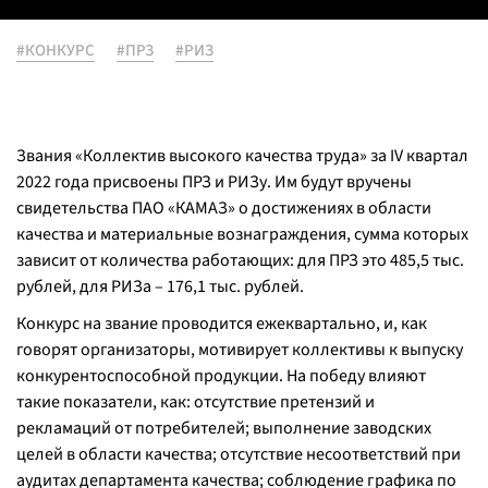
#КОНКУРС
#ПРЗ
#РИЗ
Звания «Коллектив высокого качества труда» за IV квартал
2022 года присвоены ПРЗ и РИЗу. Им будут вручены
свидетельства ПАО «КАМАЗ» о достижениях в области
качества и материальные вознаграждения, сумма которых
зависит от количества работающих: для ПРЗ это 485,5 тыс.
рублей, для РИЗа – 176,1 тыс. рублей.
Конкурс на звание проводится ежеквартально, и, как
говорят организаторы, мотивирует коллективы к выпуску
конкурентоспособной продукции. На победу влияют
такие показатели, как: отсутствие претензий и
рекламаций от потребителей; выполнение заводских
целей в области качества; отсутствие несоответствий при
аудитах департамента качества; соблюдение графика по