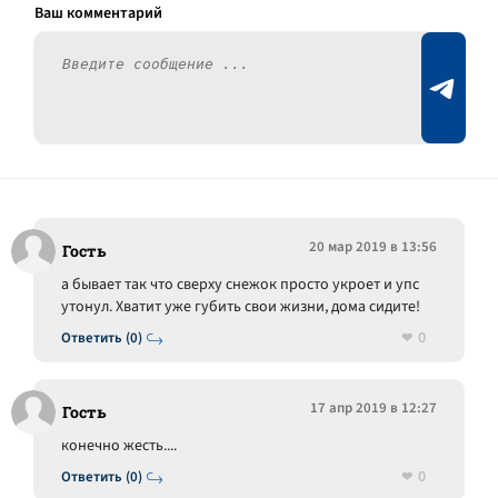
20 мар 2019 в 13:56
Гость
а бывает так что сверху снежок просто укроет и упс
утонул. Хватит уже губить свои жизни, дома сидите!
0
Ответить (0)
17 апр 2019 в 12:27
Гость
конечно жесть....
0
Ответить (0)