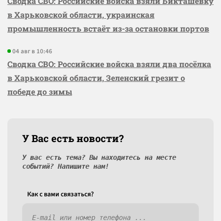
Сводка СВО: Российские войска взяли Бикташевку
в Харьковской области, украинская
промышленность встаёт из-за остановки портов
04 авг в 10:46
Сводка СВО: Российские войска взяли два посёлка
в Харьковской области, Зеленский грезит о
победе до зимы
У Вас есть новости?
У вас есть тема? Вы находитесь на месте
событий? Напишите нам!
Как c вами связаться?