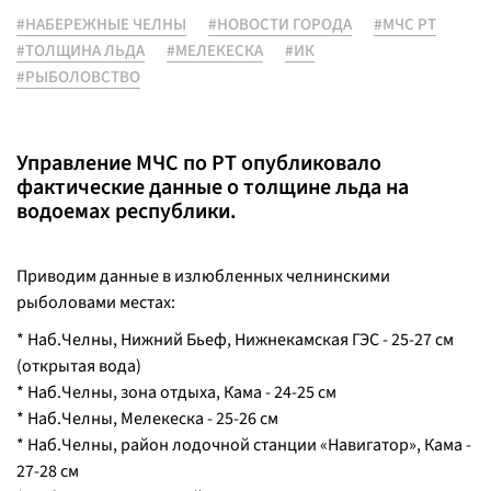
#НАБЕРЕЖНЫЕ ЧЕЛНЫ
#НОВОСТИ ГОРОДА
#МЧС РТ
#ТОЛЩИНА ЛЬДА
#МЕЛЕКЕСКА
#ИК
#РЫБОЛОВСТВО
Управление МЧС по РТ опубликовало
фактические данные о толщине льда на
водоемах республики.
Приводим данные в излюбленных челнинскими
рыболовами местах:
* Наб.Челны, Нижний Бьеф, Нижнекамская ГЭС - 25-27 см
(открытая вода)
* Наб.Челны, зона отдыха, Кама - 24-25 см
* Наб.Челны, Мелекеска - 25-26 см
* Наб.Челны, район лодочной станции «Навигатор», Кама -
27-28 см