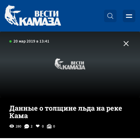
20 мар 2019 в 13:41
Данные о толщине льда на реке
Кама
280
2
0
0