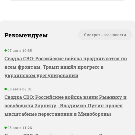
Рекомендуем
Смотреть все новости
07 авг в 10:35
Сводка СВО: Российские войска продвигаются по
всем фронтам, Трамп нашёл прогресс в
украинском урегулировании
06 авг в 08:01
Сводка СВО: Российские войска взяли Рыжевку и
освободили Зарницу, Владимир Путин провёл
масштабные перестановки в Минобороны
05 авг в 11:26