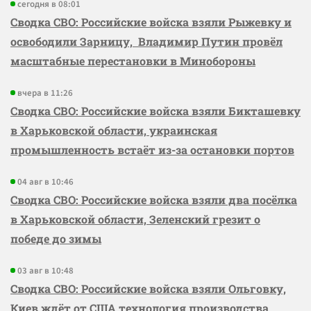
сегодня в 08:01
Сводка СВО: Российские войска взяли Рыжевку и
освободили Зарницу, Владимир Путин провёл
масштабные перестановки в Минобороны
вчера в 11:26
Сводка СВО: Российские войска взяли Бикташевку
в Харьковской области, украинская
промышленность встаёт из-за остановки портов
04 авг в 10:46
Сводка СВО: Российские войска взяли два посёлка
в Харьковской области, Зеленский грезит о
победе до зимы
03 авг в 10:48
Сводка СВО: Российские войска взяли Ольговку,
Киев ждёт от США технология производства