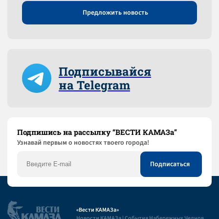
Предложить новость
Подписывайся
на Telegram
Подпишись на рассылку “ВЕСТИ КАМАЗа”
Узнaвай первым о новостях твоего города!
«Вести КАМАЗа»
Новости КАМАЗа | События Набережных Челнов