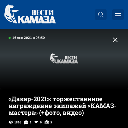
16 янв 2021 в 05:50
«Дакар-2021»: торжественное
награждение экипажей «КАМАЗ-
мастера» (+фото, видео)
1816
1
0
5