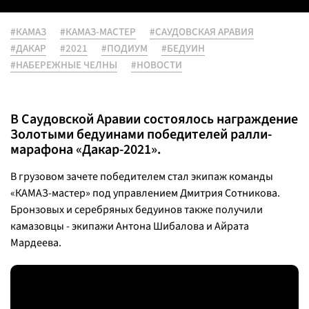
#КАМАЗ
#КАМАЗ-МАСТЕР
#САУДОВСКАЯ АРАВИЯ
#ДАКАР
#2021
#ПОДИУМ
#БЕДУИН
#НАБЕРЕЖНЫЕ ЧЕЛНЫ
#НОВОСТИ
В Саудовской Аравии состоялось награждение
Золотыми бедуинами победителей ралли-
марафона «Дакар-2021».
В грузовом зачете победителем стал экипаж команды
«КАМАЗ-мастер» под управлением Дмитрия Сотникова.
Бронзовых и серебряных бедуинов также получили
камазовцы - экипажи Антона Шибалова и Айрата
Мардеева.