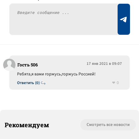
17 янв 2021 в 09:07
Гость 506
Ребята,я вами горжусь,горжусь Россией!
0
Ответить (0)
Рекомендуем
Смотреть все новости