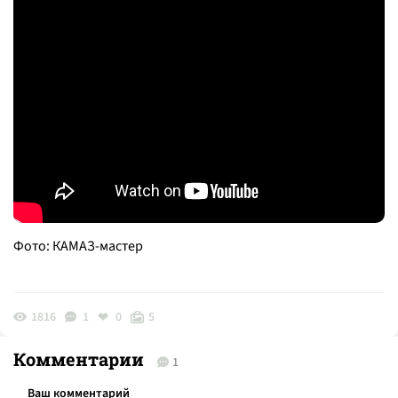
Фото: КАМАЗ-мастер
1816
1
0
5
Комментарии
1