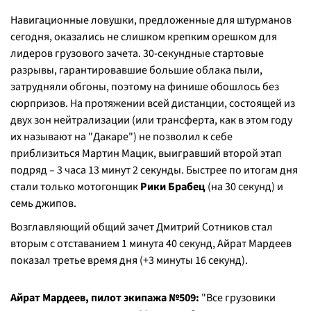
Навигационные ловушки, предложенные для штурманов
сегодня, оказались не слишком крепким орешком для
лидеров грузового зачета. 30-секундные стартовые
разрывы, гарантировавшие большие облака пыли,
затрудняли обгоны, поэтому на финише обошлось без
сюрпризов. На протяжении всей дистанции, состоящей из
двух зон нейтрализации (или трансферта, как в этом году
их называют на "Дакаре") не позволил к себе
приблизиться Мартин Мацик, выигравший второй этап
подряд – 3 часа 13 минут 2 секунды. Быстрее по итогам дня
стали только мотогонщик
Рики Брабец
(на 30 секунд) и
семь джипов.
Возглавляющий общий зачет Дмитрий Сотников стал
вторым с отставанием 1 минута 40 секунд, Айрат Мардеев
показал третье время дня (+3 минуты 16 секунд).
Айрат Мардеев, пилот экипажа №509:
"Все грузовики