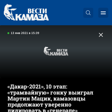
13 янв 2021 в 15:39
«Дакар-2021», 10 этап:
«трамвайную» гонку выиграл
Мартин Мацик, камазовцы
продолжают уверенно
лидировать в «генерале»