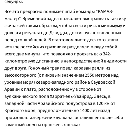
секунды.
Всё это прекрасно понимает штаб команды "КАМАЗ-
мастер". Временной задел позволяет выстраивать тактику
экипажей таким образом, чтобы свести риск к минимуму и
довезти результат до Джидды, достигнув поставленных
перед гонкой целей. В стартовом листе десятого этапа
четыре российских грузовика разделяли между собой
всего две минуты, что позволяло проехать всю 342-
километровую дистанцию в непосредственной видимости
друг друга. Гоночный трек повел караван ралли из
высокогорного (с пиковым значением 2550 метров над
уровнем моря) северо-западного района Саудовской
Аравии к плато, расположенному в стороне от
вулканического поля Харрат-эль-Увайрид. Здесь, в
западной части Аравийского полуострова в 120 км от
Красного моря, предположительно 1400 лет назад
произошло извержение вулкана, оставившее после себя
заметный след на оранжевых песках.