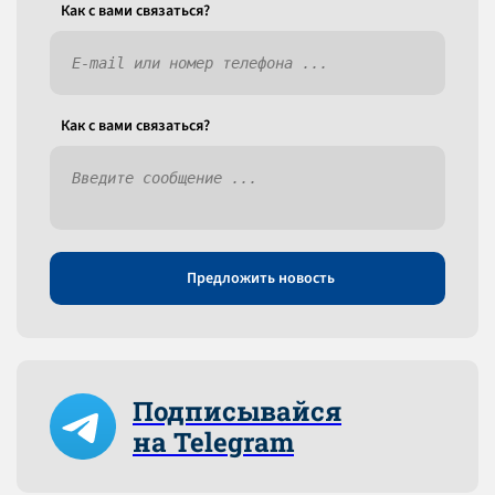
Как c вами связаться?
Как c вами связаться?
Предложить новость
Подписывайся
на Telegram