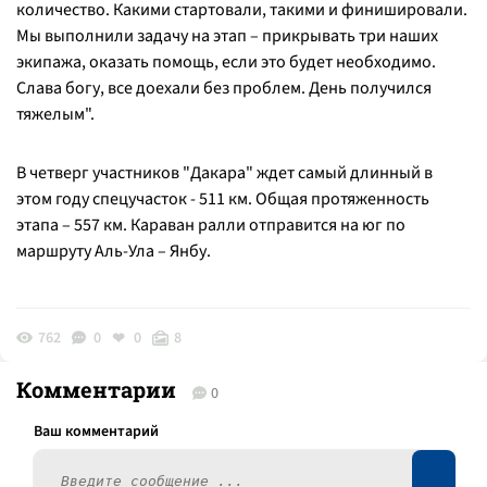
количество. Какими стартовали, такими и финишировали.
Мы выполнили задачу на этап – прикрывать три наших
экипажа, оказать помощь, если это будет необходимо.
Слава богу, все доехали без проблем. День получился
тяжелым".
В четверг участников "Дакара" ждет самый длинный в
этом году спецучасток - 511 км. Общая протяженность
этапа – 557 км. Караван ралли отправится на юг по
маршруту Аль-Ула – Янбу.
762
0
0
8
Комментарии
0