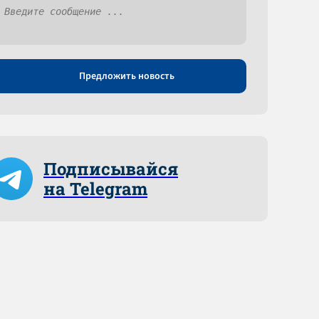
Предложить новость
Подписывайся
на Telegram