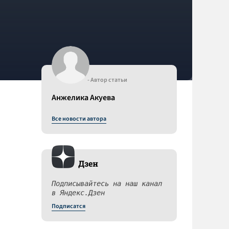
- Автор статьи
Анжелика Акуева
Все новости автора
Дзен
Подписывайтесь на наш канал
в Яндекс.Дзен
Подписатся