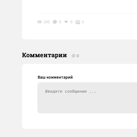
205
0
0
3
Комментарии
0