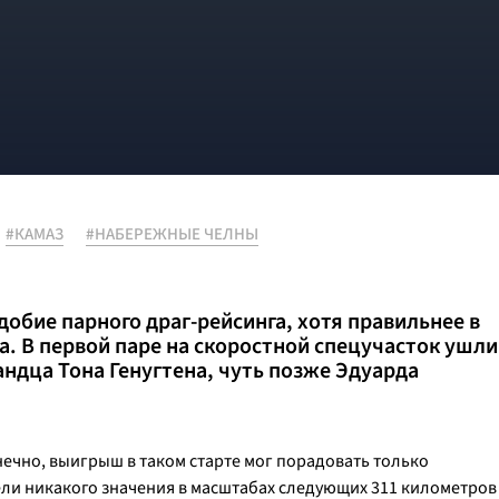
#КАМАЗ
#НАБЕРЕЖНЫЕ ЧЕЛНЫ
добие парного драг-рейсинга, хотя правильнее в
а. В первой паре на скоростной спецучасток ушли
ндца Тона Генугтена, чуть позже Эдуарда
нечно, выигрыш в таком старте мог порадовать только
ели никакого значения в масштабах следующих 311 километров