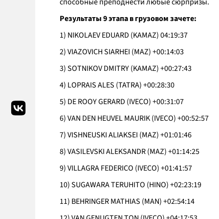
способные преподнести любые сюрпризы.
Результаты 9 этапа в грузовом зачете:
1) NIKOLAEV EDUARD (KAMAZ) 04:19:37
2) VIAZOVICH SIARHEI (MAZ) +00:14:03
3) SOTNIKOV DMITRY (KAMAZ) +00:27:43
4) LOPRAIS ALES (TATRA) +00:28:30
5) DE ROOY GERARD (IVECO) +00:31:07
6) VAN DEN HEUVEL MAURIK (IVECO) +00:52:57
7) VISHNEUSKI ALIAKSEI (MAZ) +01:01:46
8) VASILEVSKI ALEKSANDR (MAZ) +01:14:25
9) VILLAGRA FEDERICO (IVECO) +01:41:57
10) SUGAWARA TERUHITO (HINO) +02:23:19
11) BEHRINGER MATHIAS (MAN) +02:54:14
12) VAN GENUGTEN TON (IVECO) +04:17:53