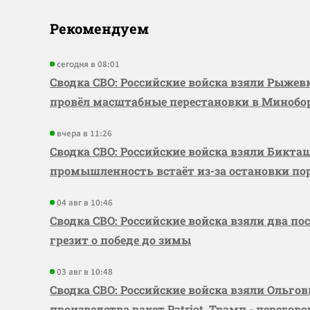
Рекомендуем
сегодня в 08:01
Сводка СВО: Российские войска взяли Рыже
провёл масштабные перестановки в Миноб
вчера в 11:26
Сводка СВО: Российские войска взяли Бикта
промышленность встаёт из-за остановки по
04 авг в 10:46
Сводка СВО: Российские войска взяли два по
грезит о победе до зимы
03 авг в 10:48
Сводка СВО: Российские войска взяли Ольго
производства ракет Patriot, Трамп - перегов