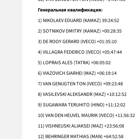
Генеральная квалификация:
1) NIKOLAEV EDUARD (KAMAZ) 39:24:52
2) SOTNIKOV DMITRY (KAMAZ) +00:28:35
3) DE ROOY GERARD (IVECO) +01:35:10
4) VILLAGRA FEDERICO (IVECO) +05:47:44
5) LOPRAIS ALES (TATRA) +06:05:02
6) VIAZOVICH SIARHEI (MAZ) +06:19:14
7) VAN GENUGTEN TON (IVECO) +09:23:48
8) VASILEVSKI ALEKSANDR (MAZ) +10:12:52
9) SUGAWARA TERUHITO (HINO) +11:12:02
10) VAN DEN HEUVEL MAURIK (IVECO) +11:56:32
11) VISHNEUSKI ALIAKSEI (MAZ) +23:56:08
12) BEHRINGER MATHIAS (MAN) +64:52:58