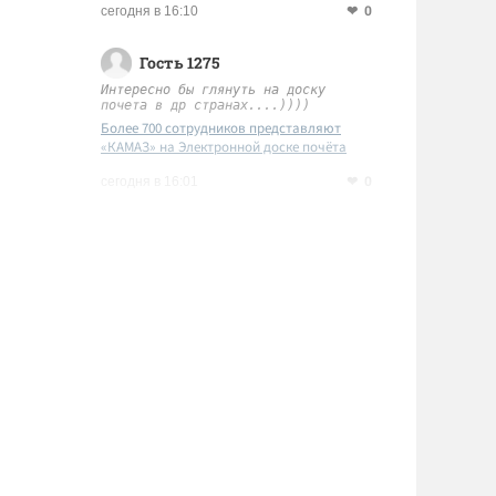
0
сегодня в 16:10
Гость 1275
Интересно бы глянуть на доску
почета в др странах....))))
Более 700 сотрудников представляют
«КАМАЗ» на Электронной доске почёта
Татарстана
0
сегодня в 16:01