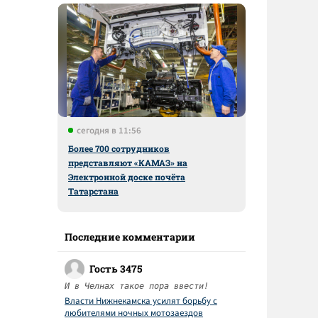
сегодня в 11:56
Более 700 сотрудников
представляют «КАМАЗ» на
Электронной доске почёта
Татарстана
Последние комментарии
Гость 3475
И в Челнах такое пора ввести!
Власти Нижнекамска усилят борьбу с
любителями ночных мотозаездов