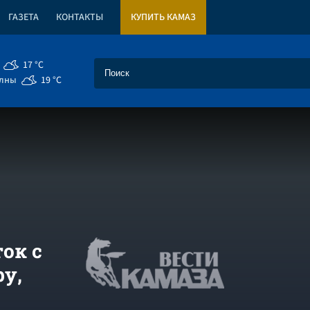
ГАЗЕТА
КОНТАКТЫ
КУПИТЬ КАМАЗ
17 °C
елны
19 °C
ок с
ру,