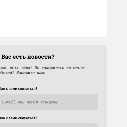
 Вас есть новости?
 вас есть тема? Вы находитесь на месте
обытий? Напишите нам!
Как c вами связаться?
Как c вами связаться?