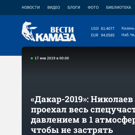
НОВОСТИ
ВИДЕО
БЛОГИ
ФОТО
БИБЛИОТЕКА
Казань
USD
81.4077
Наб.Ч
EUR
94.0585
17 янв 2019 в 00:00
«Дакар-2019»: Николаев
проехал весь спецучаст
давлением в 1 атмосфе
чтобы не застрять