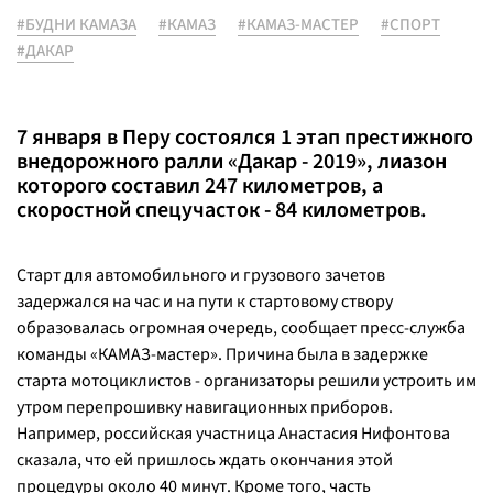
#БУДНИ КАМАЗА
#КАМАЗ
#КАМАЗ-МАСТЕР
#СПОРТ
#ДАКАР
7 января в Перу состоялся 1 этап престижного
внедорожного ралли «Дакар - 2019», лиазон
которого составил 247 километров, а
скоростной спецучасток - 84 километров.
Старт для автомобильного и грузового зачетов
задержался на час и на пути к стартовому створу
образовалась огромная очередь, сообщает пресс-служба
команды «КАМАЗ-мастер». Причина была в задержке
старта мотоциклистов - организаторы решили устроить им
утром перепрошивку навигационных приборов.
Например, российская участница Анастасия Нифонтова
сказала, что ей пришлось ждать окончания этой
процедуры около 40 минут. Кроме того, часть