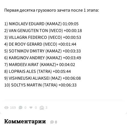
Первая десятка грузового зачета после 1 этапа:
1) NIKOLAEV EDUARD (KAMAZ) 01:09:05
2) VAN GENUGTEN TON (IVECO) +00:00:18
3) VILLAGRA FEDERICO (IVECO) +00:00:53
4) DE ROOY GERARD (IVECO) +00:01:44
5) SOTNIKOV DMITRY (KAMAZ) +00:03:33
6) KARGINOV ANDREY (KAMAZ) +00:03:49
7) MARDEEV AIRAT (KAMAZ)+ 00:04:02
8) LOPRAIS ALES (TATRA) +00:05:44
9) VISHNEUSKI ALIAKSEI (MAZ) +00:06:08
10) SOLTYS MARTIN (TATRA) +00:06:33
169
0
0
3
Комментарии
0