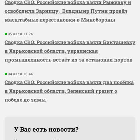
Сводка СВО: Российские войска взяли Рыжевку и
освободили Зарницу, Владимир Путин провёл
масштабные перестановки в Минобороны
05 авг в 11:26
Сводка СВО: Российские войска взяли Бикташевку
в Харьковской области, украинская
промышленность встаёт из-за остановки портов
04 авг в 10:46
Сводка СВО: Российские войска взяли два посёлка
в Харьковской области, Зеленский грезит о
победе до зимы
У Вас есть новости?