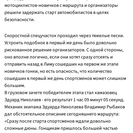
мотоциклистов-новичков с маршрута и организаторы
решили задержать старт автомобилистов в целях
безопасности.
Скоростной спецучасток проходил через тяжелые пески.
Устроить подобное в первый же день было довольно
рискованное решение организаторов. С одной стороны,
оно вполне логично, если они хотят сразу отсеять и
отправить назад в Лиму сошедших на первом же этапе
новичков гонки, но есть опасность, что количество
сошедших в первый же день спортсменов может слишком
большим.
В грузовом зачете победителем этапа стал камазовец
Эдуард Николаев - его результат 1 час 09 минут 05 секунд.
Механик экипажа Эдуарда Николаева Владимир Рыбаков
дал обстоятельное описание сегодняшнего маршрута:
«Сразу после старта спортсменов ждали довольно
сложные дюны. Гонщикам пришлось большей частью