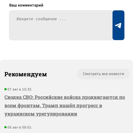
Рекомендуем
Смотреть все новости
07 авг в 10:35
Сводка СВО: Российские войска продвигаются по
всем фронтам, Трамп нашёл прогресс в
украинском урегулировании
06 авг в 08:01