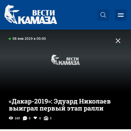
08 янв 2019 в 00:00
«Дакар-2019»: Эдуард Николаев
выиграл первый этап ралли
169
0
0
3