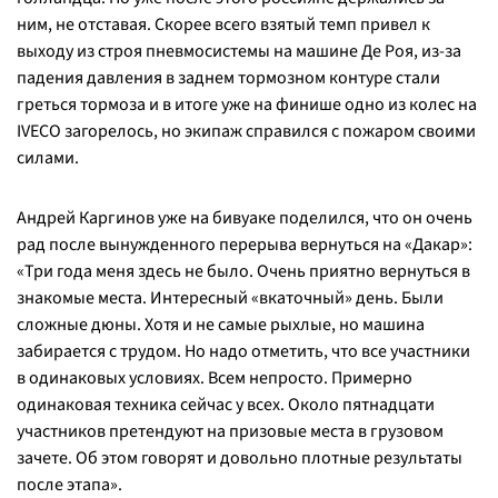
ним, не отставая. Скорее всего взятый темп привел к
выходу из строя пневмосистемы на машине Де Роя, из-за
падения давления в заднем тормозном контуре стали
греться тормоза и в итоге уже на финише одно из колес на
IVECO загорелось, но экипаж справился с пожаром своими
силами.
Андрей Каргинов уже на бивуаке поделился, что он очень
рад после вынужденного перерыва вернуться на «Дакар»:
«Три года меня здесь не было. Очень приятно вернуться в
знакомые места. Интересный «вкаточный» день. Были
сложные дюны. Хотя и не самые рыхлые, но машина
забирается с трудом. Но надо отметить, что все участники
в одинаковых условиях. Всем непросто. Примерно
одинаковая техника сейчас у всех. Около пятнадцати
участников претендуют на призовые места в грузовом
зачете. Об этом говорят и довольно плотные результаты
после этапа».