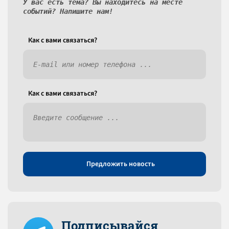
У вас есть тема? Вы находитесь на месте
событий? Напишите нам!
Как c вами связаться?
Как c вами связаться?
Предложить новость
Подписывайся