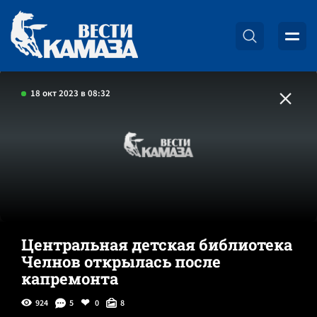
18 окт 2023 в 08:32
Центральная детская библиотека
Челнов открылась после
капремонта
924
5
0
8