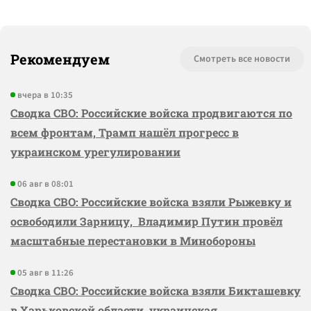
Рекомендуем
Смотреть все новости
вчера в 10:35
Сводка СВО: Российские войска продвигаются по
всем фронтам, Трамп нашёл прогресс в
украинском урегулировании
06 авг в 08:01
Сводка СВО: Российские войска взяли Рыжевку и
освободили Зарницу, Владимир Путин провёл
масштабные перестановки в Минобороны
05 авг в 11:26
Сводка СВО: Российские войска взяли Бикташевку
в Харьковской области, украинская