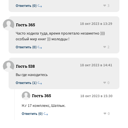
3
Ответить (0)
18 окт 2023 в 13:29
Гость 365
Часто ходила туда, время пролетало незаметно ))))
особый мир книг ))) молодцы !
2
Ответить (0)
18 окт 2023 в 14:41
Гость 538
Вы где находитесь
0
Ответить (1)
Гость 365
18 окт 2023 в 15:30
Н.г 17 комплекс, Шатлык.
0
Ответить (0)