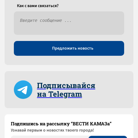
Как c вами связаться?
Предложить новость
Подписывайся
на Telegram
Подпишись на рассылку “ВЕСТИ КАМАЗа”
Узнaвай первым о новостях твоего города!