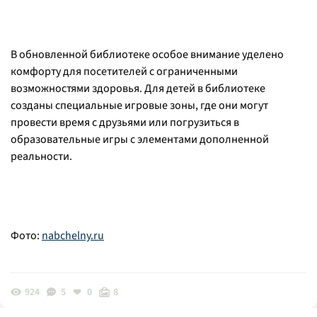
В обновленной библиотеке особое внимание уделено
комфорту для посетителей с ограниченными
возможностями здоровья. Для детей в библиотеке
созданы специальные игровые зоны, где они могут
провести время с друзьями или погрузиться в
образовательные игры с элементами дополненной
реальности.
Фото:
nabchelny.ru
924
5
0
8