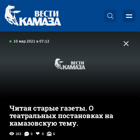
10 мар 2021 в 07:12
Читая старые газеты. О
театральных постановках на
камазовскую тему.
263
0
0
6