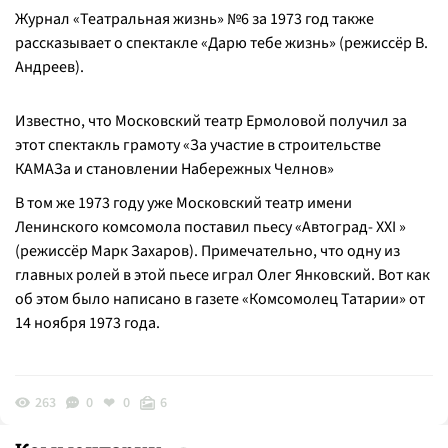
Журнал «Театральная жизнь» №6 за 1973 год также
рассказывает о спектакле «Дарю тебе жизнь» (режиссёр В.
Андреев).
Известно, что Московский театр Ермоловой получил за
этот спектакль грамоту «За участие в строительстве
КАМАЗа и становлении Набережных Челнов»
В том же 1973 году уже Московский театр имени
Ленинского комсомола поставил пьесу «Автоград- XXI »
(режиссёр Марк Захаров). Примечательно, что одну из
главных ролей в этой пьесе играл Олег Янковский. Вот как
об этом было написано в газете «Комсомолец Татарии» от
14 ноября 1973 года.
263
0
0
6