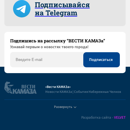
Подписывайся
на Telegram
Подпишись на рассылку “ВЕСТИ КАМАЗа”
Узнaвай первым о новостях твоего города!
«Вести КАМАЗа»
Новости КАМАЗа | События Набережных Челнов
Развернуть
Полезная информация
Разработка сайта -
VELVET
Пользовательское соглашение