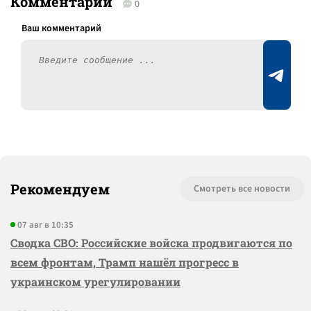
Комментарии
0
Рекомендуем
Смотреть все новости
07 авг в 10:35
Сводка СВО: Российские войска продвигаются по
всем фронтам, Трамп нашёл прогресс в
украинском урегулировании