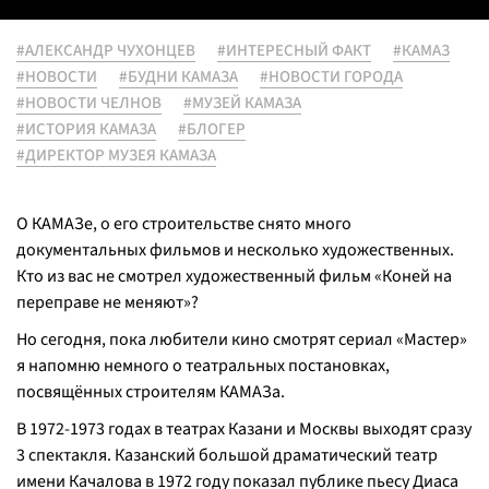
#АЛЕКСАНДР ЧУХОНЦЕВ
#ИНТЕРЕСНЫЙ ФАКТ
#КАМАЗ
#НОВОСТИ
#БУДНИ КАМАЗА
#НОВОСТИ ГОРОДА
#НОВОСТИ ЧЕЛНОВ
#МУЗЕЙ КАМАЗА
#ИСТОРИЯ КАМАЗА
#БЛОГЕР
#ДИРЕКТОР МУЗЕЯ КАМАЗА
О КАМАЗе, о его строительстве снято много
документальных фильмов и несколько художественных.
Кто из вас не смотрел художественный фильм «Коней на
переправе не меняют»?
Но сегодня, пока любители кино смотрят сериал «Мастер»
я напомню немного о театральных постановках,
посвящённых строителям КАМАЗа.
В 1972-1973 годах в театрах Казани и Москвы выходят сразу
3 спектакля. Казанский большой драматический театр
имени Качалова в 1972 году показал публике пьесу Диаса