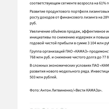
соответствующем сегменте возросла на 61% год
Развитие продуктового портфеля лизинговых
росту доходов от финансового лизинга на 28%
руб.
Увеличение объёмов продаж, эффективное и
инициативы по снижению издержек и повыше
годовой чистой прибыли в сумме 3 104 млн руб.
Группа организаций ПАО «КАМАЗ» продемонс
768 млн руб. и снижение чистого долга до 77 814
В сложных экономических условиях ПАО «КА
развития нового модельного ряда. Инвестиц
503 млн рублей.
Фото: Антон Литвиненко/«Вести КАМАЗа».