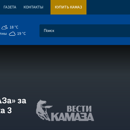
ГАЗЕТА
КОНТАКТЫ
КУПИТЬ КАМАЗ
18 °C
елны
19 °C
За» за
а 3