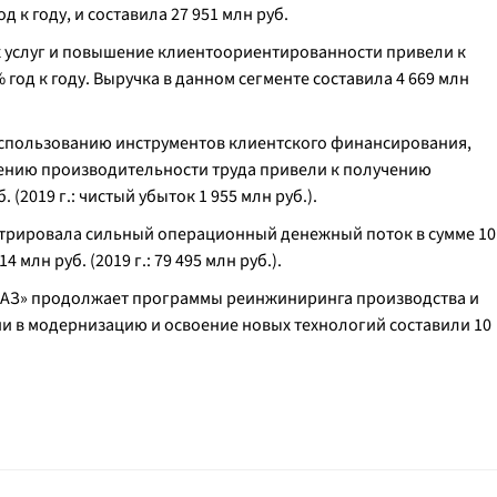
 к году, и составила 27 951 млн руб.
 услуг и повышение клиентоориентированности привели к
 год к году. Выручка в данном сегменте составила 4 669 млн
спользованию инструментов клиентского финансирования,
нию производительности труда привели к получению
 (2019 г.: чистый убыток 1 955 млн руб.).
трировала сильный операционный денежный поток в сумме 10
 млн руб. (2019 г.: 79 495 млн руб.).
МАЗ» продолжает программы реинжиниринга производства и
ии в модернизацию и освоение новых технологий составили 10