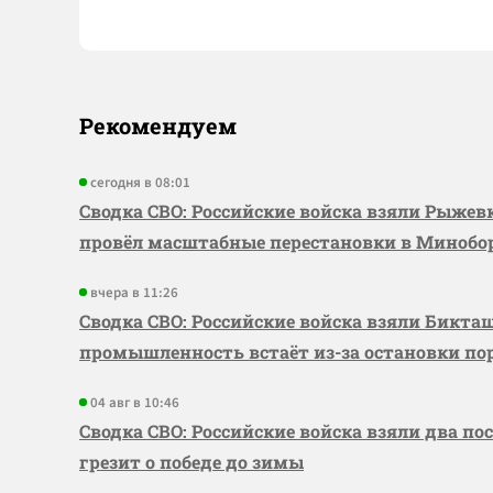
Рекомендуем
сегодня в 08:01
Сводка СВО: Российские войска взяли Рыже
провёл масштабные перестановки в Миноб
вчера в 11:26
Сводка СВО: Российские войска взяли Бикта
промышленность встаёт из-за остановки по
04 авг в 10:46
Сводка СВО: Российские войска взяли два по
грезит о победе до зимы