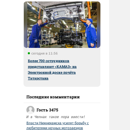
сегодня в 11:56
Более 700 сотрудников
представляют «КАМАЗ» на
Электронной доске почёта
Татарстана
Последние комментарии
Гость 3475
И в Челнах такое пора ввести!
Власти Нижнекамска усилят борьбу с
любителями ночных мотозаездов