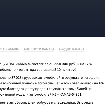
АЯ ПРИБЫЛЬ
#НОВОСТИ КАМАЗА
#БУДНИ КАМАЗА
ий ПАО «КАМАЗ» составила 216 958 млн руб., и на 12%
быль по итогам года составила 3 104 млн руб.
овано 37 028 грузовых автомобилей, в результате чего доля
автомобилей полной массой свыше 14 тонн увеличилась на 4%
нуто благодаря росту продаж грузовых автомобилей на
нок новой модели автомобилей К5 – КАМАЗ-54901.
енте автобусов, электробусов и спецтехники. Выручка в