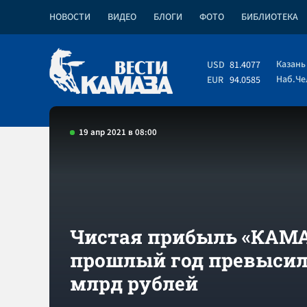
НОВОСТИ
ВИДЕО
БЛОГИ
ФОТО
БИБЛИОТЕКА
Казань
USD
81.4077
Наб.Ч
EUR
94.0585
19 апр 2021 в 08:00
Чистая прибыль «КАМА
прошлый год превысил
млрд рублей