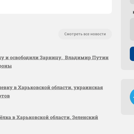
Смотреть все новости
вку и освободили Зарницу, Владимир Путин
ороны
шевку в Харьковской области, украинская
ртов
сёлка в Харьковской области, Зеленский