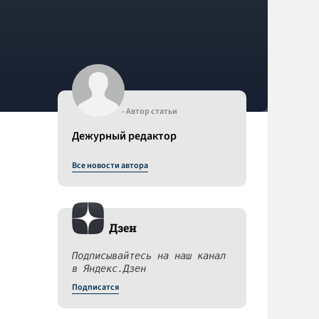
- Автор статьи
Дежурный редактор
Все новости автора
Дзен
Подписывайтесь на наш канал
в Яндекс.Дзен
Подписатся