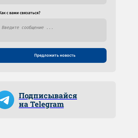
Как c вами связаться?
Предложить новость
Подписывайся
на Telegram