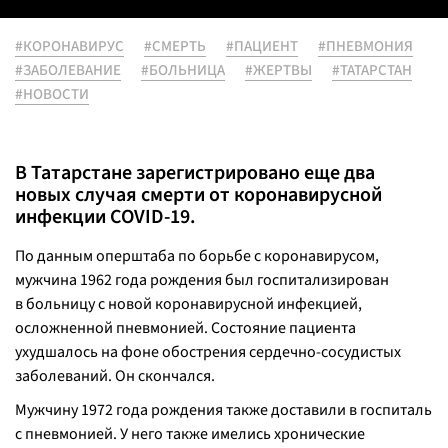
#КОРОНАВИРУС
#СМЕРТЬ
#ПАЦИЕНТ
#ПНЕВМОНИЯ
#ЗАБОЛЕВАНИЕ
#БОЛЬНИЦА
#ЖЕРТВЫ
#ТАТАРСТАН
#НОВОСТИ
В Татарстане зарегистрировано еще два
новых случая смерти от коронавирусной
инфекции COVID-19.
По данным оперштаба по борьбе с коронавирусом,
мужчина 1962 года рождения был госпитализирован
в больницу с новой коронавирусной инфекцией,
осложненной пневмонией. Состояние пациента
ухудшалось на фоне обострения сердечно-сосудистых
заболеваний. Он скончался.
Мужчину 1972 года рождения также доставили в госпиталь
с пневмонией. У него также имелись хронические