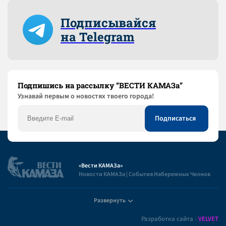
Подписывайся
на Telegram
Подпишись на рассылку “ВЕСТИ КАМАЗа”
Узнaвай первым о новостях твоего города!
«Вести КАМАЗа»
Новости КАМАЗа | События Набережных Челнов
Развернуть
Полезная информация
Разработка сайта -
VELVET