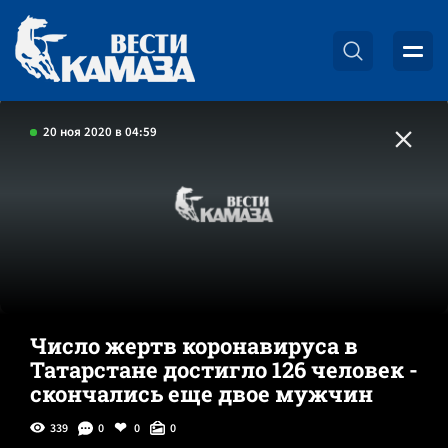
20 ноя 2020 в 04:59
Число жертв коронавируса в
Татарстане достигло 126 человек -
скончались еще двое мужчин
339
0
0
0