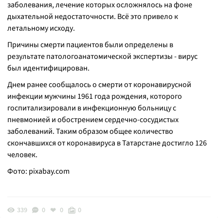
заболевания, лечение которых осложнялось на фоне
дыхательной недостаточности. Всё это привело к
летальному исходу.
Причины смерти пациентов были определены в
результате патологоанатомической экспертизы - вирус
был идентифицирован.
Днем ранее сообщалось о смерти от коронавирусной
инфекции мужчины 1961 года рождения, которого
госпитализировали в инфекционную больницу с
пневмонией и обострением сердечно-сосудистых
заболеваний. Таким образом общее количество
скончавшихся от коронавируса в Татарстане достигло 126
человек.
Фото:
pixabay.com
339
0
0
0