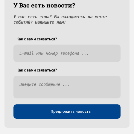
У Вас есть новости?
У вас есть тема? Вы находитесь на месте
событий? Напишите нам!
Как c вами связаться?
Как c вами связаться?
Предложить новость