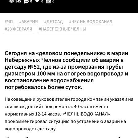
945
0
0
0
#ЧП
#АВАРИЯ
#ДЕТСАД
#ЧЕЛНЫВОДОКАНАЛ
#23 ФЕВРАЛЯ
#НАБЕРЕЖНЫЕ ЧЕЛНЫ
Сегодня на «деловом понедельнике» в мэрии
Набережных Челнов сообщили об аварии в
детсаду №52, где из-за промерзания трубы
диаметром 100 мм на отогрев водопровода и
восстановление водоснабжения
потребовалось более суток.
На совещании руководителей города компании указали на
слишком долгий срок ремонта: 40 часов вместо
нормативных 12-14 часов. «ЧЕЛНЫВОДОКАНАЛ»
прокомментировал ситуацию по устранению аварии на
водопроводе в детсаду.