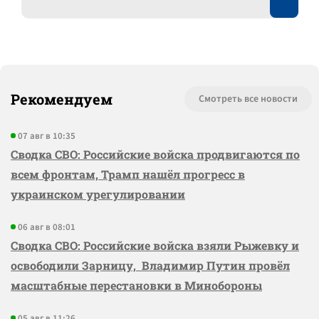
Рекомендуем
Смотреть все новости
07 авг в 10:35
Сводка СВО: Российские войска продвигаются по
всем фронтам, Трамп нашёл прогресс в
украинском урегулировании
06 авг в 08:01
Сводка СВО: Российские войска взяли Рыжевку и
освободили Зарницу, Владимир Путин провёл
масштабные перестановки в Минобороны
05 авг в 11:26