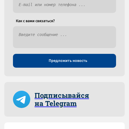
Как c вами связаться?
Предложить новость
Подписывайся
на Telegram