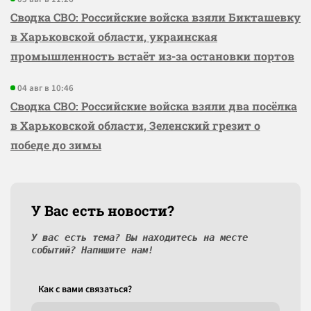
Сводка СВО: Российские войска взяли Бикташевку
в Харьковской области, украинская
промышленность встаёт из-за остановки портов
04 авг в 10:46
Сводка СВО: Российские войска взяли два посёлка
в Харьковской области, Зеленский грезит о
победе до зимы
У Вас есть новости?
У вас есть тема? Вы находитесь на месте
событий? Напишите нам!
Как c вами связаться?