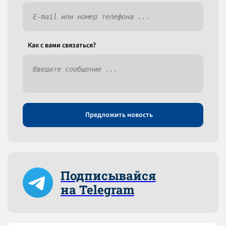
Как c вами связаться?
Предложить новость
Подписывайся
на Telegram