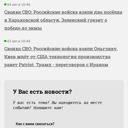
04 авг в 10:46
Сводка СВО: Российские войска взяли два посёлка
в Харьковской области, Зеленский грезит о
победе до зимы
03 авг в 10:48
Сводка СВО: Российские войска взяли Ольговку,
Киев ждёт от США технология производства
ракет Patriot, Трамп - переговоров с Ираном
У Вас есть новости?
У вас есть тема? Вы находитесь на месте
событий? Напишите нам!
Как c вами связаться?