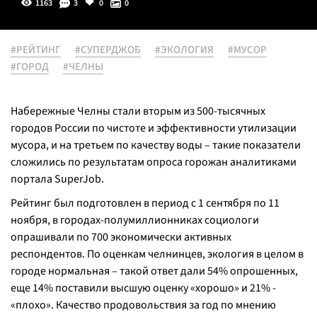
1163
3
0
0
#РЕЙТИНГ
#СУПЕРДЖОБ
#ЭКОЛОГИЯ
#МУСОР
#ГОРОД
#ЧЕЛНЫ
Набережные Челны стали вторым из 500-тысячных
городов России по чистоте и эффективности утилизации
мусора, и на третьем по качеству воды – такие показатели
сложились по результатам опроса горожан аналитиками
портала SuperJob.
Рейтинг был подготовлен в период с 1 сентября по 11
ноября, в городах-полумиллионниках социологи
опрашивали по 700 экономически активных
респондентов. По оценкам челнинцев, экология в целом в
городе нормальная – такой ответ дали 54% опрошенных,
еще 14% поставили высшую оценку «хорошо» и 21% -
«плохо». Качество продовольствия за год по мнению